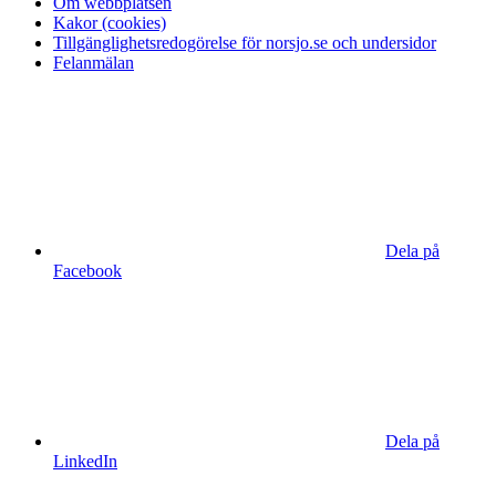
Om webbplatsen
Kakor (cookies)
Tillgänglighetsredogörelse för norsjo.se och undersidor
Felanmälan
Dela på
Facebook
Dela på
LinkedIn