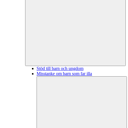
Stöd till barn och ungdom
Misstanke om barn som far illa