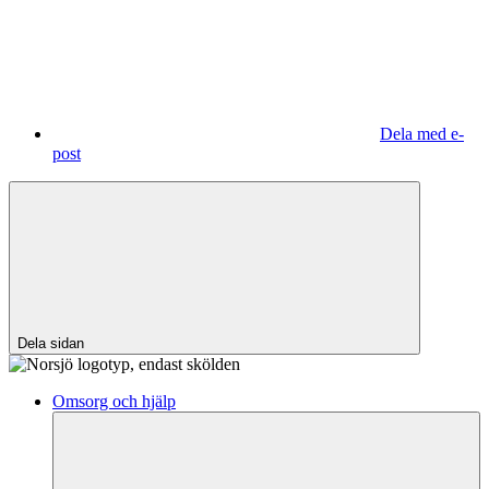
Dela med e-
post
Dela sidan
Omsorg och hjälp