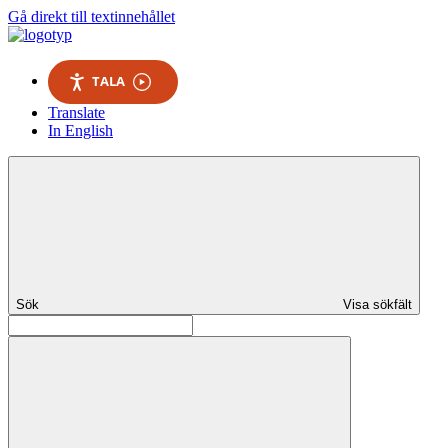
Gå direkt till textinnehållet
TALA
Translate
In English
Sök
Visa sökfält