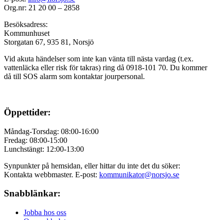
Org.nr: 21 20 00 – 2858
Besöksadress:
Kommunhuset
Storgatan 67, 935 81, Norsjö
Vid akuta händelser som inte kan vänta till nästa vardag (t.ex.
vattenläcka eller
risk för takras
) ring då 0918-101 70. Du kommer
då till SOS alarm som kontaktar jourpersonal.
Öppettider:
Måndag-Torsdag: 08:00-16:00
Fredag: 08:00-15:00
Lunchstängt: 12:00-13:00
Synpunkter på hemsidan, eller hittar du inte det du söker:
Kontakta webbmaster. E-post:
kommunikator@norsjo.se
Snabblänkar:
Jobba hos oss