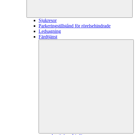
Sjukresor
Parkeringstillstånd för rörelsehindrade
Ledsagning
Färdtjänst