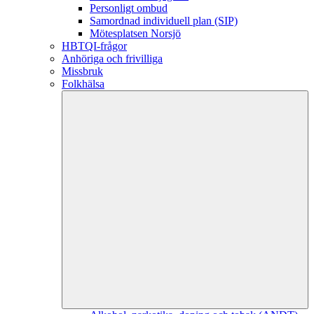
Personligt ombud
Samordnad individuell plan (SIP)
Mötesplatsen Norsjö
HBTQI-frågor
Anhöriga och frivilliga
Missbruk
Folkhälsa