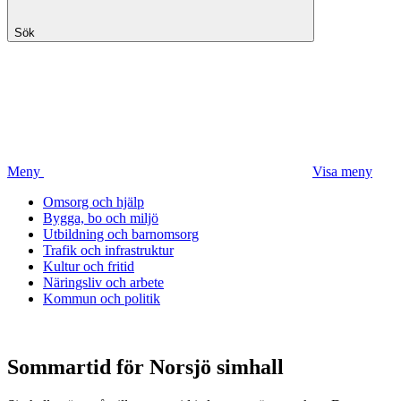
Sök
Meny
Visa meny
Omsorg och hjälp
Bygga, bo och miljö
Utbildning och barnomsorg
Trafik och infrastruktur
Kultur och fritid
Näringsliv och arbete
Kommun och politik
Sommartid för Norsjö simhall