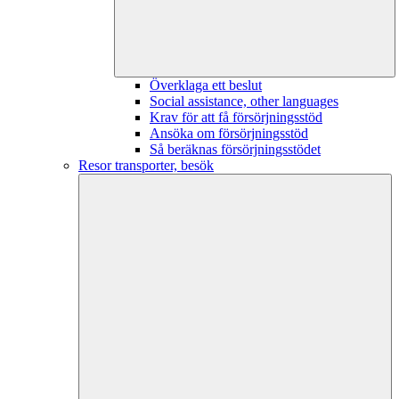
Överklaga ett beslut
Social assistance, other languages
Krav för att få försörjningsstöd
Ansöka om försörjningsstöd
Så beräknas försörjningsstödet
Resor transporter, besök