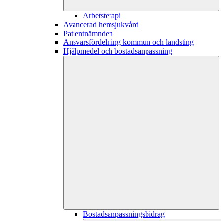
Arbetsterapi
Avancerad hemsjukvård
Patientnämnden
Ansvarsfördelning kommun och landsting
Hjälpmedel och bostadsanpassning
Bostadsanpassningsbidrag