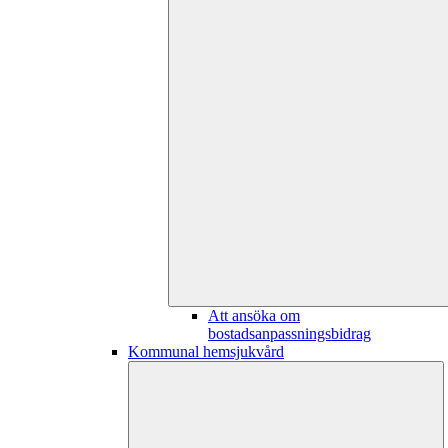
Att ansöka om
bostadsanpassningsbidrag
Kommunal hemsjukvård