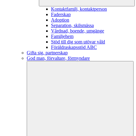
Kontaktfamilj, kontaktperson
Faderskap
Adoption
Separation, skilsmässa
Vårdnad, boende, umgänge
Familjehem
Stöd till dig som utövar våld
Föräldraskapsstöd ABC
Gifta sig, partnerskap
God man, förvaltare, förmyndare