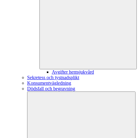
Avgifter hemsjukvård
Sekretess och tystnadsplikt
Konsumentvägledning
Dödsfall och begravning