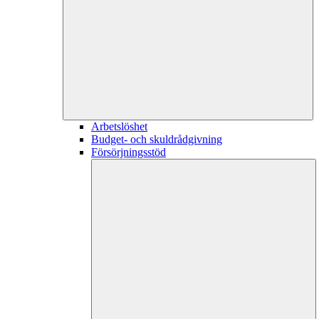
Arbetslöshet
Budget- och skuldrådgivning
Försörjningsstöd