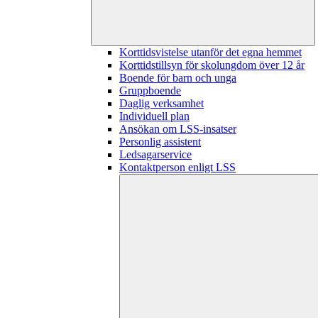
Korttidsvistelse utanför det egna hemmet
Korttidstillsyn för skolungdom över 12 år
Boende för barn och unga
Gruppboende
Daglig verksamhet
Individuell plan
Ansökan om LSS-insatser
Personlig assistent
Ledsagarservice
Kontaktperson enligt LSS