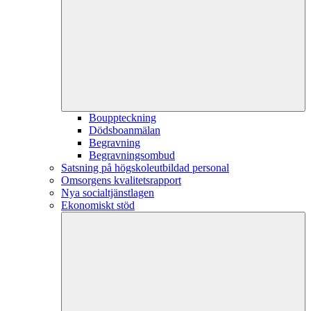
Bouppteckning
Dödsboanmälan
Begravning
Begravningsombud
Satsning på högskoleutbildad personal
Omsorgens kvalitetsrapport
Nya socialtjänstlagen
Ekonomiskt stöd