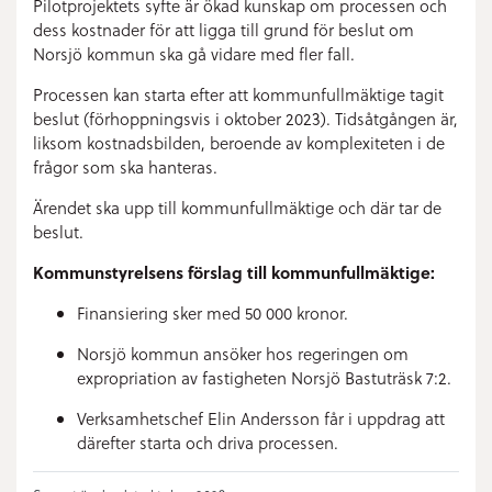
Pilotprojektets syfte är ökad kunskap om processen och
dess kostnader för att ligga till grund för beslut om
Norsjö kommun ska gå vidare med fler fall.
Processen kan starta efter att kommunfullmäktige tagit
beslut (förhoppningsvis i oktober 2023). Tidsåtgången är,
liksom kostnadsbilden, beroende av komplexiteten i de
frågor som ska hanteras.
Ärendet ska upp till kommunfullmäktige och där tar de
beslut.
Kommunstyrelsens förslag till kommunfullmäktige:
Finansiering sker med 50 000 kronor.
Norsjö kommun ansöker hos regeringen om
expropriation av fastigheten Norsjö Bastuträsk 7:2.
Verksamhetschef Elin Andersson får i uppdrag att
därefter starta och driva processen.