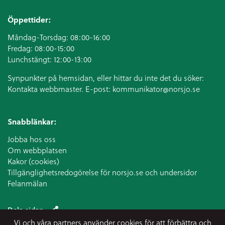
Öppettider:
Måndag-Torsdag: 08:00-16:00
Fredag: 08:00-15:00
Lunchstängt: 12:00-13:00
Synpunkter på hemsidan, eller hittar du inte det du söker:
Kontakta webbmaster. E-post:
kommunikator@norsjo.se
Snabblänkar:
Jobba hos oss
Om webbplatsen
Kakor (cookies)
Tillgänglighetsredogörelse för norsjo.se och undersidor
Felanmälan
Dela sidan
Vi och våra partners använder cookies för att förbättra och