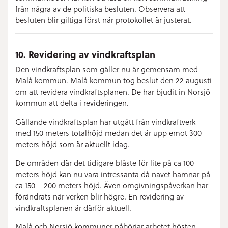
från några av de politiska besluten. Observera att
besluten blir giltiga först när protokollet är justerat.
10. Revidering av vindkraftsplan
Den vindkraftsplan som gäller nu är gemensam med
Malå kommun. Malå kommun tog beslut den 22 augusti
om att revidera vindkraftsplanen. De har bjudit in Norsjö
kommun att delta i revideringen.
Gällande vindkraftsplan har utgått från vindkraftverk
med 150 meters totalhöjd medan det är upp emot 300
meters höjd som är aktuellt idag.
De områden där det tidigare blåste för lite på ca 100
meters höjd kan nu vara intressanta då navet hamnar på
ca 150 – 200 meters höjd. Även omgivningspåverkan har
förändrats när verken blir högre. En revidering av
vindkraftsplanen är därför aktuell.
Malå och Norsjö kommuner påbörjar arbetet hösten