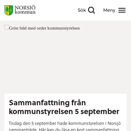
Sök
Meny
Visa sökfält
Visa meny
Sammanfattning från
kommunstyrelsen 5 september
Tisdag den 5 september hade kommunstyrelsen i Norsjö
sammanträde. Här kan du läsa en kort sammanfattning