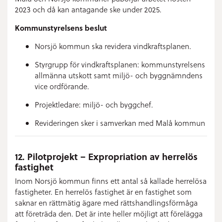
2023 och då kan antagande ske under 2025.
Kommunstyrelsens beslut
Norsjö kommun ska revidera vindkraftsplanen.
Styrgrupp för vindkraftsplanen: kommunstyrelsens
allmänna utskott samt miljö- och byggnämndens
vice ordförande.
Projektledare: miljö- och byggchef.
Revideringen sker i samverkan med Malå kommun
12. Pilotprojekt – Expropriation av herrelös
fastighet
Inom Norsjö kommun finns ett antal så kallade herrelösa
fastigheter. En herrelös fastighet är en fastighet som
saknar en rättmätig ägare med rättshandlingsförmåga
att företräda den. Det är inte heller möjligt att förelägga