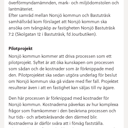
överförmyndarnämnden, mark- och miljödomstolen och
lantmäteriet.
Efter samråd mellan Norsjö kommun och Bastuträsk
samhällsråd kom förslaget att Norsjö kommun ska
ansöka om tvångsköp av fastigheten Norsjö Bastuträsk
7:2 (Skolgatan 12 i Bastuträsk, fd Jourbutiken).
Pilotprojekt
Norsjö kommun kommer att driva processen som ett
pilotprojekt. Syftet är att öka kunskapen om processen
som sådan och de kostnader som är förknippade med
den. Pilotprojektet ska sedan utgöra underlag för beslut
om Norsjö kommun ska gå vidare med fler fall. Projektet
resulterar även i att en fastighet kan säljas till ny ägare.
Den här processen är förknippad med kostnader för
Norsjö kommun. Kostnaderna påverkas av hur komplexa
frågor som framkommer i den beskrivna processen och
hur tids- och arbetskrävande den därmed blir.
Kostnaderna är därför svåra att i förväg fastställa.