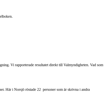
gelboken.
ngning. Vi rapporterade resultatet direkt till Valmyndigheten. Vad som
r. Här i Norsjö röstade 22 personer som är skrivna i andra