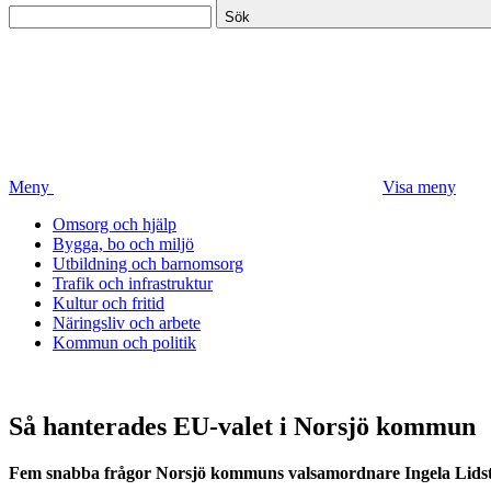
Sök
Meny
Visa meny
Omsorg och hjälp
Bygga, bo och miljö
Utbildning och barnomsorg
Trafik och infrastruktur
Kultur och fritid
Näringsliv och arbete
Kommun och politik
Så hanterades EU-valet i Norsjö kommun
Fem snabba frågor Norsjö kommuns valsamordnare Ingela Lidst