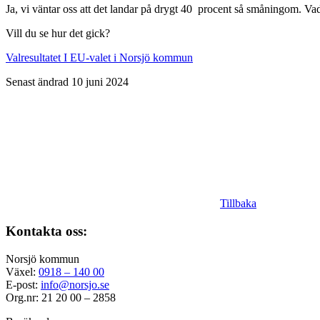
Ja, vi väntar oss att det landar på drygt 40 procent så småningom. Vad v
Vill du se hur det gick?
Valresultatet I EU-valet i Norsjö kommun
Senast ändrad 10 juni 2024
Tillbaka
Kontakta oss:
Norsjö kommun
Växel:
0918 – 140 00
E-post:
info@norsjo.se
Org.nr: 21 20 00 – 2858