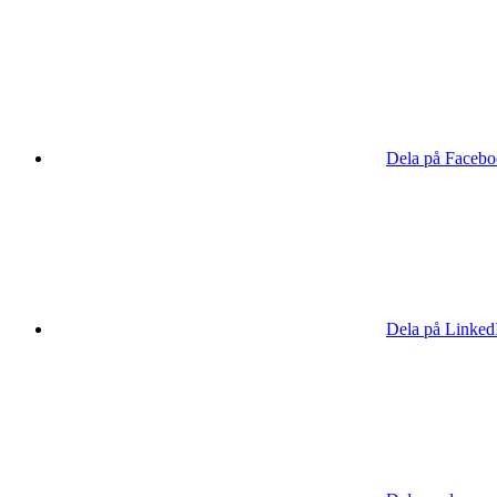
Dela på Faceb
Dela på Linked