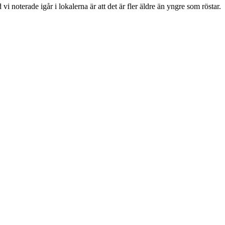
i noterade igår i lokalerna är att det är fler äldre än yngre som röstar.