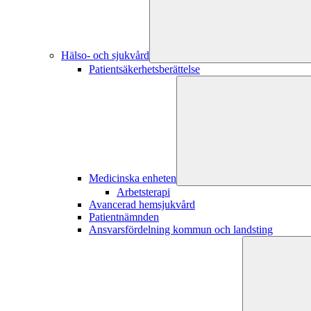
Hälso- och sjukvård
Patientsäkerhetsberättelse
Medicinska enheten
Arbetsterapi
Avancerad hemsjukvård
Patientnämnden
Ansvarsfördelning kommun och landsting