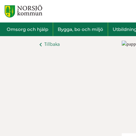
Omsorg och hjälp
Bygga, bo och miljö
Utbildnin
Tillbaka