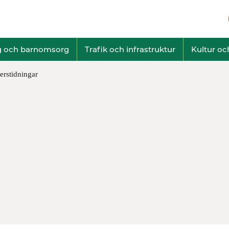
g och barnomsorg
Trafik och infrastruktur
Kultur och