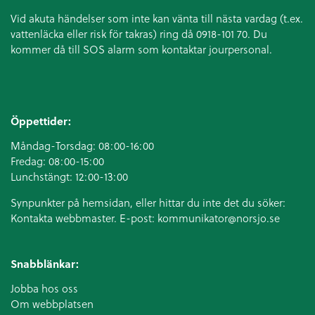
Vid akuta händelser som inte kan vänta till nästa vardag (t.ex.
vattenläcka eller
risk för takras
) ring då 0918-101 70. Du
kommer då till SOS alarm som kontaktar jourpersonal.
Öppettider:
Måndag-Torsdag: 08:00-16:00
Fredag: 08:00-15:00
Lunchstängt: 12:00-13:00
Synpunkter på hemsidan, eller hittar du inte det du söker:
Kontakta webbmaster. E-post:
kommunikator@norsjo.se
Snabblänkar:
Jobba hos oss
Om webbplatsen