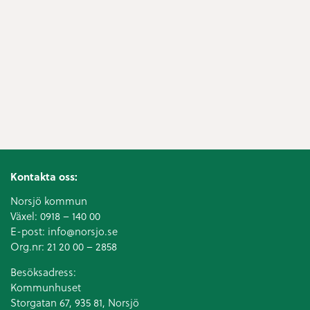
Kontakta oss:
Norsjö kommun
Växel:
0918 – 140 00
E-post:
info@norsjo.se
Org.nr: 21 20 00 – 2858
Besöksadress:
Kommunhuset
Storgatan 67, 935 81, Norsjö