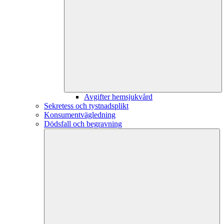
Avgifter hemsjukvård
Sekretess och tystnadsplikt
Konsumentvägledning
Dödsfall och begravning