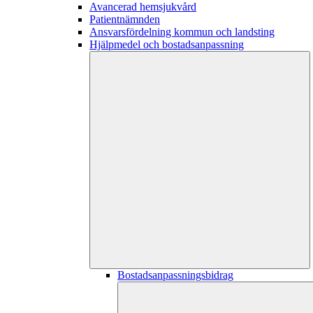
Avancerad hemsjukvård
Patientnämnden
Ansvarsfördelning kommun och landsting
Hjälpmedel och bostadsanpassning
Bostadsanpassningsbidrag