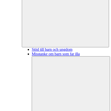
Stöd till barn och ungdom
Misstanke om barn som far illa