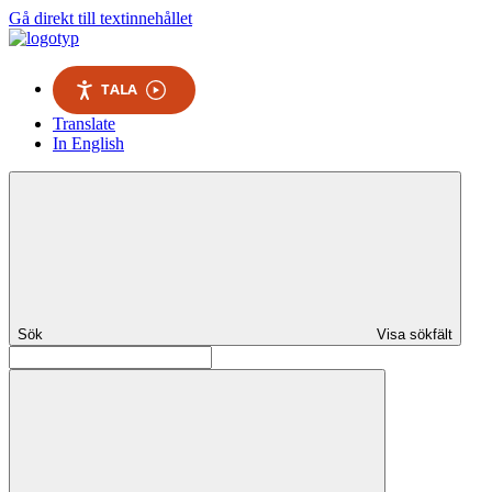
Gå direkt till textinnehållet
TALA
Translate
In English
Sök
Visa sökfält