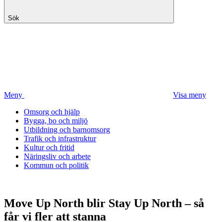
Sök
Meny
Visa meny
Omsorg och hjälp
Bygga, bo och miljö
Utbildning och barnomsorg
Trafik och infrastruktur
Kultur och fritid
Näringsliv och arbete
Kommun och politik
Move Up North blir Stay Up North – så
får vi fler att stanna