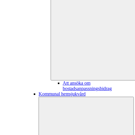
Att ansöka om
bostadsanpassningsbidrag
Kommunal hemsjukvård