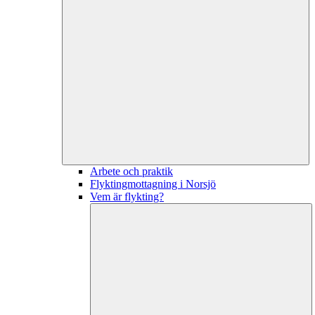
Arbete och praktik
Flyktingmottagning i Norsjö
Vem är flykting?