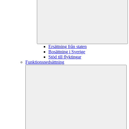
Ersättning från staten
Bosättning i Sverige
Stöd till flyktingar
Funktionsnedsättning