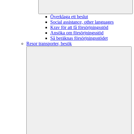
Överklaga ett beslut
Social assistance, other languages
Krav för att få försörjningsstöd
Ansöka om försörjningsstöd
Så beräknas försörjningsstödet
Resor transporter, besök