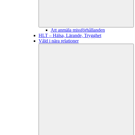
Att anmäla missförhållanden
HLT – Hälsa, Lärande, Trygghet
Våld i nära relationer