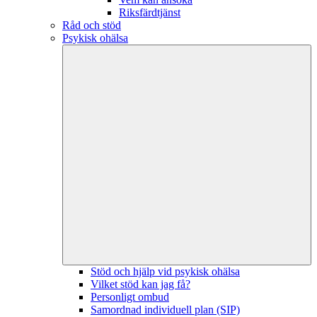
Riksfärdtjänst
Råd och stöd
Psykisk ohälsa
Stöd och hjälp vid psykisk ohälsa
Vilket stöd kan jag få?
Personligt ombud
Samordnad individuell plan (SIP)