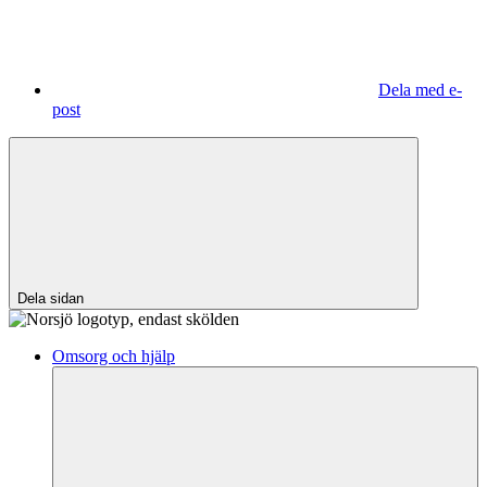
Dela med e-
post
Dela sidan
Omsorg och hjälp