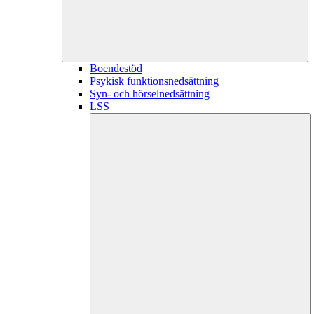
Boendestöd
Psykisk funktionsnedsättning
Syn- och hörselnedsättning
LSS