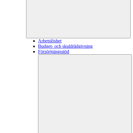
Arbetslöshet
Budget- och skuldrådgivning
Försörjningsstöd