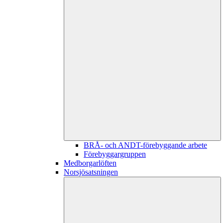
BRÅ- och ANDT-förebyggande arbete
Förebyggargruppen
Medborgarlöften
Norsjösatsningen