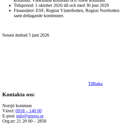
kommun, Vilhelmina kommun och Åsele kommun
Tidsperiod: 1 oktober 2026 till och med 30 juni 2029
Finansiärer: ESF, Region Västerbotten, Region Norrbotten
samt deltagande kommuner.
Senast ändrad 5 juni 2026
Tillbaka
Kontakta oss:
Norsjö kommun
Växel:
0918 – 140 00
E-post:
info@norsjo.se
Org.nr: 21 20 00 – 2858