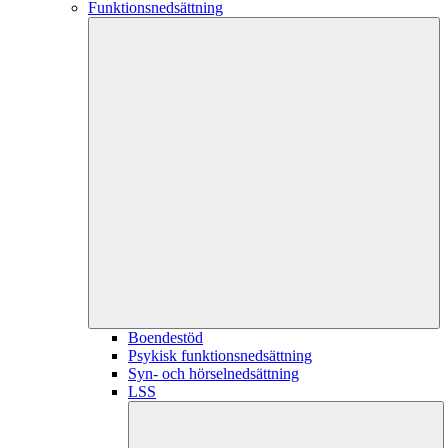
Funktionsnedsättning
Boendestöd
Psykisk funktionsnedsättning
Syn- och hörselnedsättning
LSS