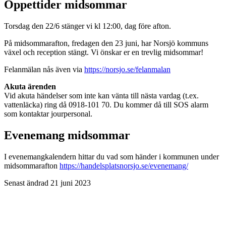
Öppettider midsommar
Torsdag den 22/6 stänger vi kl 12:00, dag före afton.
På midsommarafton, fredagen den 23 juni, har Norsjö kommuns
växel och reception stängt. Vi önskar er en trevlig midsommar!
Felanmälan nås även via
https://norsjo.se/felanmalan
Akuta ärenden
Vid akuta händelser som inte kan vänta till nästa vardag (t.ex.
vattenläcka) ring då 0918-101 70. Du kommer då till SOS alarm
som kontaktar jourpersonal.
Evenemang midsommar
I evenemangkalendern hittar du vad som händer i kommunen under
midsommarafton
https://handelsplatsnorsjo.se/evenemang/
Senast ändrad 21 juni 2023