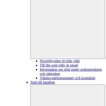
Norsjöbygden fri från våld
Till dig som själv är utsatt
Information om stöd under polisutredning
och rättegång
Viktiga telefonnummer och kontakter
Stöd till familjen