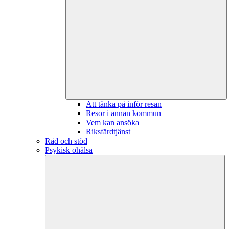
Att tänka på inför resan
Resor i annan kommun
Vem kan ansöka
Riksfärdtjänst
Råd och stöd
Psykisk ohälsa