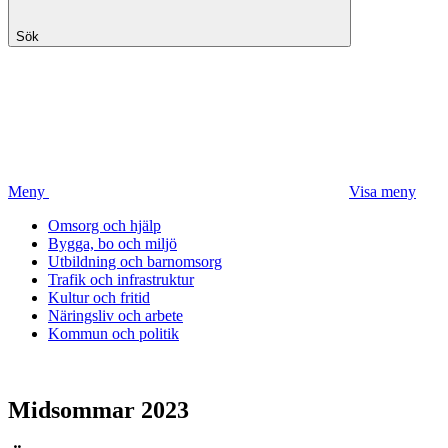
Sök
Meny
Visa meny
Omsorg och hjälp
Bygga, bo och miljö
Utbildning och barnomsorg
Trafik och infrastruktur
Kultur och fritid
Näringsliv och arbete
Kommun och politik
Midsommar 2023