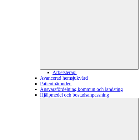
Arbetsterapi
Avancerad hemsjukvård
Patientnämnden
Ansvarsfördelning kommun och landsting
Hjälpmedel och bostadsanpassning