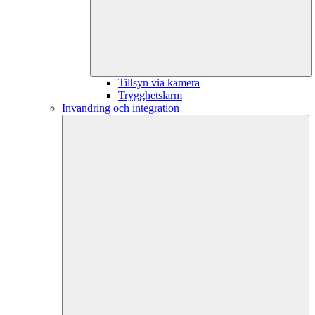
Tillsyn via kamera
Trygghetslarm
Invandring och integration