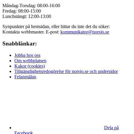
Måndag-Torsdag: 08:00-16:00
Fredag: 08:00-15:00
Lunchstängt: 12:00-13:00
Synpunkter på hemsidan, eller hittar du inte det du söker:
Kontakta webbmaster. E-post:
kommunikator@norsjo.se
Snabblänkar:
Jobba hos oss
Om webbplatsen
Kakor (cookies)
Tillgänglighetsredogörelse för norsjo.se och undersidor
Felanmälan
Dela på
Facebook