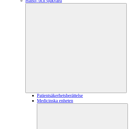
Hälso- och sjukvård
Patientsäkerhetsberättelse
Medicinska enheten