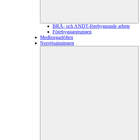
BRÅ- och ANDT-förebyggande arbete
Förebyggargruppen
Medborgarlöften
Norsjösatsningen