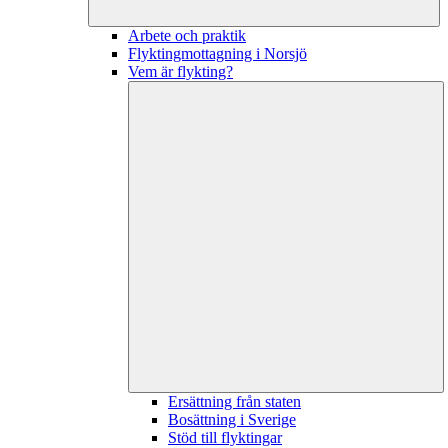
Arbete och praktik
Flyktingmottagning i Norsjö
Vem är flykting?
Ersättning från staten
Bosättning i Sverige
Stöd till flyktingar