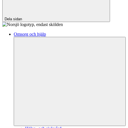
Dela sidan
Omsorg och hjälp