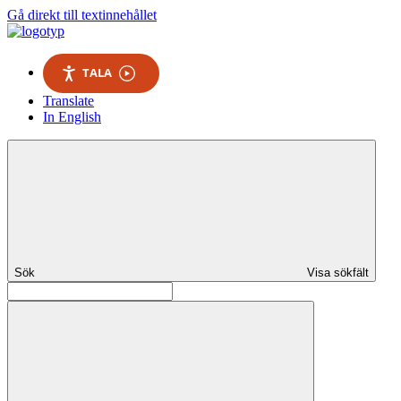
Gå direkt till textinnehållet
TALA
Translate
In English
Sök
Visa sökfält