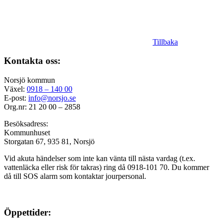
Tillbaka
Kontakta oss:
Norsjö kommun
Växel:
0918 – 140 00
E-post:
info@norsjo.se
Org.nr: 21 20 00 – 2858
Besöksadress:
Kommunhuset
Storgatan 67, 935 81, Norsjö
Vid akuta händelser som inte kan vänta till nästa vardag (t.ex.
vattenläcka eller
risk för takras
) ring då 0918-101 70. Du kommer
då till SOS alarm som kontaktar jourpersonal.
Öppettider: