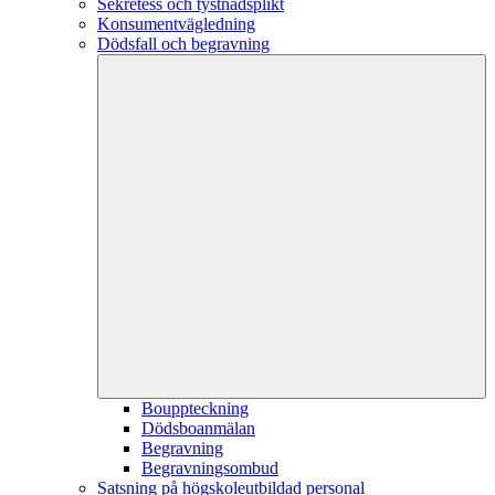
Sekretess och tystnadsplikt
Konsumentvägledning
Dödsfall och begravning
Bouppteckning
Dödsboanmälan
Begravning
Begravningsombud
Satsning på högskoleutbildad personal