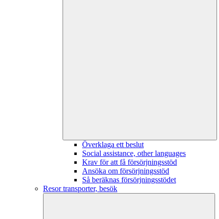
Överklaga ett beslut
Social assistance, other languages
Krav för att få försörjningsstöd
Ansöka om försörjningsstöd
Så beräknas försörjningsstödet
Resor transporter, besök