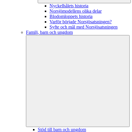
Nyckelhålets historia
Norsjömodellens olika delar
Blodomloppets historia
Varför började Norsjösatsningen?
Syfte och mål med Norsjösatsningen
Familj, barn och ungdom
Stöd till barn och ungdom