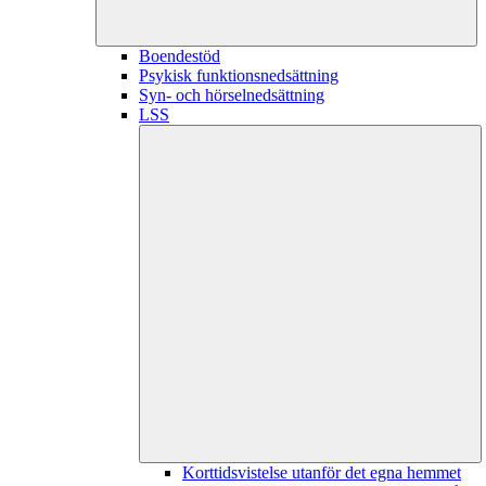
Boendestöd
Psykisk funktionsnedsättning
Syn- och hörselnedsättning
LSS
Korttidsvistelse utanför det egna hemmet