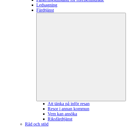
Ledsagning
Färdtjänst
Att tänka på inför resan
Resor i annan kommun
Vem kan ansöka
Riksfärdtjänst
Råd och stöd