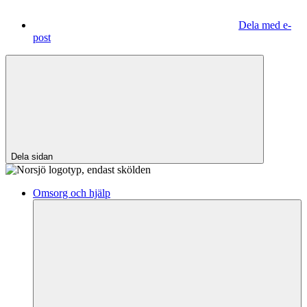
Dela med e-
post
Dela sidan
Omsorg och hjälp