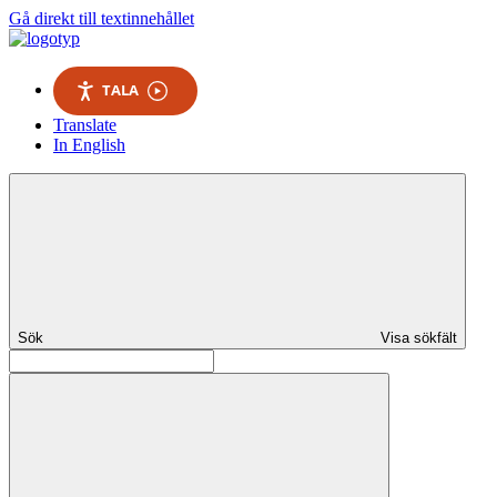
Gå direkt till textinnehållet
TALA
Translate
In English
Sök
Visa sökfält