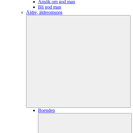
Ansök om god man
Bli god man
Äldre, äldreomsorg
Boenden