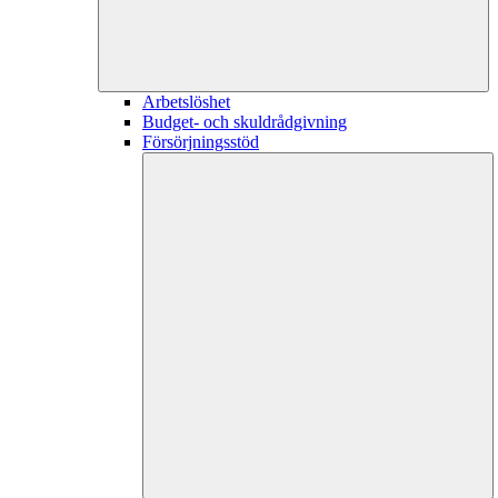
Arbetslöshet
Budget- och skuldrådgivning
Försörjningsstöd