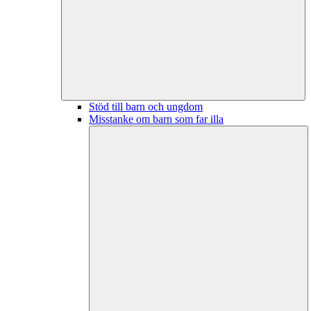
Stöd till barn och ungdom
Misstanke om barn som far illa