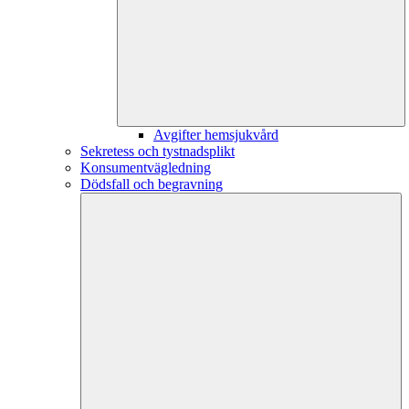
Avgifter hemsjukvård
Sekretess och tystnadsplikt
Konsumentvägledning
Dödsfall och begravning