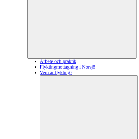
Arbete och praktik
Flyktingmottagning i Norsjö
Vem är flykting?