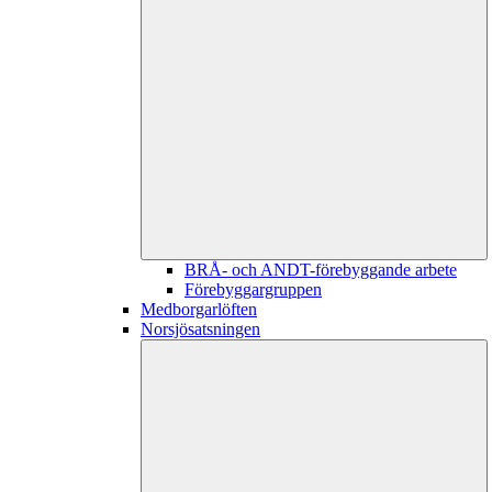
BRÅ- och ANDT-förebyggande arbete
Förebyggargruppen
Medborgarlöften
Norsjösatsningen