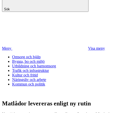
Sök
Meny
Visa meny
Omsorg och hjälp
Bygga, bo och miljö
Utbildning och barnomsorg
Trafik och infrastruktur
Kultur och fritid
Näringsliv och arbete
Kommun och politik
Matlådor levereras enligt ny rutin