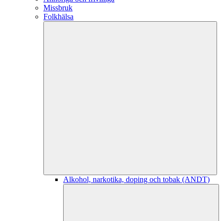
Missbruk
Folkhälsa
Alkohol, narkotika, doping och tobak (ANDT)