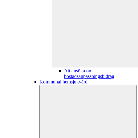
Att ansöka om
bostadsanpassningsbidrag
Kommunal hemsjukvård