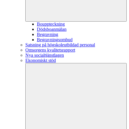
Bouppteckning
Dödsboanmälan
Begravning
Begravningsombud
Satsning på högskoleutbildad personal
Omsorgens kvalitetsrapport
Nya socialtjänstlagen
Ekonomiskt stöd