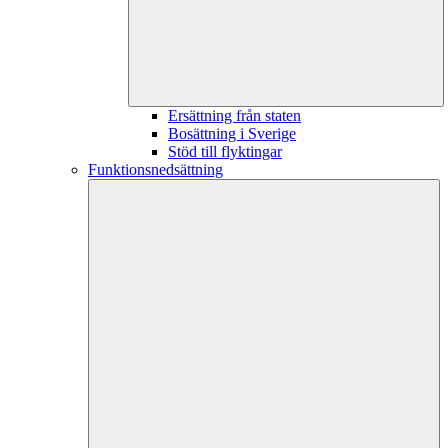
Ersättning från staten
Bosättning i Sverige
Stöd till flyktingar
Funktionsnedsättning