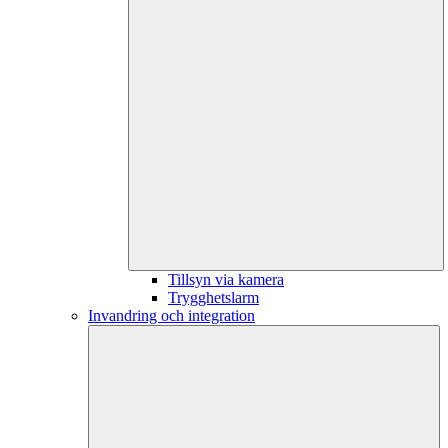
Tillsyn via kamera
Trygghetslarm
Invandring och integration