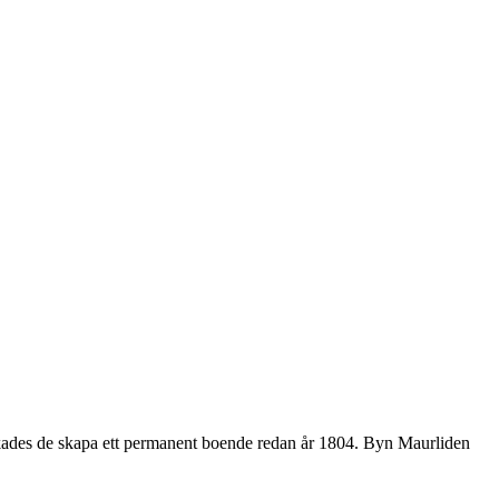
ckades de skapa ett permanent boende redan år 1804. Byn Maurliden