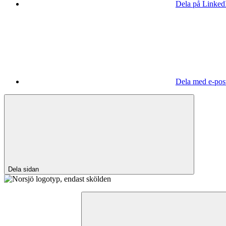
Dela på Linked
Dela med e-pos
Dela sidan