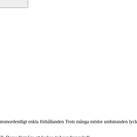
er utomordentligt enkla förhållanden Trots många mödor umbäranden ly