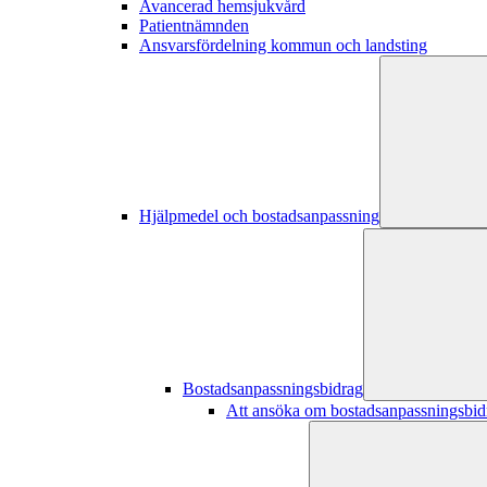
Avancerad hemsjukvård
Patientnämnden
Ansvarsfördelning kommun och landsting
Hjälpmedel och bostadsanpassning
Bostadsanpassningsbidrag
Att ansöka om bostadsanpassningsbid