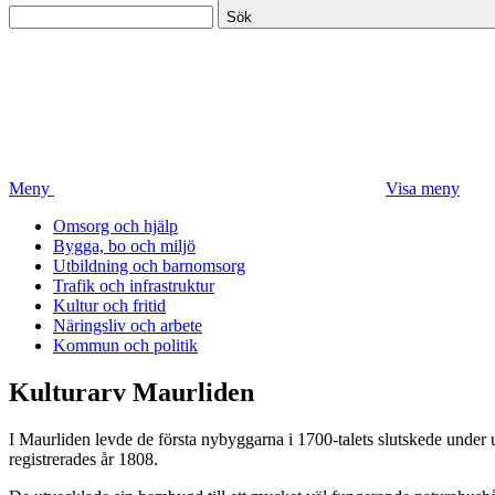
Sök
Meny
Visa meny
Omsorg och hjälp
Bygga, bo och miljö
Utbildning och barnomsorg
Trafik och infrastruktur
Kultur och fritid
Näringsliv och arbete
Kommun och politik
Kulturarv Maurliden
I Maurliden levde de första nybyggarna i 1700-talets slutskede und
registrerades år 1808.