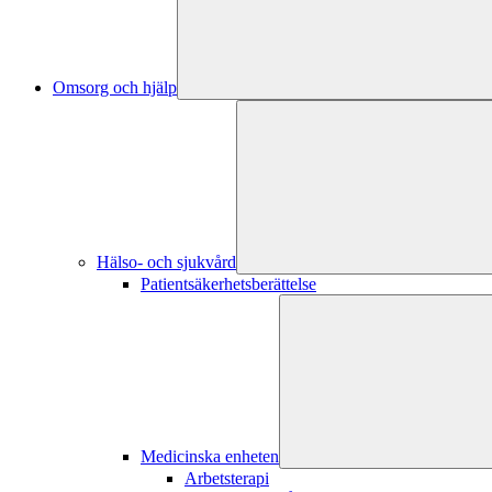
Omsorg och hjälp
Hälso- och sjukvård
Patientsäkerhetsberättelse
Medicinska enheten
Arbetsterapi