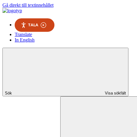
Gå direkt till textinnehållet
TALA
Translate
In English
Sök
Visa sökfält