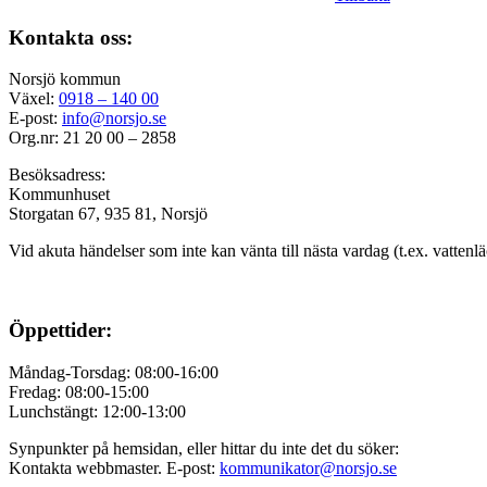
Kontakta oss:
Norsjö kommun
Växel:
0918 – 140 00
E-post:
info@norsjo.se
Org.nr: 21 20 00 – 2858
Besöksadress:
Kommunhuset
Storgatan 67, 935 81, Norsjö
Vid akuta händelser som inte kan vänta till nästa vardag (t.ex. vattenl
Öppettider:
Måndag-Torsdag: 08:00-16:00
Fredag: 08:00-15:00
Lunchstängt: 12:00-13:00
Synpunkter på hemsidan, eller hittar du inte det du söker:
Kontakta webbmaster. E-post:
kommunikator@norsjo.se