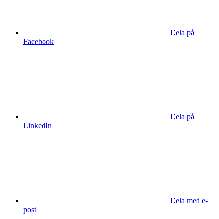
Dela på
Facebook
Dela på
LinkedIn
Dela med e-
post