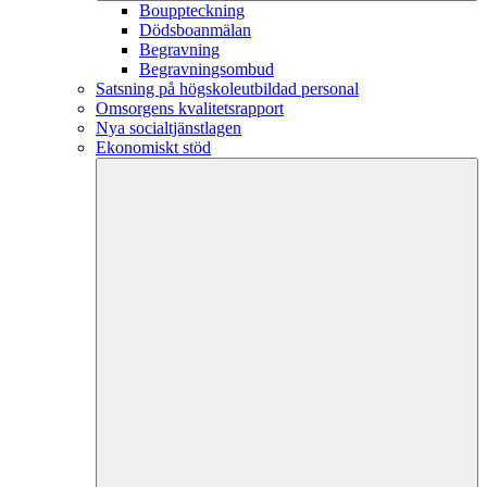
Bouppteckning
Dödsboanmälan
Begravning
Begravningsombud
Satsning på högskoleutbildad personal
Omsorgens kvalitetsrapport
Nya socialtjänstlagen
Ekonomiskt stöd