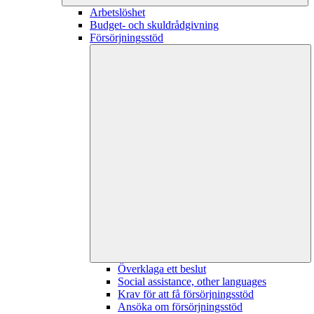
Arbetslöshet
Budget- och skuldrådgivning
Försörjningsstöd
Överklaga ett beslut
Social assistance, other languages
Krav för att få försörjningsstöd
Ansöka om försörjningsstöd