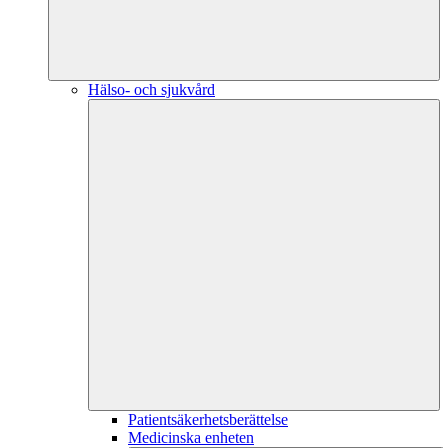
Hälso- och sjukvård
Patientsäkerhetsberättelse
Medicinska enheten