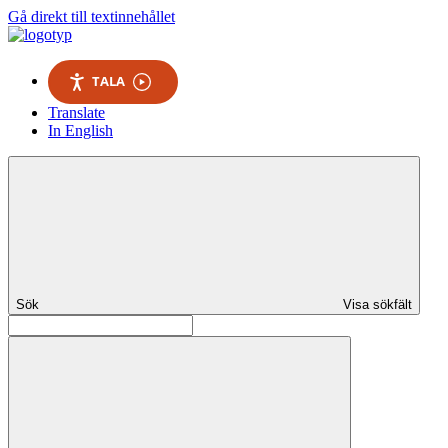
Gå direkt till textinnehållet
TALA
Translate
In English
Sök
Visa sökfält