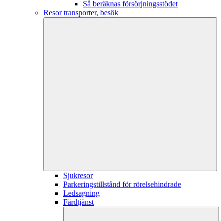
Så beräknas försörjningsstödet
Resor transporter, besök
Sjukresor
Parkeringstillstånd för rörelsehindrade
Ledsagning
Färdtjänst