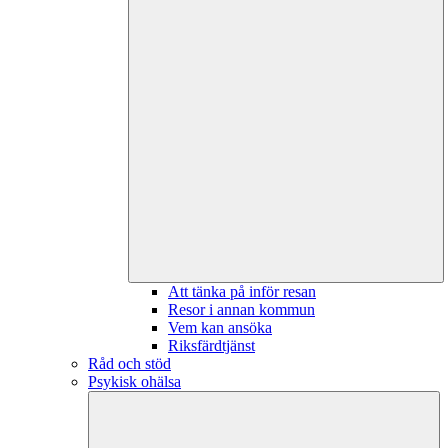
Att tänka på inför resan
Resor i annan kommun
Vem kan ansöka
Riksfärdtjänst
Råd och stöd
Psykisk ohälsa