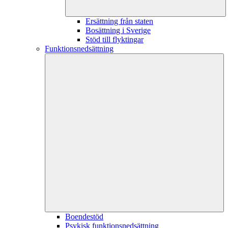
Ersättning från staten
Bosättning i Sverige
Stöd till flyktingar
Funktionsnedsättning
Boendestöd
Psykisk funktionsnedsättning