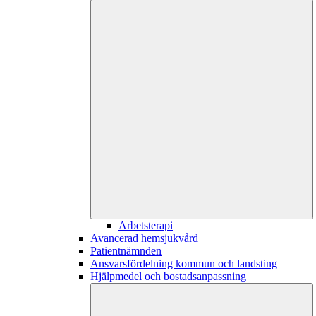
Arbetsterapi
Avancerad hemsjukvård
Patientnämnden
Ansvarsfördelning kommun och landsting
Hjälpmedel och bostadsanpassning