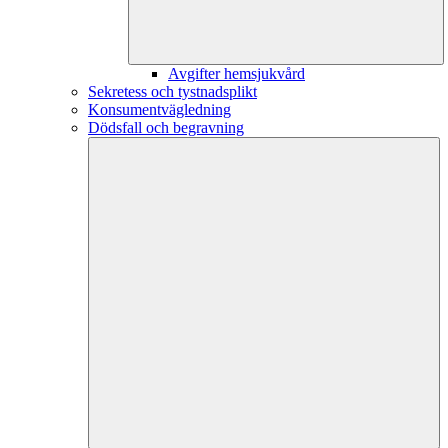
Avgifter hemsjukvård
Sekretess och tystnadsplikt
Konsumentvägledning
Dödsfall och begravning