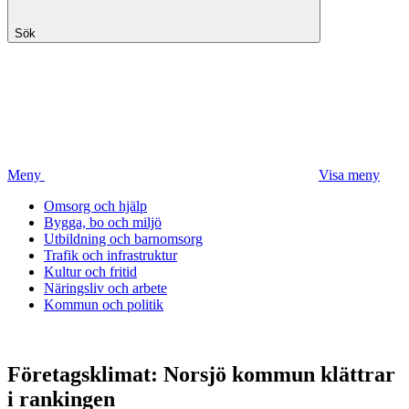
Sök
Meny
Visa meny
Omsorg och hjälp
Bygga, bo och miljö
Utbildning och barnomsorg
Trafik och infrastruktur
Kultur och fritid
Näringsliv och arbete
Kommun och politik
Företagsklimat: Norsjö kommun klättrar
i rankingen