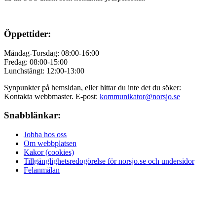
Öppettider:
Måndag-Torsdag: 08:00-16:00
Fredag: 08:00-15:00
Lunchstängt: 12:00-13:00
Synpunkter på hemsidan, eller hittar du inte det du söker:
Kontakta webbmaster. E-post:
kommunikator@norsjo.se
Snabblänkar:
Jobba hos oss
Om webbplatsen
Kakor (cookies)
Tillgänglighetsredogörelse för norsjo.se och undersidor
Felanmälan