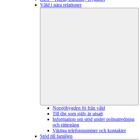
Våld i nära relationer
Norsjöbygden fri från våld
Till dig som själv är utsatt
Information om stöd under polisutredning
och rättegång
Viktiga telefonnummer och kontakter
Stöd till familjen