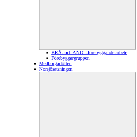
BRÅ- och ANDT-förebyggande arbete
Förebyggargruppen
Medborgarlöften
Norsjösatsningen