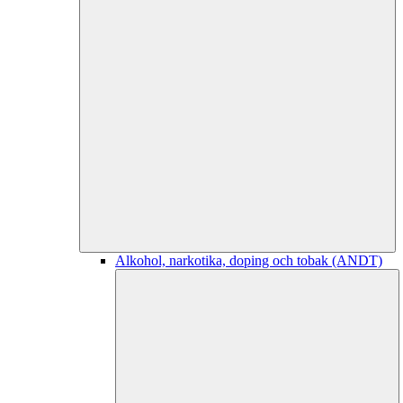
Alkohol, narkotika, doping och tobak (ANDT)