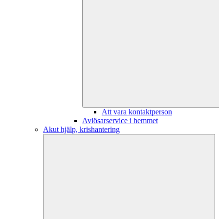
Att vara kontaktperson
Avlösarservice i hemmet
Akut hjälp, krishantering