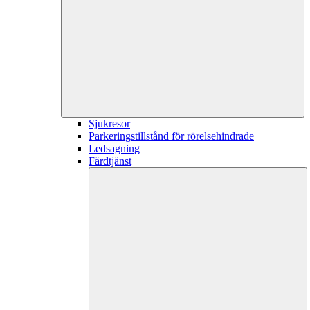
Sjukresor
Parkeringstillstånd för rörelsehindrade
Ledsagning
Färdtjänst