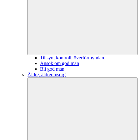
Tillsyn, kontroll, överförmyndare
Ansök om god man
Bli god man
Äldre, äldreomsorg