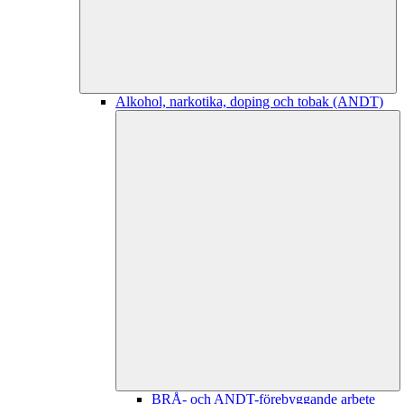
Alkohol, narkotika, doping och tobak (ANDT)
BRÅ- och ANDT-förebyggande arbete