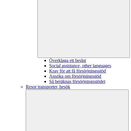
Överklaga ett beslut
Social assistance, other languages
Krav för att få försörjningsstöd
Ansöka om försörjningsstöd
Så beräknas försörjningsstödet
Resor transporter, besök