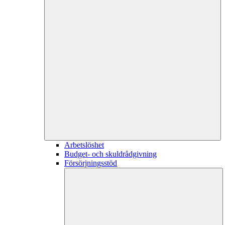
Arbetslöshet
Budget- och skuldrådgivning
Försörjningsstöd