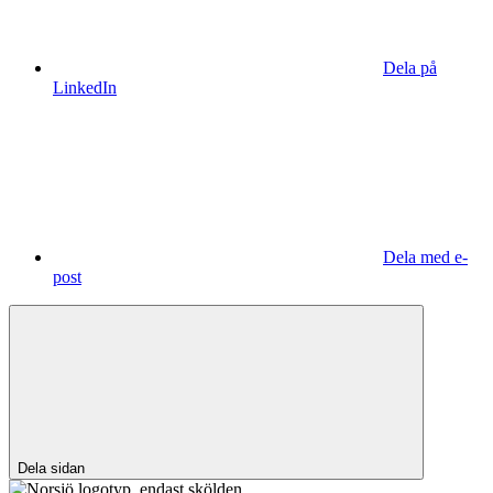
Dela på
LinkedIn
Dela med e-
post
Dela sidan