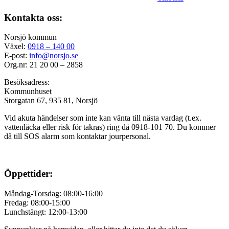
Kontakta oss:
Norsjö kommun
Växel:
0918 – 140 00
E-post:
info@norsjo.se
Org.nr: 21 20 00 – 2858
Besöksadress:
Kommunhuset
Storgatan 67, 935 81, Norsjö
Vid akuta händelser som inte kan vänta till nästa vardag (t.ex.
vattenläcka eller
risk för takras
) ring då 0918-101 70. Du kommer
då till SOS alarm som kontaktar jourpersonal.
Öppettider:
Måndag-Torsdag: 08:00-16:00
Fredag: 08:00-15:00
Lunchstängt: 12:00-13:00