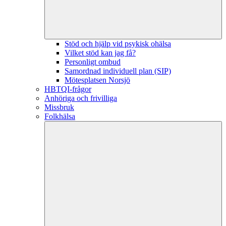
Stöd och hjälp vid psykisk ohälsa
Vilket stöd kan jag få?
Personligt ombud
Samordnad individuell plan (SIP)
Mötesplatsen Norsjö
HBTQI-frågor
Anhöriga och frivilliga
Missbruk
Folkhälsa