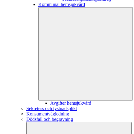
Kommunal hemsjukvård
Avgifter hemsjukvård
Sekretess och tystnadsplikt
Konsumentvägledning
Dödsfall och begravning