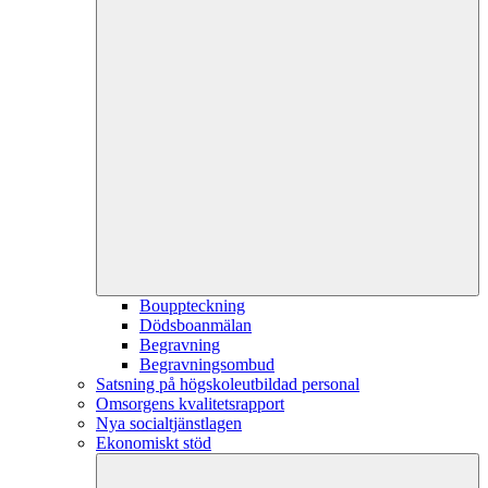
Bouppteckning
Dödsboanmälan
Begravning
Begravningsombud
Satsning på högskoleutbildad personal
Omsorgens kvalitetsrapport
Nya socialtjänstlagen
Ekonomiskt stöd