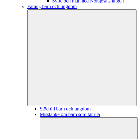
Syfte och mål med Norsjösatsningen
Familj, barn och ungdom
Stöd till barn och ungdom
Misstanke om barn som far illa