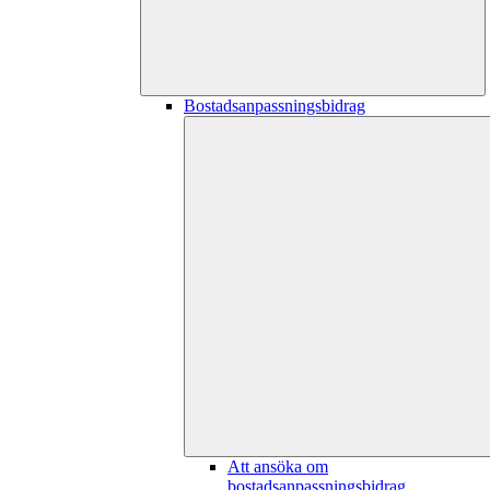
Bostadsanpassningsbidrag
Att ansöka om
bostadsanpassningsbidrag