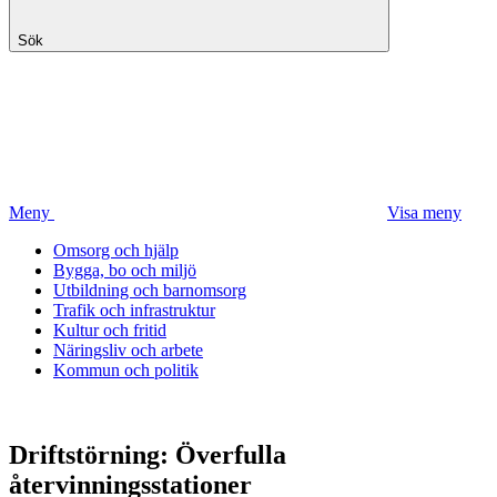
Sök
Meny
Visa meny
Omsorg och hjälp
Bygga, bo och miljö
Utbildning och barnomsorg
Trafik och infrastruktur
Kultur och fritid
Näringsliv och arbete
Kommun och politik
Driftstörning: Överfulla
återvinningsstationer