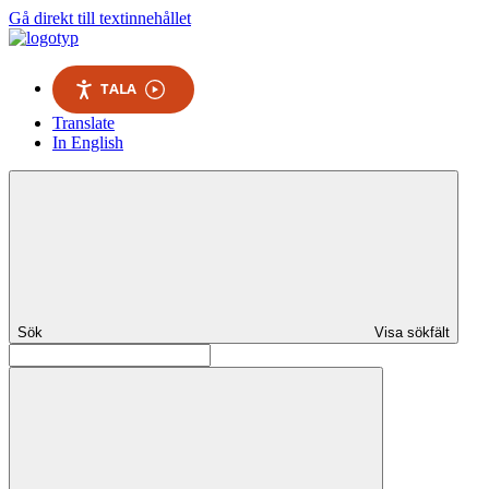
Gå direkt till textinnehållet
TALA
Translate
In English
Sök
Visa sökfält