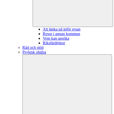
Att tänka på inför resan
Resor i annan kommun
Vem kan ansöka
Riksfärdtjänst
Råd och stöd
Psykisk ohälsa