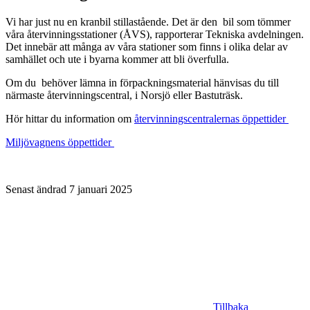
Vi har just nu en kranbil stillastående. Det är den bil som tömmer
våra återvinningsstationer (ÅVS), rapporterar Tekniska avdelningen.
Det innebär att många av våra stationer som finns i olika delar av
samhället och ute i byarna kommer att bli överfulla.
Om du behöver lämna in förpackningsmaterial hänvisas du till
närmaste återvinningscentral, i Norsjö eller Bastuträsk.
Hör hittar du
information om
återvinningscentralernas öppettider
Miljövagnens öppettider
Senast ändrad 7 januari 2025
Tillbaka