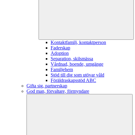
Kontaktfamilj, kontaktperson
Faderskap
Adoption
Separation, skilsmässa
Vårdnad, boende, umgänge
Familjehem
Stöd till dig som utövar våld
Föräldraskapsstöd ABC
Gifta sig, partnerskap
God man, förvaltare, förmyndare