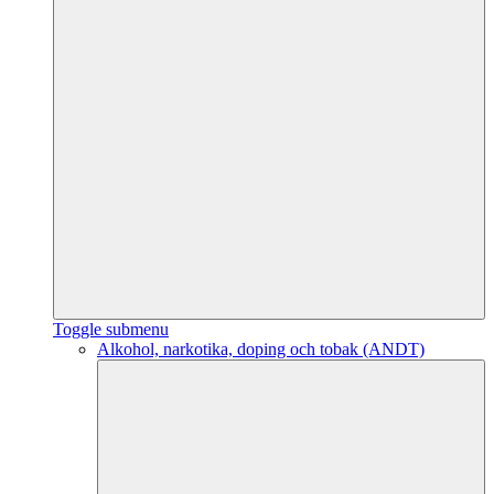
Toggle submenu
Alkohol, narkotika, doping och tobak (ANDT)