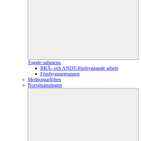
Toggle submenu
BRÅ- och ANDT-förebyggande arbete
Förebyggargruppen
Medborgarlöften
Norsjösatsningen