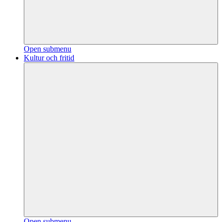
Open submenu
Kultur och fritid
Open submenu