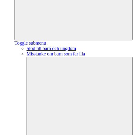
Toggle submenu
Stöd till barn och ungdom
Misstanke om barn som far illa