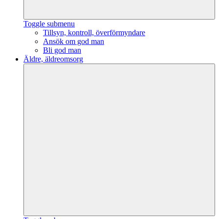
Toggle submenu
Tillsyn, kontroll, överförmyndare
Ansök om god man
Bli god man
Äldre, äldreomsorg