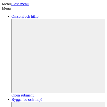
Menu
Close menu
Menu
Omsorg och hjälp
Open submenu
Bygga, bo och miljö