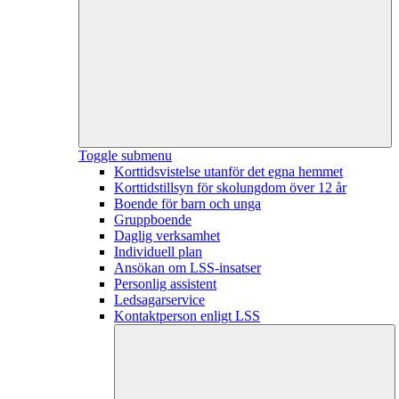
Toggle submenu
Korttidsvistelse utanför det egna hemmet
Korttidstillsyn för skolungdom över 12 år
Boende för barn och unga
Gruppboende
Daglig verksamhet
Individuell plan
Ansökan om LSS-insatser
Personlig assistent
Ledsagarservice
Kontaktperson enligt LSS