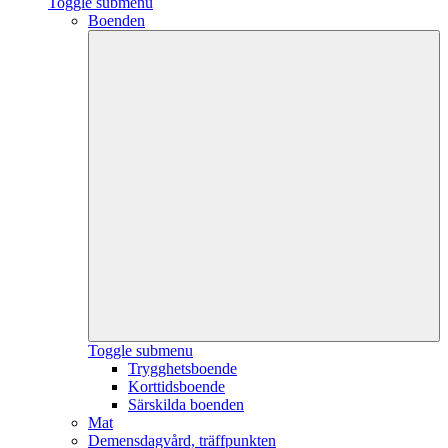
Toggle submenu
Boenden
Toggle submenu
Trygghetsboende
Korttidsboende
Särskilda boenden
Mat
Demensdagvård, träffpunkten