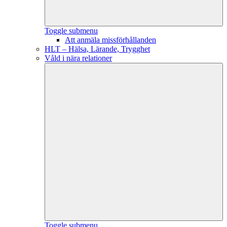
Toggle submenu
Att anmäla missförhållanden
HLT – Hälsa, Lärande, Trygghet
Våld i nära relationer
Toggle submenu