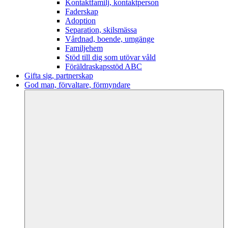
Kontaktfamilj, kontaktperson
Faderskap
Adoption
Separation, skilsmässa
Vårdnad, boende, umgänge
Familjehem
Stöd till dig som utövar våld
Föräldraskapsstöd ABC
Gifta sig, partnerskap
God man, förvaltare, förmyndare