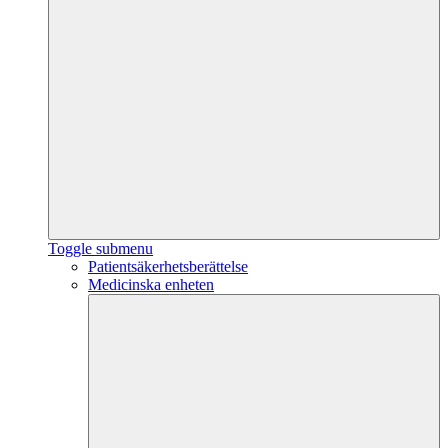
Toggle submenu
Patientsäkerhetsberättelse
Medicinska enheten