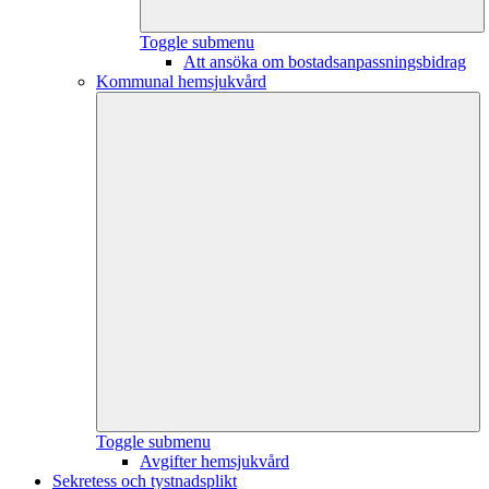
Toggle submenu
Att ansöka om bostadsanpassningsbidrag
Kommunal hemsjukvård
Toggle submenu
Avgifter hemsjukvård
Sekretess och tystnadsplikt