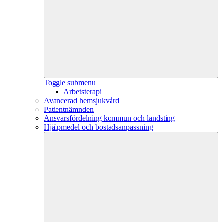
Toggle submenu
Arbetsterapi
Avancerad hemsjukvård
Patientnämnden
Ansvarsfördelning kommun och landsting
Hjälpmedel och bostadsanpassning