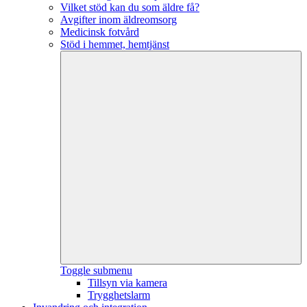
Vilket stöd kan du som äldre få?
Avgifter inom äldreomsorg
Medicinsk fotvård
Stöd i hemmet, hemtjänst
Toggle submenu
Tillsyn via kamera
Trygghetslarm