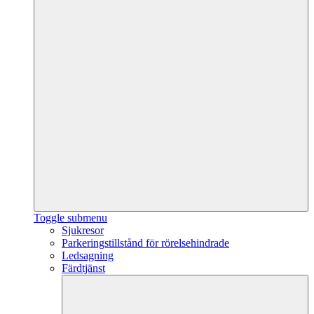
Toggle submenu
Sjukresor
Parkeringstillstånd för rörelsehindrade
Ledsagning
Färdtjänst