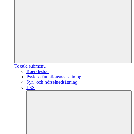
Toggle submenu
Boendestöd
Psykisk funktionsnedsättning
Syn- och hörselnedsättning
LSS