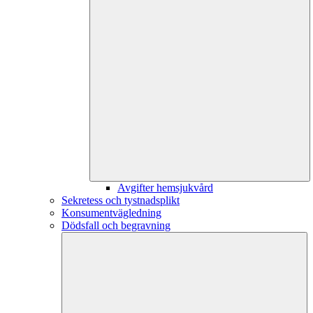
Avgifter hemsjukvård
Sekretess och tystnadsplikt
Konsumentvägledning
Dödsfall och begravning