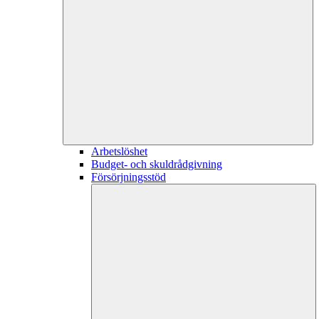
Arbetslöshet
Budget- och skuldrådgivning
Försörjningsstöd