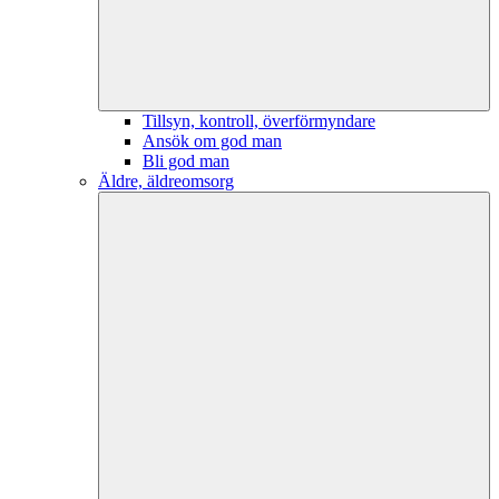
Tillsyn, kontroll, överförmyndare
Ansök om god man
Bli god man
Äldre, äldreomsorg