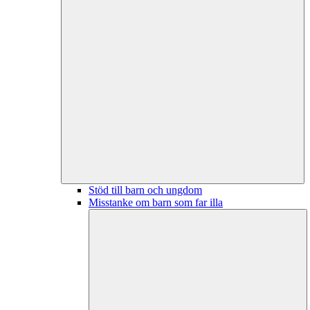
Stöd till barn och ungdom
Misstanke om barn som far illa