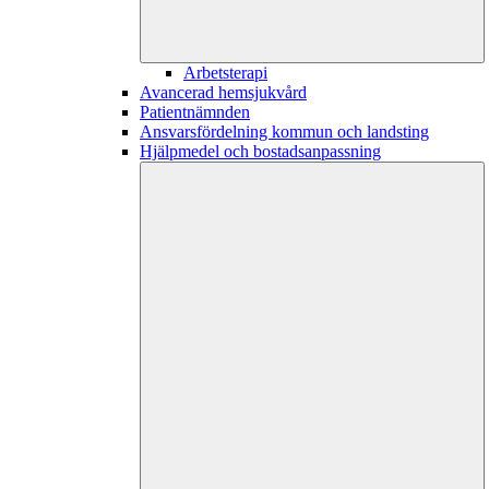
Arbetsterapi
Avancerad hemsjukvård
Patientnämnden
Ansvarsfördelning kommun och landsting
Hjälpmedel och bostadsanpassning