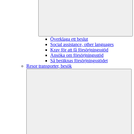
Överklaga ett beslut
Social assistance, other languages
Krav för att få försörjningsstöd
Ansöka om försörjningsstöd
Så beräknas försörjningsstödet
Resor transporter, besök