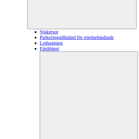
Sjukresor
Parkeringstillstånd för rörelsehindrade
Ledsagning
Färdtjänst