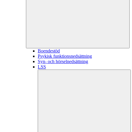
Boendestöd
Psykisk funktionsnedsättning
Syn- och hörselnedsättning
LSS