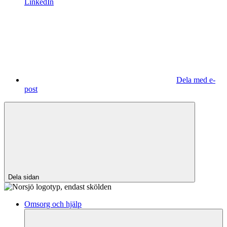
LinkedIn
Dela med e-
post
Dela sidan
Omsorg och hjälp