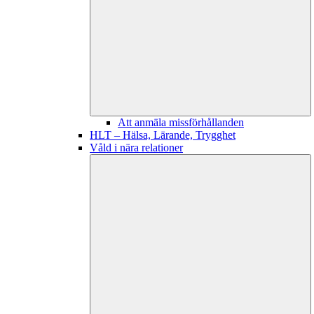
Att anmäla missförhållanden
HLT – Hälsa, Lärande, Trygghet
Våld i nära relationer