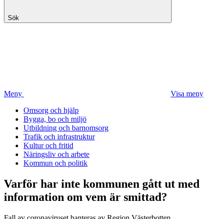
Sök
Meny
Visa meny
Omsorg och hjälp
Bygga, bo och miljö
Utbildning och barnomsorg
Trafik och infrastruktur
Kultur och fritid
Näringsliv och arbete
Kommun och politik
Varför har inte kommunen gått ut med
information om vem är smittad?
Fall av coronaviruset hanteras av Region Västerbotten.