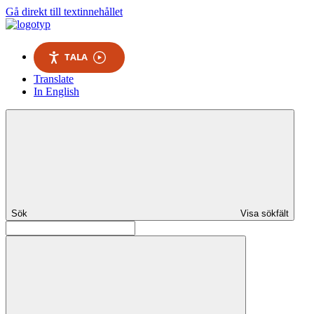
Gå direkt till textinnehållet
TALA
Translate
In English
Sök
Visa sökfält