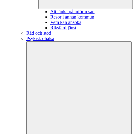
Att tänka på inför resan
Resor i annan kommun
Vem kan ansöka
Riksfärdtjänst
Råd och stöd
Psykisk ohälsa