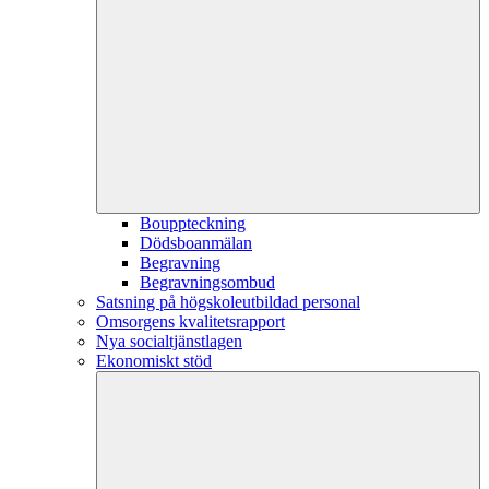
Bouppteckning
Dödsboanmälan
Begravning
Begravningsombud
Satsning på högskoleutbildad personal
Omsorgens kvalitetsrapport
Nya socialtjänstlagen
Ekonomiskt stöd