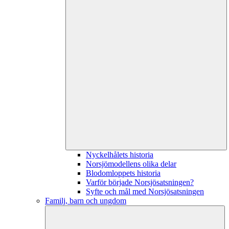
Nyckelhålets historia
Norsjömodellens olika delar
Blodomloppets historia
Varför började Norsjösatsningen?
Syfte och mål med Norsjösatsningen
Familj, barn och ungdom