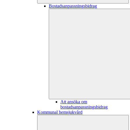
Bostadsanpassningsbidrag
Att ansöka om
bostadsanpassningsbidrag
Kommunal hemsjukvård