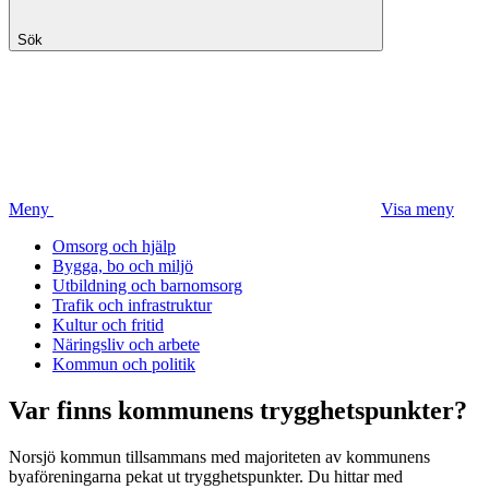
Sök
Meny
Visa meny
Omsorg och hjälp
Bygga, bo och miljö
Utbildning och barnomsorg
Trafik och infrastruktur
Kultur och fritid
Näringsliv och arbete
Kommun och politik
Var finns kommunens trygghetspunkter?
Norsjö kommun tillsammans med majoriteten av kommunens
byaföreningarna pekat ut trygghetspunkter. Du hittar med