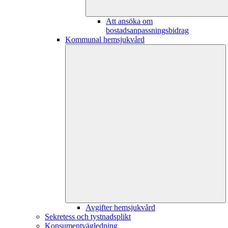
Att ansöka om
bostadsanpassningsbidrag
Kommunal hemsjukvård
Avgifter hemsjukvård
Sekretess och tystnadsplikt
Konsumentvägledning