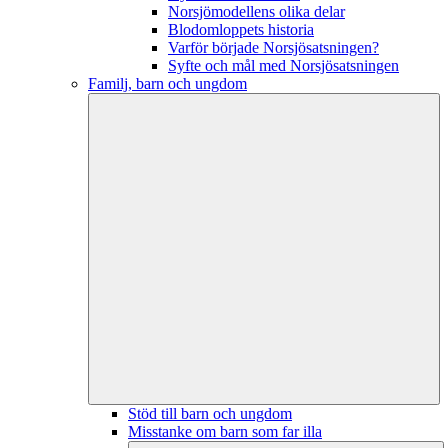
Norsjömodellens olika delar
Blodomloppets historia
Varför började Norsjösatsningen?
Syfte och mål med Norsjösatsningen
Familj, barn och ungdom
Stöd till barn och ungdom
Misstanke om barn som far illa