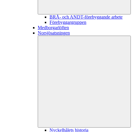
BRÅ- och ANDT-förebyggande arbete
Förebyggargruppen
Medborgarlöften
Norsjösatsningen
Nyckelhålets historia