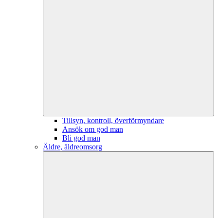
Tillsyn, kontroll, överförmyndare
Ansök om god man
Bli god man
Äldre, äldreomsorg