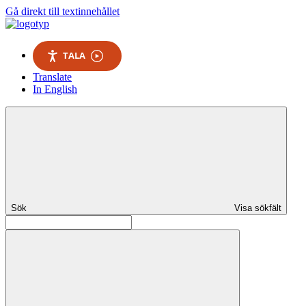
Gå direkt till textinnehållet
TALA
Translate
In English
Sök
Visa sökfält