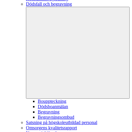
Dödsfall och begravning
Bouppteckning
Dödsboanmälan
Begravning
Begravningsombud
Satsning på högskoleutbildad personal
Omsorgens kvalitetsrapport