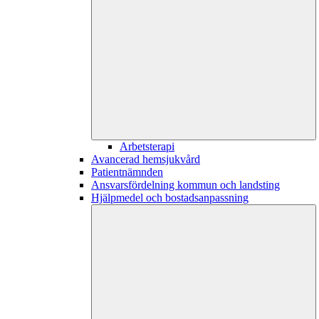
Arbetsterapi
Avancerad hemsjukvård
Patientnämnden
Ansvarsfördelning kommun och landsting
Hjälpmedel och bostadsanpassning