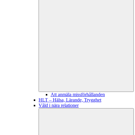
Att anmäla missförhållanden
HLT – Hälsa, Lärande, Trygghet
Våld i nära relationer