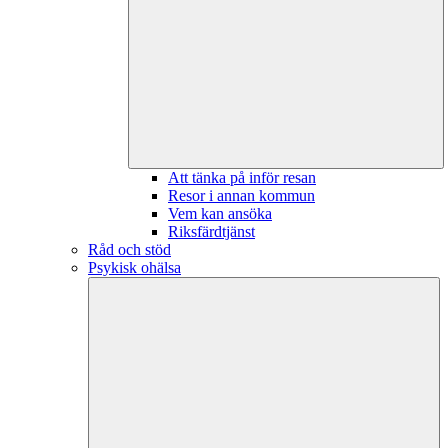
Att tänka på inför resan
Resor i annan kommun
Vem kan ansöka
Riksfärdtjänst
Råd och stöd
Psykisk ohälsa