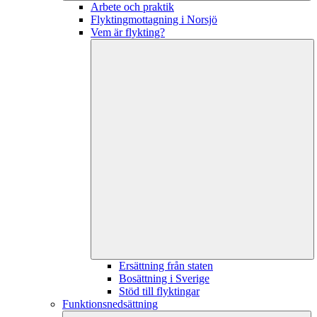
Arbete och praktik
Flyktingmottagning i Norsjö
Vem är flykting?
Ersättning från staten
Bosättning i Sverige
Stöd till flyktingar
Funktionsnedsättning