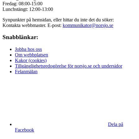
Fredag: 08:00-15:00
Lunchstängt: 12:00-13:00
Synpunkter på hemsidan, eller hittar du inte det du söker:
Kontakta webbmaster. E-post:
kommunikator@norsjo.se
Snabblänkar:
Jobba hos oss
Om webbplatsen
Kakor (cookies)
Tillgänglighetsredogörelse för norsjo.se och undersidor
Felanmälan
Dela på
Facebook