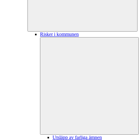
Risker i kommunen
Utsläpp av farliga ämnen