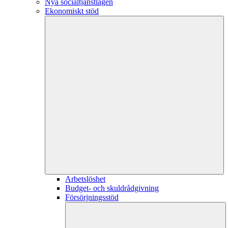
Nya socialtjänstlagen
Ekonomiskt stöd
Arbetslöshet
Budget- och skuldrådgivning
Försörjningsstöd