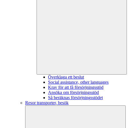
Överklaga ett beslut
Social assistance, other languages
Krav för att få försörjningsstöd
Ansöka om försörjningsstöd
Så beräknas försörjningsstödet
Resor transporter, besök