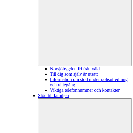
Norsjöbygden fri från våld
Till dig som själv är utsatt
Information om stöd under polisutredning
och rättegång
Viktiga telefonnummer och kontakter
Stöd till familjen