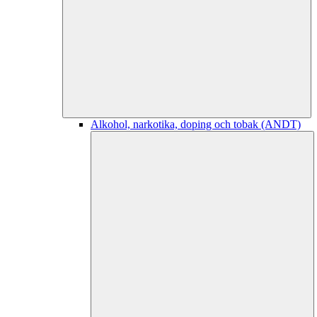
Alkohol, narkotika, doping och tobak (ANDT)