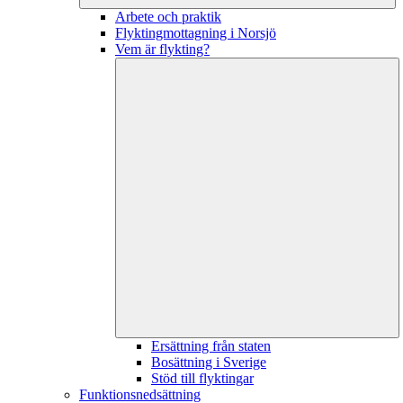
Arbete och praktik
Flyktingmottagning i Norsjö
Vem är flykting?
Ersättning från staten
Bosättning i Sverige
Stöd till flyktingar
Funktionsnedsättning