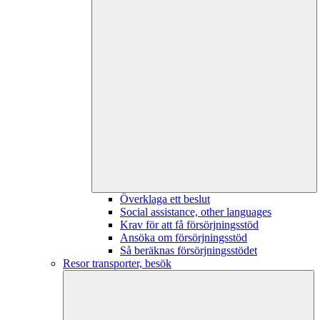
Överklaga ett beslut
Social assistance, other languages
Krav för att få försörjningsstöd
Ansöka om försörjningsstöd
Så beräknas försörjningsstödet
Resor transporter, besök