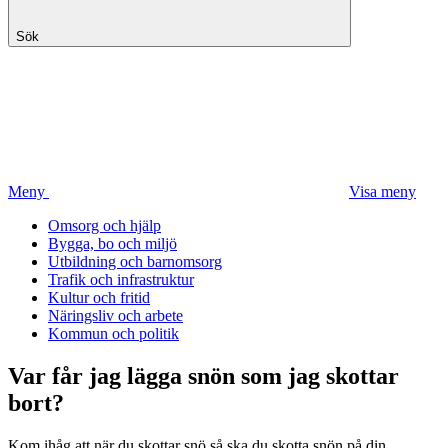
Sök
Meny
Visa meny
Omsorg och hjälp
Bygga, bo och miljö
Utbildning och barnomsorg
Trafik och infrastruktur
Kultur och fritid
Näringsliv och arbete
Kommun och politik
Var får jag lägga snön som jag skottar
bort?
Kom ihåg att när du skottar snö så ska du skotta snön på din