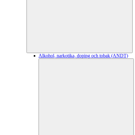
Alkohol, narkotika, doping och tobak (ANDT)