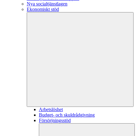
Nya socialtjänstlagen
Ekonomiskt stöd
Arbetslöshet
Budget- och skuldrådgivning
Försörjningsstöd