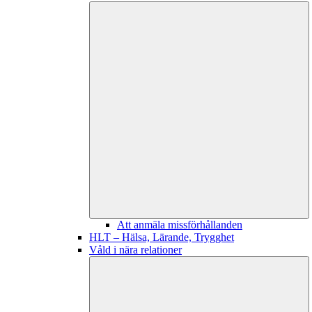
Att anmäla missförhållanden
HLT – Hälsa, Lärande, Trygghet
Våld i nära relationer