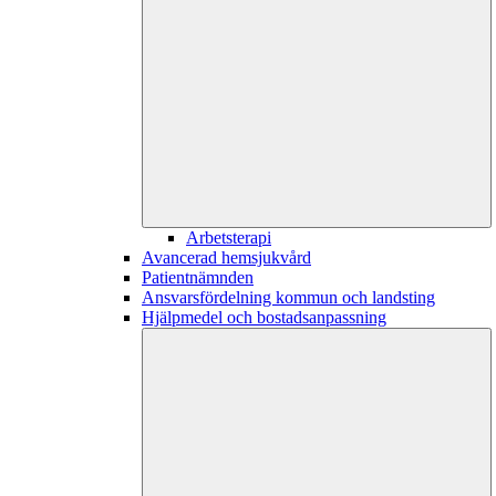
Arbetsterapi
Avancerad hemsjukvård
Patientnämnden
Ansvarsfördelning kommun och landsting
Hjälpmedel och bostadsanpassning