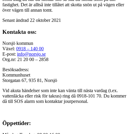
fastighet. Det är alltså inte tillåtet att skotta snön ut på vägen eller
över vägen till annan tomt.
Senast ändrad 22 oktober 2021
Kontakta oss:
Norsjö kommun
Växel:
0918 – 140 00
E-post:
info@norsjo.se
Org.nr: 21 20 00 – 2858
Besöksadress:
Kommunhuset
Storgatan 67, 935 81, Norsjö
Vid akuta händelser som inte kan vänta till nästa vardag (t.ex.
vattenläcka eller
risk för takras
) ring då 0918-101 70. Du kommer
då till SOS alarm som kontaktar jourpersonal.
Öppettider: