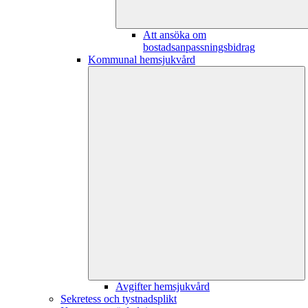
Att ansöka om
bostadsanpassningsbidrag
Kommunal hemsjukvård
Avgifter hemsjukvård
Sekretess och tystnadsplikt