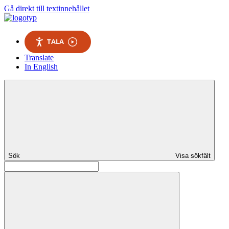
Gå direkt till textinnehållet
TALA
Translate
In English
Sök
Visa sökfält