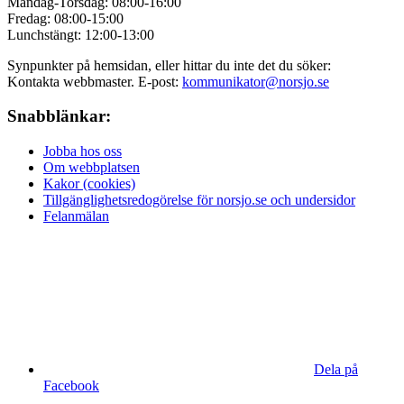
Måndag-Torsdag: 08:00-16:00
Fredag: 08:00-15:00
Lunchstängt: 12:00-13:00
Synpunkter på hemsidan, eller hittar du inte det du söker:
Kontakta webbmaster. E-post:
kommunikator@norsjo.se
Snabblänkar:
Jobba hos oss
Om webbplatsen
Kakor (cookies)
Tillgänglighetsredogörelse för norsjo.se och undersidor
Felanmälan
Dela på
Facebook