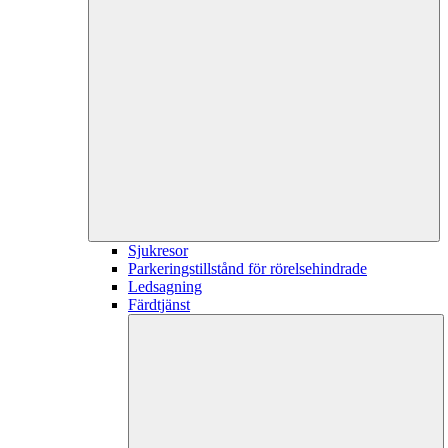
Sjukresor
Parkeringstillstånd för rörelsehindrade
Ledsagning
Färdtjänst