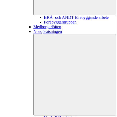
BRÅ- och ANDT-förebyggande arbete
Förebyggargruppen
Medborgarlöften
Norsjösatsningen