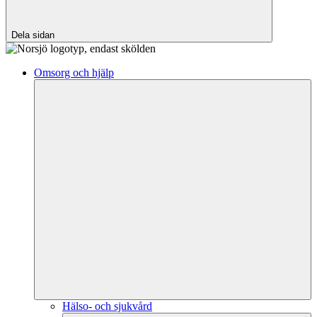
Dela sidan
Omsorg och hjälp
Hälso- och sjukvård