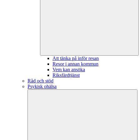
Att tänka på inför resan
Resor i annan kommun
Vem kan ansöka
Riksfärdtjänst
Råd och stöd
Psykisk ohälsa