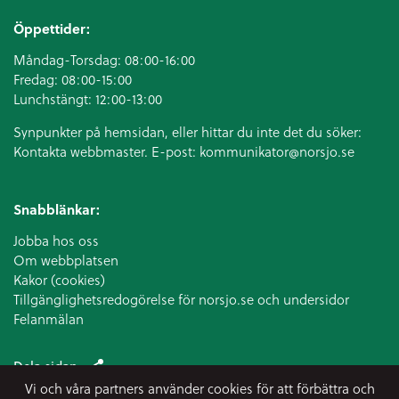
Öppettider:
Måndag-Torsdag: 08:00-16:00
Fredag: 08:00-15:00
Lunchstängt: 12:00-13:00
Synpunkter på hemsidan, eller hittar du inte det du söker:
Kontakta webbmaster. E-post:
kommunikator@norsjo.se
Snabblänkar:
Jobba hos oss
Om webbplatsen
Kakor (cookies)
Tillgänglighetsredogörelse för norsjo.se och undersidor
Felanmälan
Dela sidan
Vi och våra partners använder cookies för att förbättra och