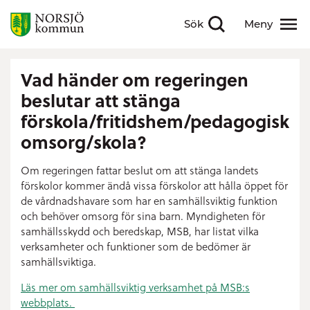
Sök
Meny
Visa sökfält
Visa meny
Vad händer om regeringen
beslutar att stänga
förskola/fritidshem/pedagogisk
omsorg/skola?
Om regeringen fattar beslut om att stänga landets
förskolor kommer ändå vissa förskolor att hålla öppet för
de vårdnadshavare som har en samhällsviktig funktion
och behöver omsorg för sina barn. Myndigheten för
samhällsskydd och beredskap, MSB, har listat vilka
verksamheter och funktioner som de bedömer är
samhällsviktiga.
Läs mer om samhällsviktig verksamhet på MSB:s
webbplats.