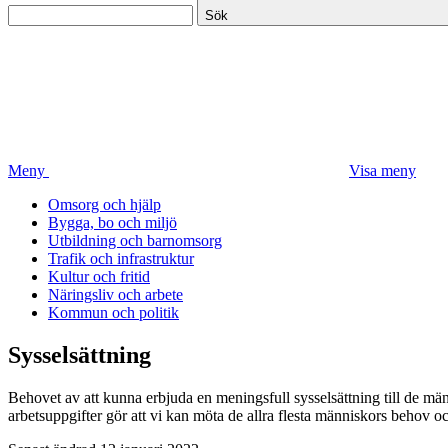
Sök
Meny
Visa meny
Omsorg och hjälp
Bygga, bo och miljö
Utbildning och barnomsorg
Trafik och infrastruktur
Kultur och fritid
Näringsliv och arbete
Kommun och politik
Sysselsättning
Behovet av att kunna erbjuda en meningsfull sysselsättning till de mä
arbetsuppgifter gör att vi kan möta de allra flesta människors behov 