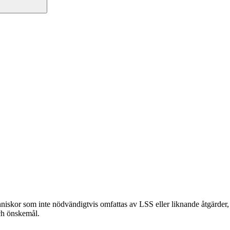
nniskor som inte nödvändigtvis omfattas av LSS eller liknande åtgärder
och önskemål.