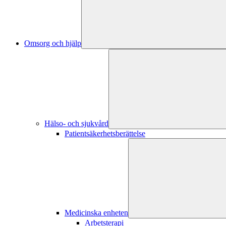
Omsorg och hjälp
Hälso- och sjukvård
Patientsäkerhetsberättelse
Medicinska enheten
Arbetsterapi