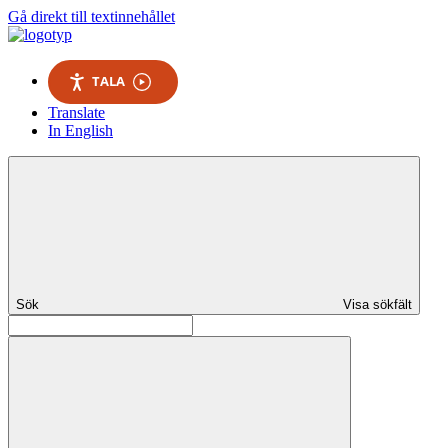
Gå direkt till textinnehållet
TALA
Translate
In English
Sök
Visa sökfält