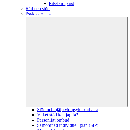
Riksfärdtjänst
Råd och stöd
Psykisk ohälsa
Stöd och hjälp vid psykisk ohälsa
Vilket stöd kan jag få?
Personligt ombud
Samordnad individuell plan (SIP)