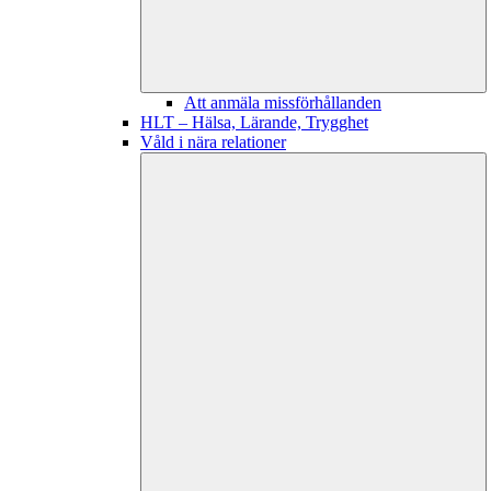
Att anmäla missförhållanden
HLT – Hälsa, Lärande, Trygghet
Våld i nära relationer