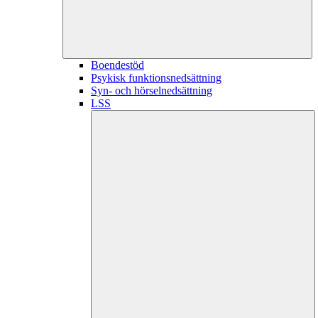
Boendestöd
Psykisk funktionsnedsättning
Syn- och hörselnedsättning
LSS