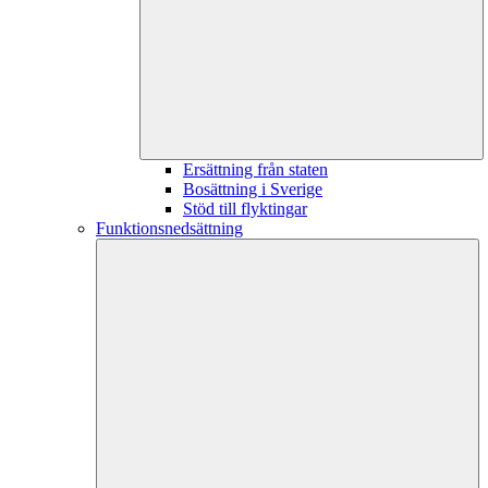
Ersättning från staten
Bosättning i Sverige
Stöd till flyktingar
Funktionsnedsättning