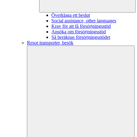
Överklaga ett beslut
Social assistance, other languages
Krav för att få försörjningsstöd
Ansöka om försörjningsstöd
Så beräknas försörjningsstödet
Resor transporter, besök