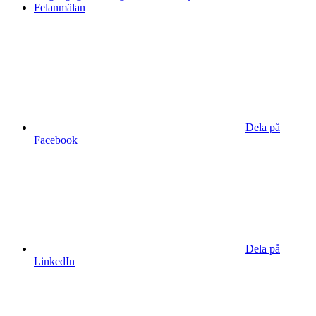
Felanmälan
Dela på
Facebook
Dela på
LinkedIn