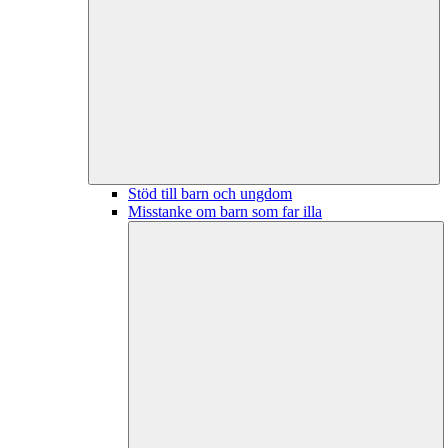
Stöd till barn och ungdom
Misstanke om barn som far illa