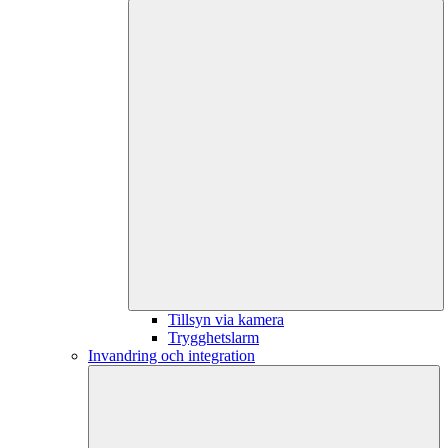
Tillsyn via kamera
Trygghetslarm
Invandring och integration