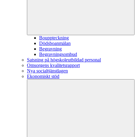
Bouppteckning
Dödsboanmälan
Begravning
Begravningsombud
Satsning på högskoleutbildad personal
Omsorgens kvalitetsrapport
Nya socialtjänstlagen
Ekonomiskt stöd