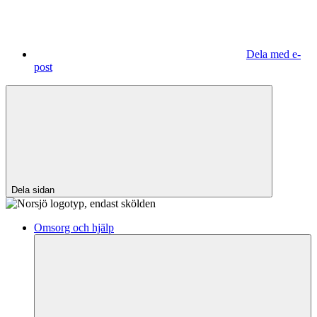
Dela med e-
post
Dela sidan
Omsorg och hjälp