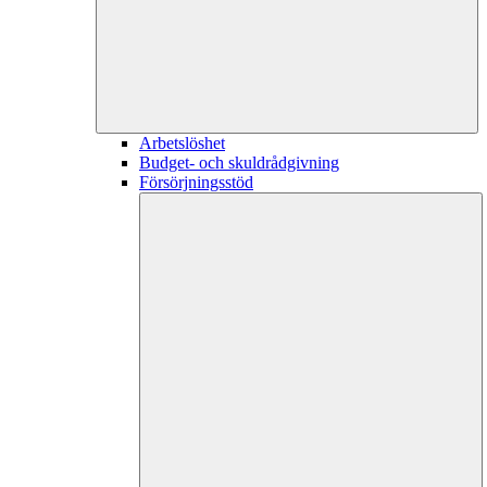
Arbetslöshet
Budget- och skuldrådgivning
Försörjningsstöd