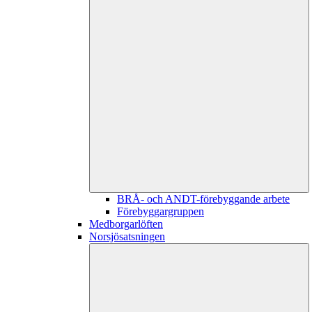
BRÅ- och ANDT-förebyggande arbete
Förebyggargruppen
Medborgarlöften
Norsjösatsningen