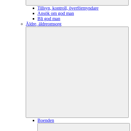
Tillsyn, kontroll, överförmyndare
Ansök om god man
Bli god man
Äldre, äldreomsorg
Boenden