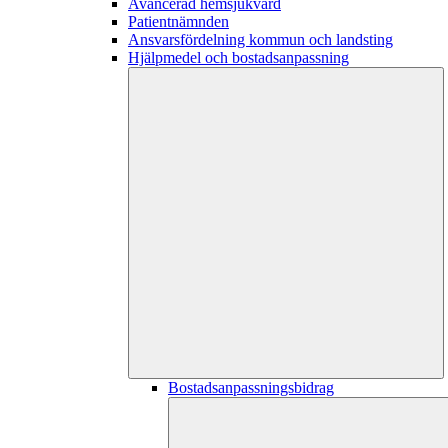
Avancerad hemsjukvård
Patientnämnden
Ansvarsfördelning kommun och landsting
Hjälpmedel och bostadsanpassning
Bostadsanpassningsbidrag