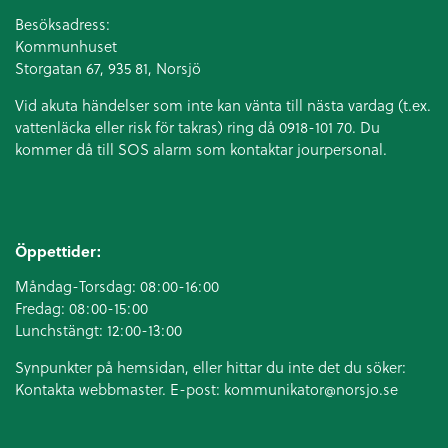
Besöksadress:
Kommunhuset
Storgatan 67, 935 81, Norsjö
Vid akuta händelser som inte kan vänta till nästa vardag (t.ex.
vattenläcka eller
risk för takras
) ring då 0918-101 70. Du
kommer då till SOS alarm som kontaktar jourpersonal.
Öppettider:
Måndag-Torsdag: 08:00-16:00
Fredag: 08:00-15:00
Lunchstängt: 12:00-13:00
Synpunkter på hemsidan, eller hittar du inte det du söker:
Kontakta webbmaster. E-post:
kommunikator@norsjo.se