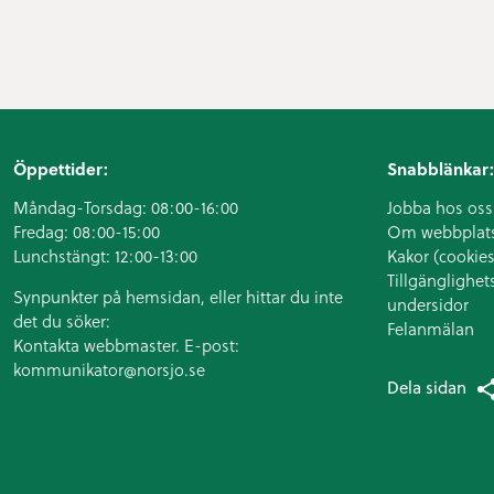
Öppettider:
Snabblänkar:
Måndag-Torsdag: 08:00-16:00
Jobba hos oss
Fredag: 08:00-15:00
Om webbplat
Lunchstängt: 12:00-13:00
Kakor (cookies
Tillgänglighet
Synpunkter på hemsidan, eller hittar du inte
undersidor
det du söker:
Felanmälan
Kontakta webbmaster. E-post:
kommunikator@norsjo.se
Dela sidan