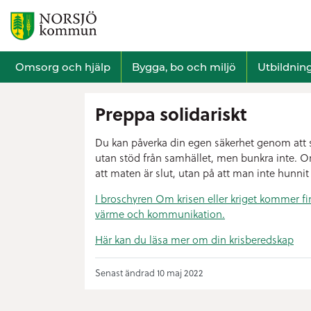
Omsorg och hjälp
Bygga, bo och miljö
Utbildnin
Preppa solidariskt
Du kan påverka din egen säkerhet genom att s
utan stöd från samhället, men bunkra inte. Om 
att maten är slut, utan på att man inte hunnit 
I broschyren Om krisen eller kriget kommer fi
värme och kommunikation.
Här kan du läsa mer om din krisberedskap
Senast ändrad 10 maj 2022