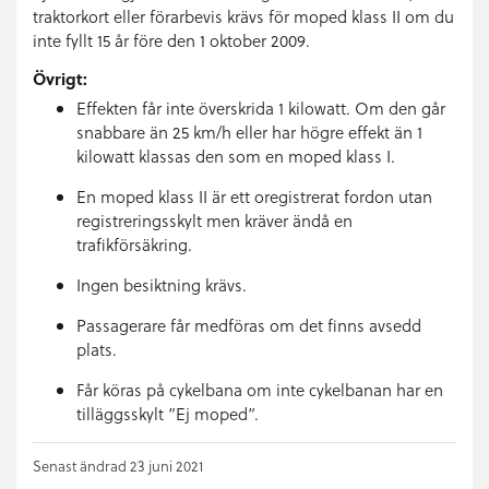
traktorkort eller förarbevis krävs för moped klass II om du
inte fyllt 15 år före den 1 oktober 2009.
Övrigt:
Effekten får inte överskrida 1 kilowatt. Om den går
snabbare än 25 km/h eller har högre effekt än 1
kilowatt klassas den som en moped klass I.
En moped klass II är ett oregistrerat fordon utan
registreringsskylt men kräver ändå en
trafikförsäkring.
Ingen besiktning krävs.
Passagerare får medföras om det finns avsedd
plats.
Får köras på cykelbana om inte cykelbanan har en
tilläggsskylt ”Ej moped”.
Senast ändrad 23 juni 2021