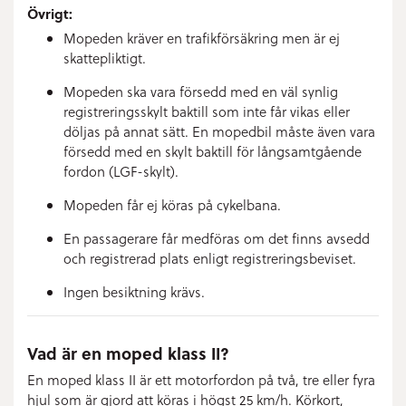
Övrigt:
Mopeden kräver en trafikförsäkring men är ej
skattepliktigt.
Mopeden ska vara försedd med en väl synlig
registreringsskylt baktill som inte får vikas eller
döljas på annat sätt. En mopedbil måste även vara
försedd med en skylt baktill för långsamtgående
fordon (LGF-skylt).
Mopeden får ej köras på cykelbana.
En passagerare får medföras om det finns avsedd
och registrerad plats enligt registreringsbeviset.
Ingen besiktning krävs.
Vad är en moped klass II?
En moped klass II är ett motorfordon på två, tre eller fyra
hjul som är gjord att köras i högst 25 km/h. Körkort,