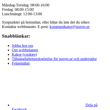
Måndag-Torsdag: 08:00-16:00
Fredag: 08:00-15:00
Lunchstängt: 12:00-13:00
Synpunkter på hemsidan, eller hittar du inte det du söker:
Kontakta webbmaster. E-post:
kommunikator@norsjo.se
Snabblänkar:
Jobba hos oss
Om webbplatsen
Kakor (cookies)
Tillgänglighetsredogörelse för norsjo.se och undersidor
Felanmälan
Dela på
Facebook