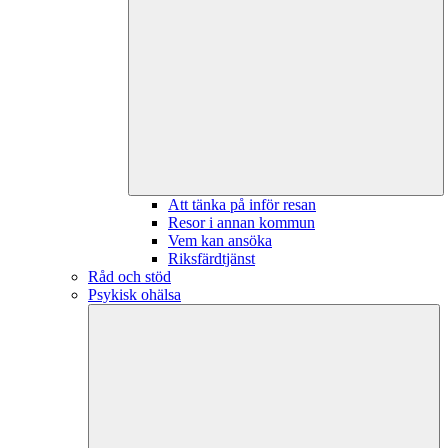
Att tänka på inför resan
Resor i annan kommun
Vem kan ansöka
Riksfärdtjänst
Råd och stöd
Psykisk ohälsa