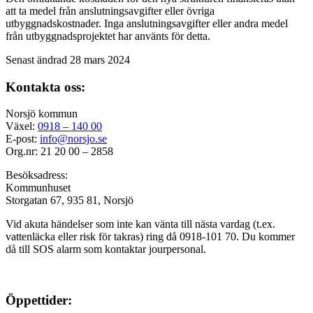
att ta medel från anslutningsavgifter eller övriga
utbyggnadskostnader. Inga anslutningsavgifter eller andra medel
från utbyggnadsprojektet har använts för detta.
Senast ändrad 28 mars 2024
Kontakta oss:
Norsjö kommun
Växel:
0918 – 140 00
E-post:
info@norsjo.se
Org.nr: 21 20 00 – 2858
Besöksadress:
Kommunhuset
Storgatan 67, 935 81, Norsjö
Vid akuta händelser som inte kan vänta till nästa vardag (t.ex.
vattenläcka eller
risk för takras
) ring då 0918-101 70. Du kommer
då till SOS alarm som kontaktar jourpersonal.
Öppettider: