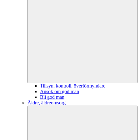
Tillsyn, kontroll, överförmyndare
Ansök om god man
Bli god man
Äldre, äldreomsorg