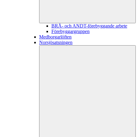
BRÅ- och ANDT-förebyggande arbete
Förebyggargruppen
Medborgarlöften
Norsjösatsningen