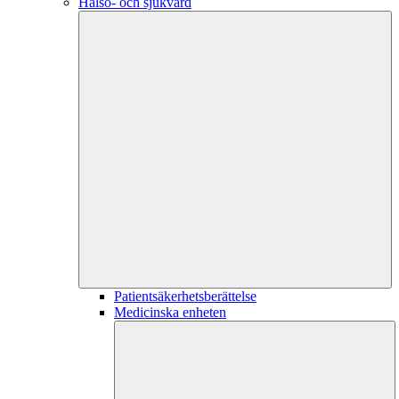
Hälso- och sjukvård
Patientsäkerhetsberättelse
Medicinska enheten