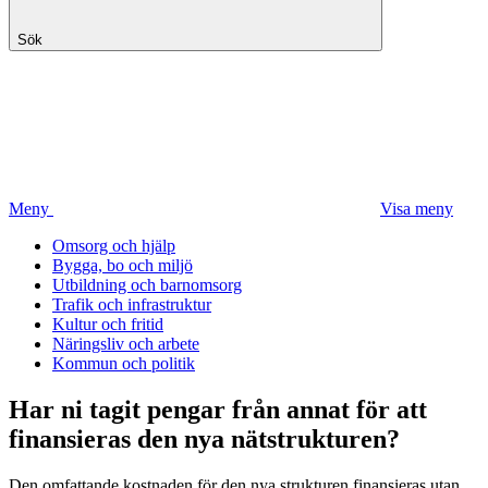
Sök
Meny
Visa meny
Omsorg och hjälp
Bygga, bo och miljö
Utbildning och barnomsorg
Trafik och infrastruktur
Kultur och fritid
Näringsliv och arbete
Kommun och politik
Har ni tagit pengar från annat för att
finansieras den nya nätstrukturen?
Den omfattande kostnaden för den nya strukturen finansieras utan