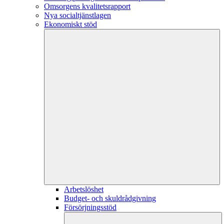
Omsorgens kvalitetsrapport
Nya socialtjänstlagen
Ekonomiskt stöd
Arbetslöshet
Budget- och skuldrådgivning
Försörjningsstöd