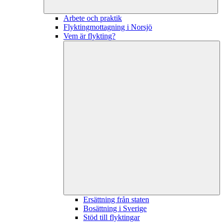
Arbete och praktik
Flyktingmottagning i Norsjö
Vem är flykting?
Ersättning från staten
Bosättning i Sverige
Stöd till flyktingar