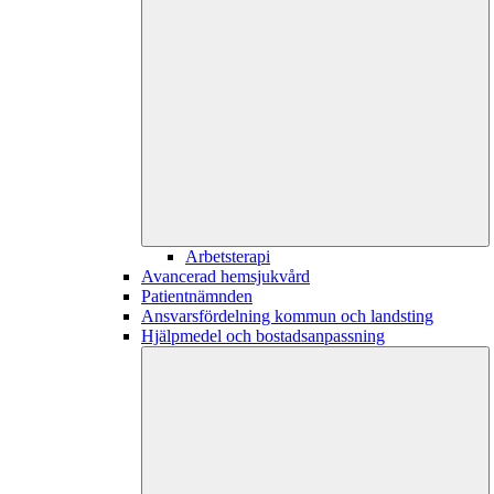
Arbetsterapi
Avancerad hemsjukvård
Patientnämnden
Ansvarsfördelning kommun och landsting
Hjälpmedel och bostadsanpassning