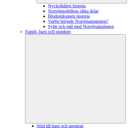
Nyckelhålets historia
Norsjömodellens olika delar
Blodomloppets historia
Varför började Norsjösatsningen?
Syfte och mål med Norsjösatsningen
Familj, barn och ungdom
Stöd till barn och ungdom