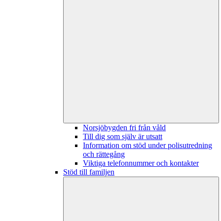
Norsjöbygden fri från våld
Till dig som själv är utsatt
Information om stöd under polisutredning
och rättegång
Viktiga telefonnummer och kontakter
Stöd till familjen