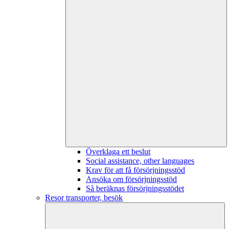
Överklaga ett beslut
Social assistance, other languages
Krav för att få försörjningsstöd
Ansöka om försörjningsstöd
Så beräknas försörjningsstödet
Resor transporter, besök