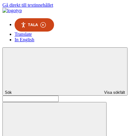
Gå direkt till textinnehållet
TALA
Translate
In English
Sök
Visa sökfält