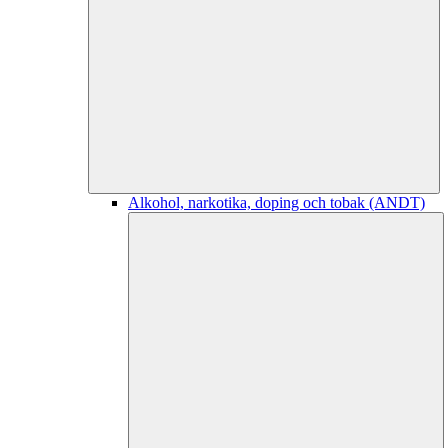
Alkohol, narkotika, doping och tobak (ANDT)