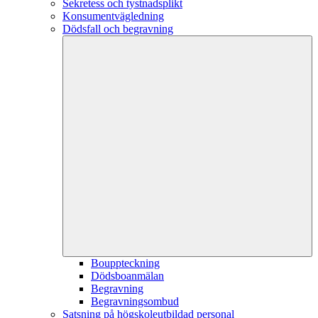
Sekretess och tystnadsplikt
Konsumentvägledning
Dödsfall och begravning
Bouppteckning
Dödsboanmälan
Begravning
Begravningsombud
Satsning på högskoleutbildad personal