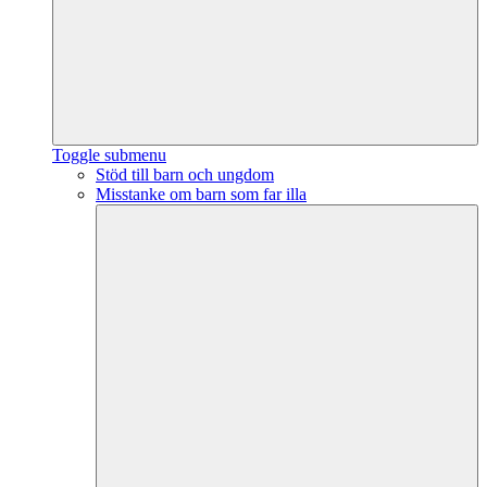
Toggle submenu
Stöd till barn och ungdom
Misstanke om barn som far illa