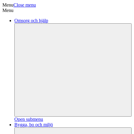
Menu
Close menu
Menu
Omsorg och hjälp
Open submenu
Bygga, bo och miljö