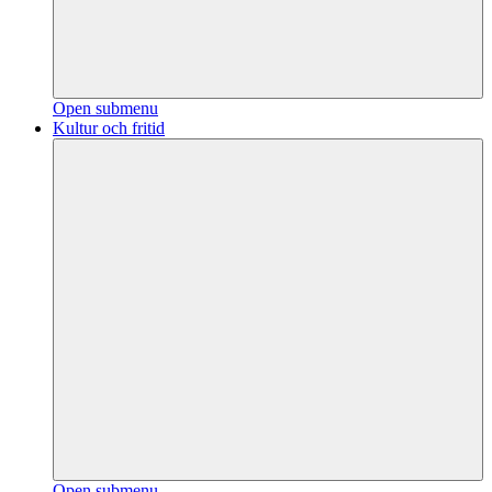
Open submenu
Kultur och fritid
Open submenu