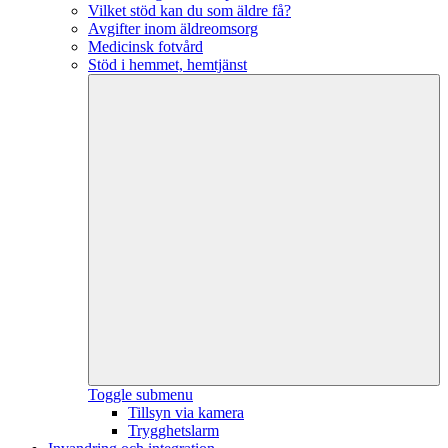
Vilket stöd kan du som äldre få?
Avgifter inom äldreomsorg
Medicinsk fotvård
Stöd i hemmet, hemtjänst
Toggle submenu
Tillsyn via kamera
Trygghetslarm