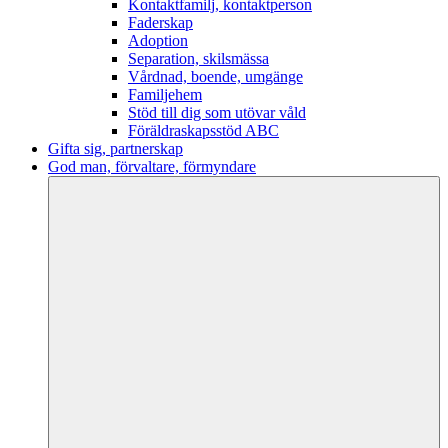
Kontaktfamilj, kontaktperson
Faderskap
Adoption
Separation, skilsmässa
Vårdnad, boende, umgänge
Familjehem
Stöd till dig som utövar våld
Föräldraskapsstöd ABC
Gifta sig, partnerskap
God man, förvaltare, förmyndare