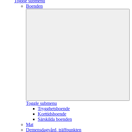
Toggle submenu
Boenden
Toggle submenu
Trygghetsboende
Korttidsboende
Särskilda boenden
Mat
Demensdagvård, träffpunkten