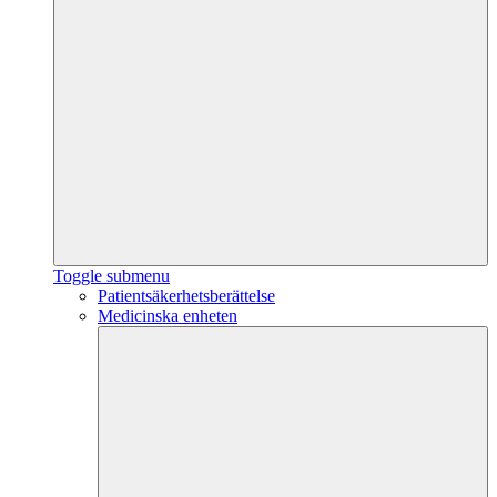
Toggle submenu
Patientsäkerhetsberättelse
Medicinska enheten