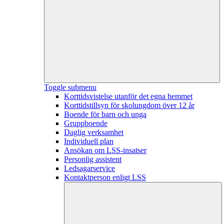
Toggle submenu
Korttidsvistelse utanför det egna hemmet
Korttidstillsyn för skolungdom över 12 år
Boende för barn och unga
Gruppboende
Daglig verksamhet
Individuell plan
Ansökan om LSS-insatser
Personlig assistent
Ledsagarservice
Kontaktperson enligt LSS