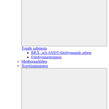
Toggle submenu
BRÅ- och ANDT-förebyggande arbete
Förebyggargruppen
Medborgarlöften
Norsjösatsningen