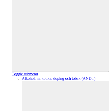
Toggle submenu
Alkohol, narkotika, doping och tobak (ANDT)