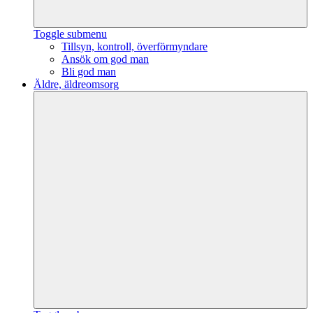
Toggle submenu
Tillsyn, kontroll, överförmyndare
Ansök om god man
Bli god man
Äldre, äldreomsorg