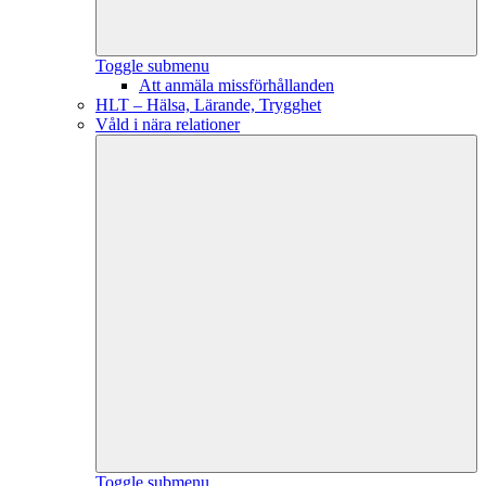
Toggle submenu
Att anmäla missförhållanden
HLT – Hälsa, Lärande, Trygghet
Våld i nära relationer
Toggle submenu