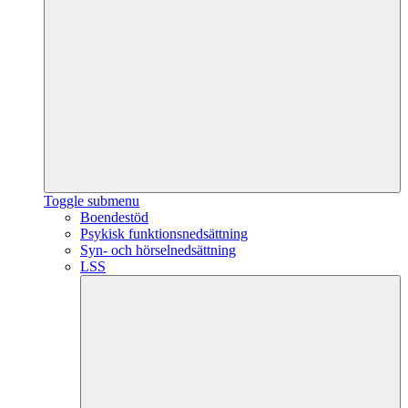
Toggle submenu
Boendestöd
Psykisk funktionsnedsättning
Syn- och hörselnedsättning
LSS