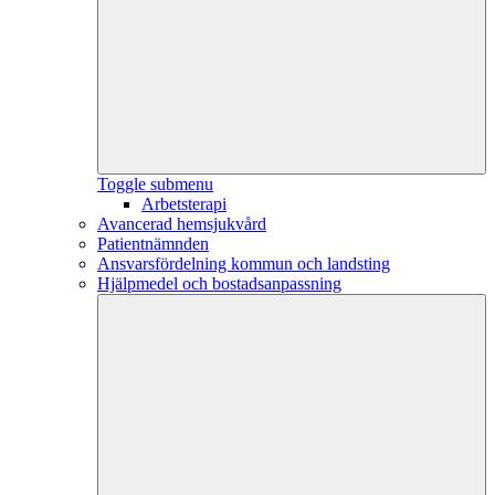
Toggle submenu
Arbetsterapi
Avancerad hemsjukvård
Patientnämnden
Ansvarsfördelning kommun och landsting
Hjälpmedel och bostadsanpassning