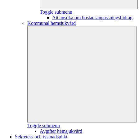
Toggle submenu
Att ansöka om bostadsanpassningsbidrag
Kommunal hemsjukvård
Toggle submenu
Avgifter hemsjukvård
Sekretess och tystnadsplikt