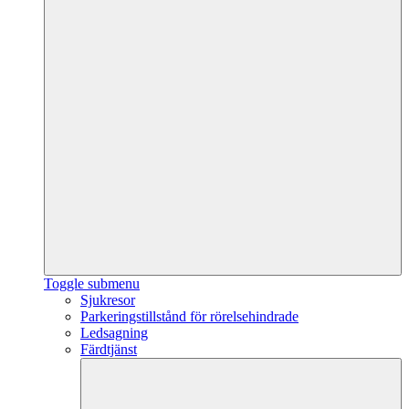
Toggle submenu
Sjukresor
Parkeringstillstånd för rörelsehindrade
Ledsagning
Färdtjänst