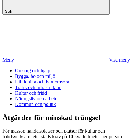
Sök
Meny
Visa meny
Omsorg och hjälp
Bygga, bo och miljö
Utbildning och barnomsorg
Trafik och infrastruktur
Kultur och fritid
Näringsliv och arbete
Kommun och politik
Åtgärder för minskad trängsel
För mässor, handelsplatser och platser för kultur och
fritidsverksamheter ställs krav på 10 kvadratmeter per person.