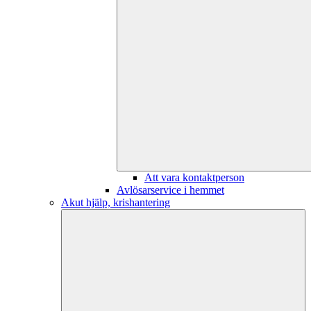
Att vara kontaktperson
Avlösarservice i hemmet
Akut hjälp, krishantering