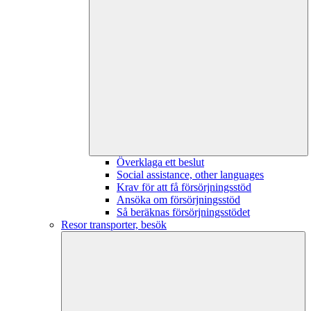
Överklaga ett beslut
Social assistance, other languages
Krav för att få försörjningsstöd
Ansöka om försörjningsstöd
Så beräknas försörjningsstödet
Resor transporter, besök