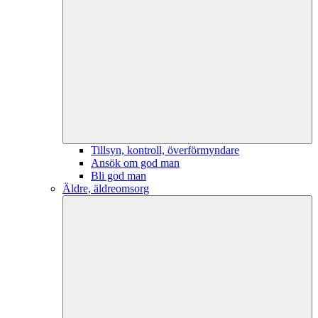
Tillsyn, kontroll, överförmyndare
Ansök om god man
Bli god man
Äldre, äldreomsorg