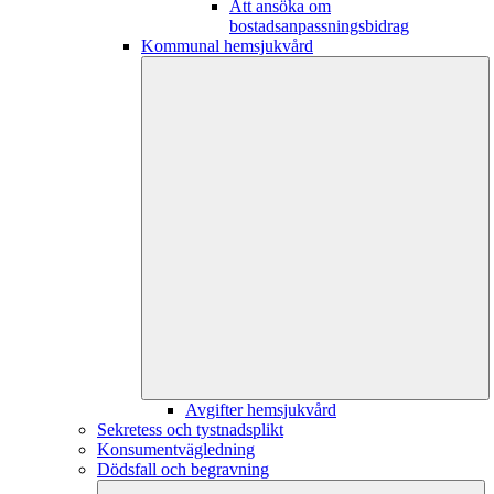
Att ansöka om
bostadsanpassningsbidrag
Kommunal hemsjukvård
Avgifter hemsjukvård
Sekretess och tystnadsplikt
Konsumentvägledning
Dödsfall och begravning