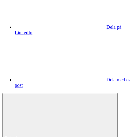
Dela på
LinkedIn
Dela med e-
post