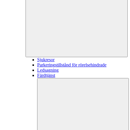
Sjukresor
Parkeringstillstånd för rörelsehindrade
Ledsagning
Färdtjänst