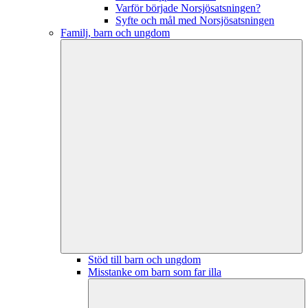
Varför började Norsjösatsningen?
Syfte och mål med Norsjösatsningen
Familj, barn och ungdom
Stöd till barn och ungdom
Misstanke om barn som far illa