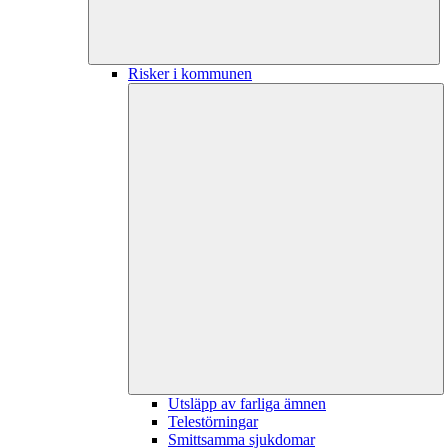
Risker i kommunen
Utsläpp av farliga ämnen
Telestörningar
Smittsamma sjukdomar