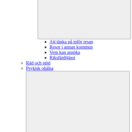
Att tänka på inför resan
Resor i annan kommun
Vem kan ansöka
Riksfärdtjänst
Råd och stöd
Psykisk ohälsa