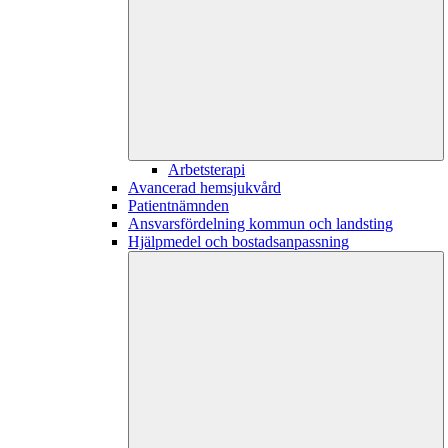
Arbetsterapi
Avancerad hemsjukvård
Patientnämnden
Ansvarsfördelning kommun och landsting
Hjälpmedel och bostadsanpassning