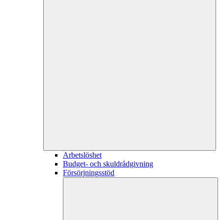
Arbetslöshet
Budget- och skuldrådgivning
Försörjningsstöd