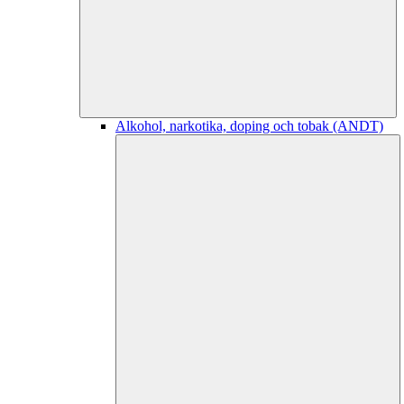
Alkohol, narkotika, doping och tobak (ANDT)