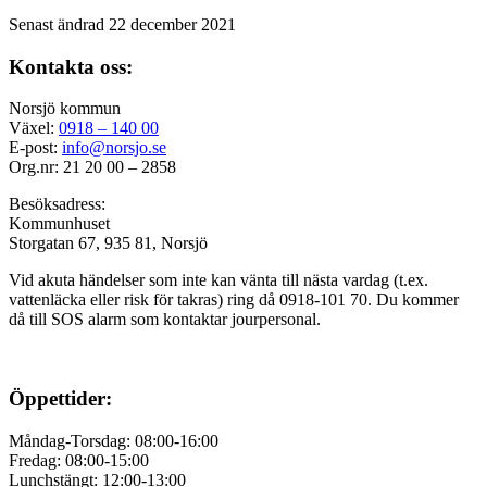
Senast ändrad 22 december 2021
Kontakta oss:
Norsjö kommun
Växel:
0918 – 140 00
E-post:
info@norsjo.se
Org.nr: 21 20 00 – 2858
Besöksadress:
Kommunhuset
Storgatan 67, 935 81, Norsjö
Vid akuta händelser som inte kan vänta till nästa vardag (t.ex.
vattenläcka eller
risk för takras
) ring då 0918-101 70. Du kommer
då till SOS alarm som kontaktar jourpersonal.
Öppettider:
Måndag-Torsdag: 08:00-16:00
Fredag: 08:00-15:00
Lunchstängt: 12:00-13:00