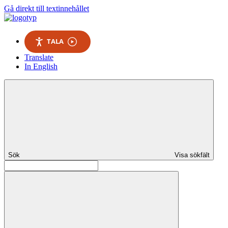
Gå direkt till textinnehållet
TALA
Translate
In English
Sök
Visa sökfält