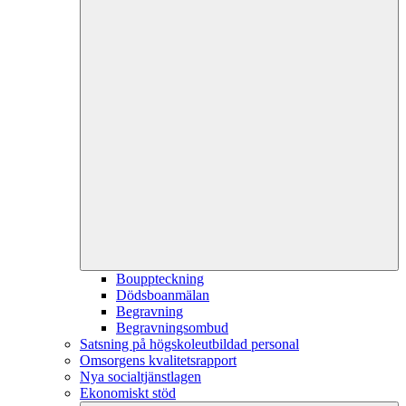
Bouppteckning
Dödsboanmälan
Begravning
Begravningsombud
Satsning på högskoleutbildad personal
Omsorgens kvalitetsrapport
Nya socialtjänstlagen
Ekonomiskt stöd