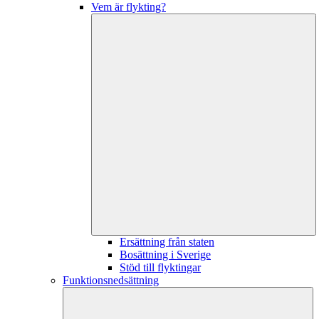
Vem är flykting?
Ersättning från staten
Bosättning i Sverige
Stöd till flyktingar
Funktionsnedsättning