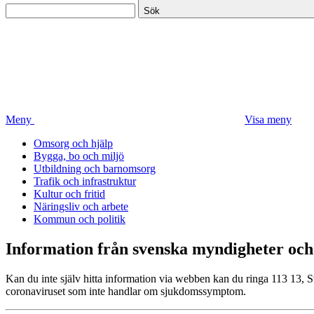
Sök
Meny
Visa meny
Omsorg och hjälp
Bygga, bo och miljö
Utbildning och barnomsorg
Trafik och infrastruktur
Kultur och fritid
Näringsliv och arbete
Kommun och politik
Information från svenska myndigheter och 
Kan du inte själv hitta information via webben kan du ringa 113 13, S
coronaviruset som inte handlar om sjukdomssymptom.