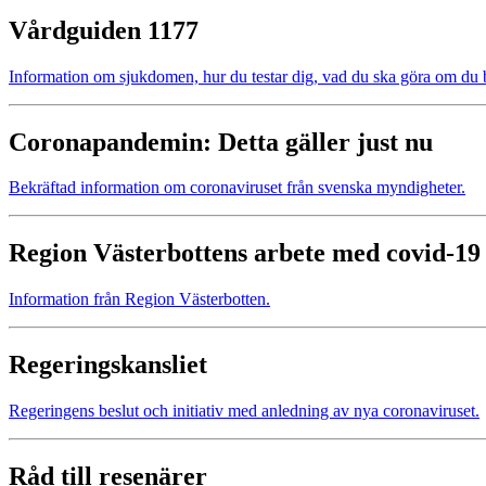
Vårdguiden 1177
Information om sjukdomen, hur du testar dig, vad du ska göra om du b
Coronapandemin: Detta gäller just nu
Bekräftad information om coronaviruset från svenska myndigheter.
Region Västerbottens arbete med covid-19
Information från Region Västerbotten.
Regeringskansliet
Regeringens beslut och initiativ med anledning av nya coronaviruset.
Råd till resenärer