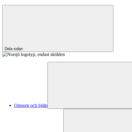
Dela sidan
Omsorg och hjälp