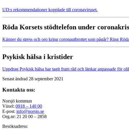
UD:s rekommendationer kopplade till coronaviruset.
Röda Korsets stödtelefon under coronakri
Känner du stress och oro kring coronautbrottet som pågår? Ring Röda
Psykisk hälsa i kristider
Uppdrag Psykisk hälsa har tagit fram råd och länkar anpassade för ol
Senast ändrad 28 september 2021
Kontakta oss:
Norsjö kommun
Växel:
0918 – 140 00
E-post:
info@norsjo.se
Org.nr: 21 20 00 – 2858
Besöksadress: