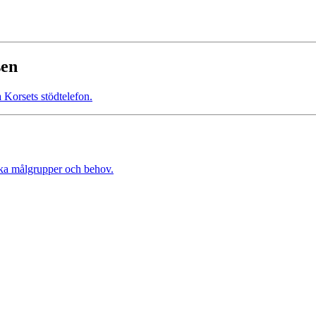
sen
 Korsets stödtelefon.
ika målgrupper och behov.