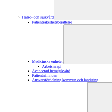
Hälso- och sjukvård
Patientsäkerhetsberättelse
Medicinska enheten
Arbetsterapi
Avancerad hemsjukvård
Patientnämnden
Ansvarsfördelning kommun och landsting