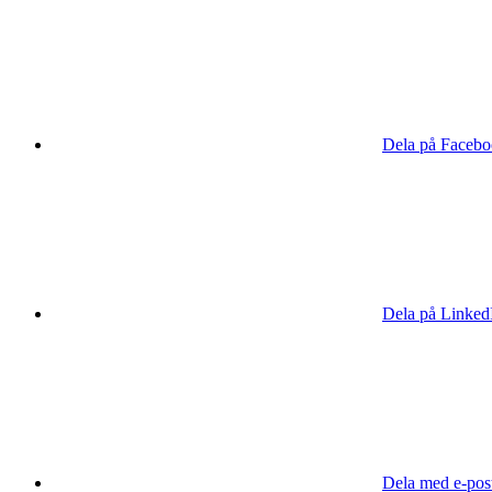
Dela på Faceb
Dela på Linked
Dela med e-pos