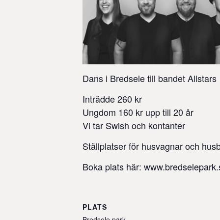
Dans i Bredsele till bandet Allstars
Inträdde 260 kr
Ungdom 160 kr upp till 20 år
Vi tar Swish och kontanter
Ställplatser för husvagnar och husbi
Boka plats här: www.bredselepark.
PLATS
Bredsele park