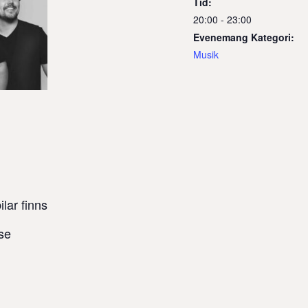
Tid:
20:00 - 23:00
Evenemang Kategori:
Musik
lar finns
se