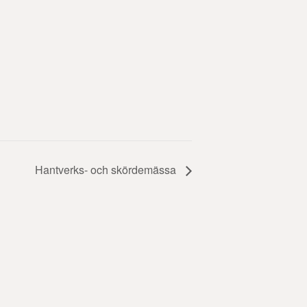
Hantverks- och skördemässa