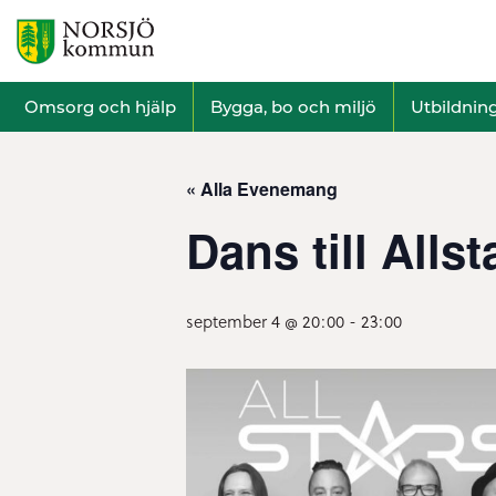
Omsorg och hjälp
Bygga, bo och miljö
Utbildnin
« Alla Evenemang
Dans till Alls
september 4 @ 20:00
-
23:00