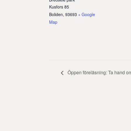
Kusfors 85
Boliden
,
93693
+ Google
Map
Öppen föreläsning: Ta hand o