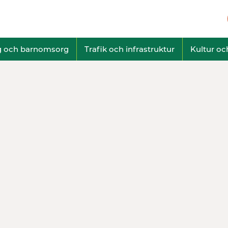
g och barnomsorg
Trafik och infrastruktur
Kultur och