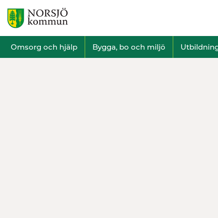
Omsorg och hjälp
Bygga, bo och miljö
Utbildnin