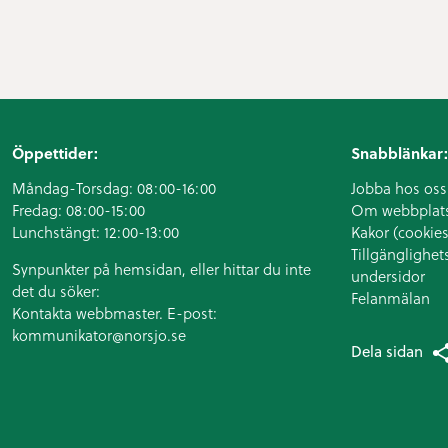
Öppettider:
Snabblänkar:
Måndag-Torsdag: 08:00-16:00
Jobba hos oss
Fredag: 08:00-15:00
Om webbplat
Lunchstängt: 12:00-13:00
Kakor (cookies
Tillgänglighet
Synpunkter på hemsidan, eller hittar du inte
undersidor
det du söker:
Felanmälan
Kontakta webbmaster. E-post:
kommunikator@norsjo.se
Dela sidan