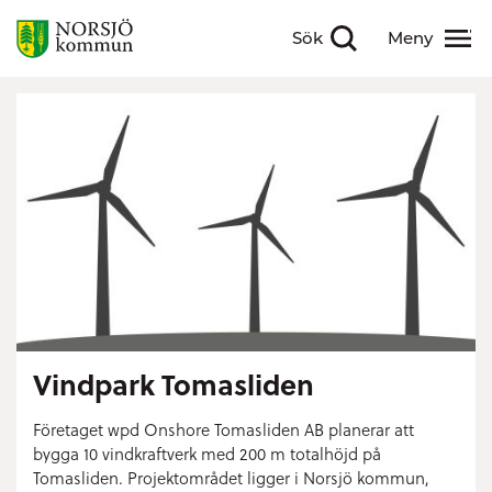
Sök
Meny
Visa sökfält
Visa meny
Vindpark Tomasliden
Företaget wpd Onshore Tomasliden AB planerar att
bygga 10 vindkraftverk med 200 m totalhöjd på
Tomasliden. Projektområdet ligger i Norsjö kommun,