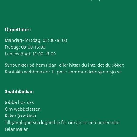
Öppettider:
Måndag-Torsdag: 08:00-16:00
Fredag: 08:00-15:00
Lunchstängt: 12:00-13:00
Synpunkter på hemsidan, eller hittar du inte det du söker:
Kontakta webbmaster. E-post:
kommunikator@norsjo.se
Snabblänkar:
Jobba hos oss
Om webbplatsen
Kakor (cookies)
Tillgänglighetsredogörelse för norsjo.se och undersidor
Felanmälan