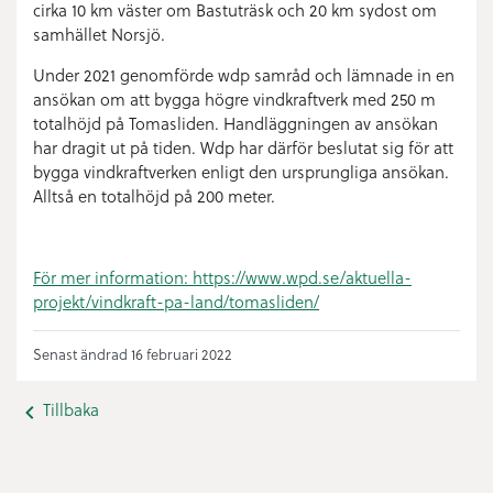
cirka 10 km väster om Bastuträsk och 20 km sydost om
samhället Norsjö.
Under 2021 genomförde wdp samråd och lämnade in en
ansökan om att bygga högre vindkraftverk med 250 m
totalhöjd på Tomasliden. Handläggningen av ansökan
har dragit ut på tiden. Wdp har därför beslutat sig för att
bygga vindkraftverken enligt den ursprungliga ansökan.
Alltså en totalhöjd på 200 meter.
För mer information: https://www.wpd.se/aktuella-
projekt/vindkraft-pa-land/tomasliden/
Senast ändrad 16 februari 2022
Tillbaka