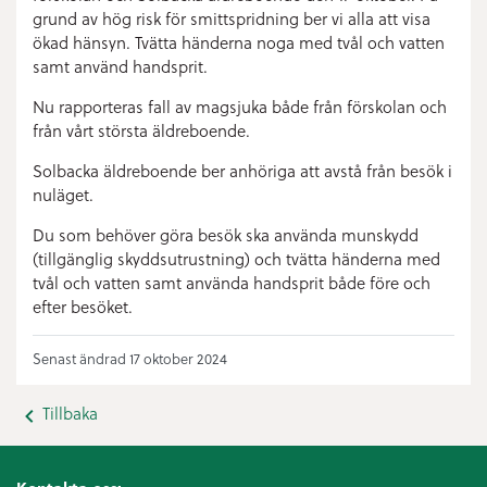
grund av hög risk för smittspridning ber vi alla att visa
ökad hänsyn. Tvätta händerna noga med tvål och vatten
samt använd handsprit.
Nu rapporteras fall av magsjuka både från förskolan och
från vårt största äldreboende.
Solbacka äldreboende ber anhöriga att avstå från besök i
nuläget.
Du som behöver göra besök ska använda munskydd
(tillgänglig skyddsutrustning) och tvätta händerna med
tvål och vatten samt använda handsprit både före och
efter besöket.
Senast ändrad 17 oktober 2024
Tillbaka