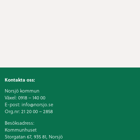
Kontakta oss:
Norsjö kommun
Växel:
0918 – 140 00
E-post:
info@norsjo.se
Org.nr: 21 20 00 – 2858
Besöksadress:
Kommunhuset
Storgatan 67, 935 81, Norsjö