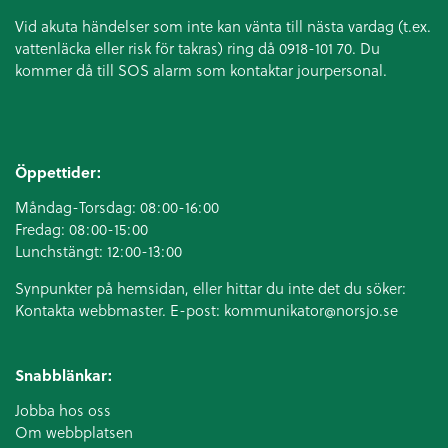
Vid akuta händelser som inte kan vänta till nästa vardag (t.ex.
vattenläcka eller
risk för takras
) ring då 0918-101 70. Du
kommer då till SOS alarm som kontaktar jourpersonal.
Öppettider:
Måndag-Torsdag: 08:00-16:00
Fredag: 08:00-15:00
Lunchstängt: 12:00-13:00
Synpunkter på hemsidan, eller hittar du inte det du söker:
Kontakta webbmaster. E-post:
kommunikator@norsjo.se
Snabblänkar:
Jobba hos oss
Om webbplatsen