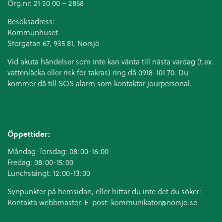
Org.nr: 21 20 00 – 2858
Besöksadress:
Kommunhuset
Storgatan 67, 935 81, Norsjö
Vid akuta händelser som inte kan vänta till nästa vardag (t.ex.
vattenläcka eller
risk för takras
) ring då 0918-101 70. Du
kommer då till SOS alarm som kontaktar jourpersonal.
Öppettider:
Måndag-Torsdag: 08:00-16:00
Fredag: 08:00-15:00
Lunchstängt: 12:00-13:00
Synpunkter på hemsidan, eller hittar du inte det du söker:
Kontakta webbmaster. E-post:
kommunikator@norsjo.se