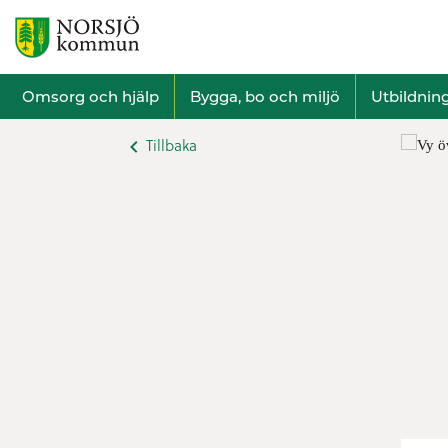
Omsorg och hjälp
Bygga, bo och miljö
Utbildnin
Tillbaka