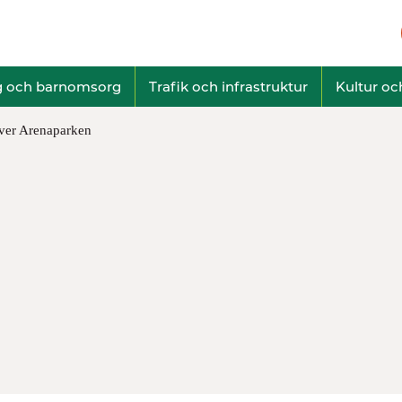
g och barnomsorg
Trafik och infrastruktur
Kultur och