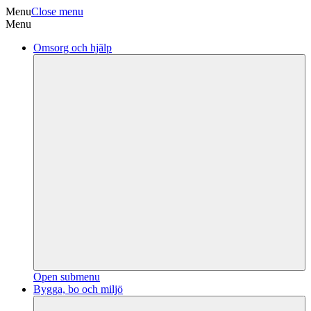
Menu
Close menu
Menu
Omsorg och hjälp
Open submenu
Bygga, bo och miljö