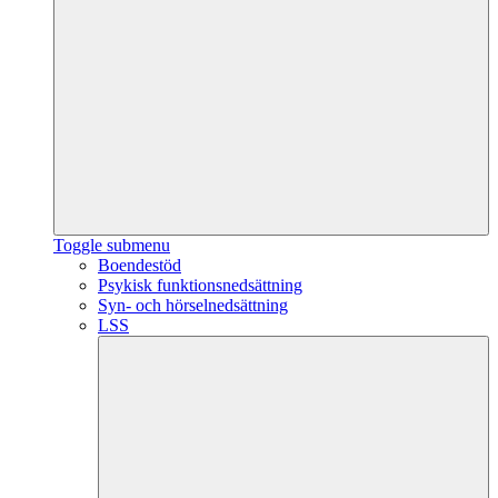
Toggle submenu
Boendestöd
Psykisk funktionsnedsättning
Syn- och hörselnedsättning
LSS