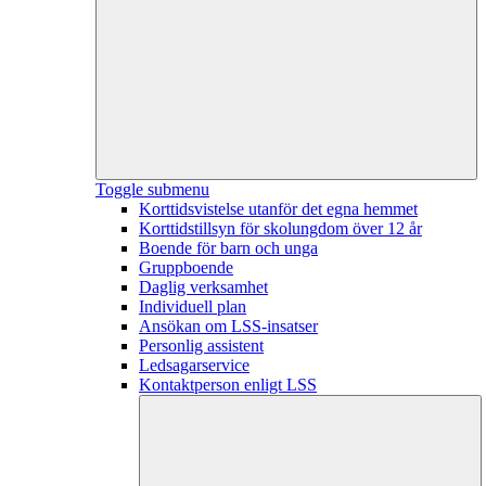
Toggle submenu
Korttidsvistelse utanför det egna hemmet
Korttidstillsyn för skolungdom över 12 år
Boende för barn och unga
Gruppboende
Daglig verksamhet
Individuell plan
Ansökan om LSS-insatser
Personlig assistent
Ledsagarservice
Kontaktperson enligt LSS