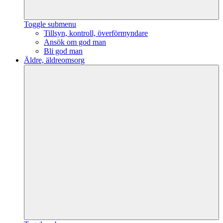
Toggle submenu
Tillsyn, kontroll, överförmyndare
Ansök om god man
Bli god man
Äldre, äldreomsorg