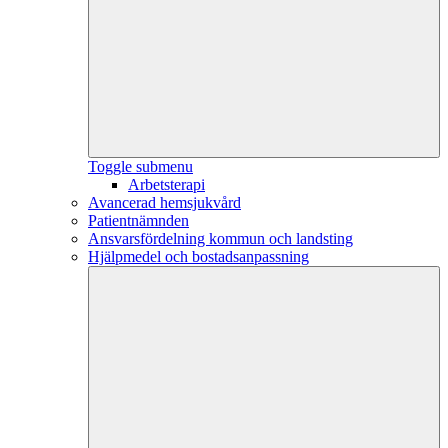
Toggle submenu
Arbetsterapi
Avancerad hemsjukvård
Patientnämnden
Ansvarsfördelning kommun och landsting
Hjälpmedel och bostadsanpassning