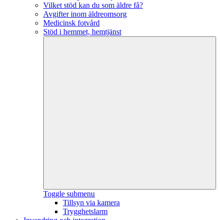
Vilket stöd kan du som äldre få?
Avgifter inom äldreomsorg
Medicinsk fotvård
Stöd i hemmet, hemtjänst
Toggle submenu
Tillsyn via kamera
Trygghetslarm