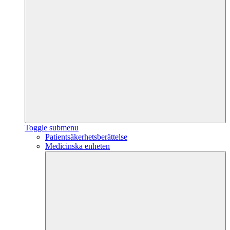
Toggle submenu
Patientsäkerhetsberättelse
Medicinska enheten