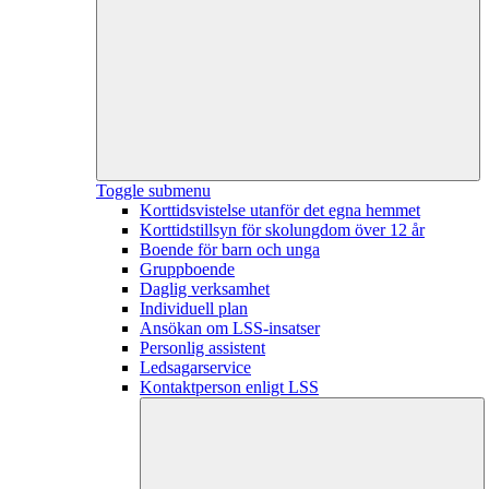
Toggle submenu
Korttidsvistelse utanför det egna hemmet
Korttidstillsyn för skolungdom över 12 år
Boende för barn och unga
Gruppboende
Daglig verksamhet
Individuell plan
Ansökan om LSS-insatser
Personlig assistent
Ledsagarservice
Kontaktperson enligt LSS