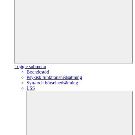
Toggle submenu
Boendestöd
Psykisk funktionsnedsättning
Syn- och hörselnedsättning
LSS