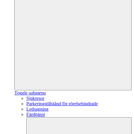
Toggle submenu
Sjukresor
Parkeringstillstånd för rörelsehindrade
Ledsagning
Färdtjänst