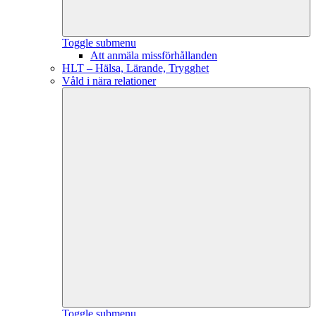
Toggle submenu
Att anmäla missförhållanden
HLT – Hälsa, Lärande, Trygghet
Våld i nära relationer
Toggle submenu