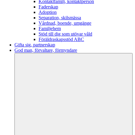
Kontaktfamilj, kontaktperson
Faderskap
Adoption
Separation, skilsmässa
Vårdnad, boende, umgänge
Familjehem
Stöd till dig som utövar våld
Föräldraskapsstöd ABC
Gifta sig, partnerskap
God man, förvaltare, förmyndare