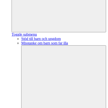
Toggle submenu
Stöd till barn och ungdom
Misstanke om barn som far illa