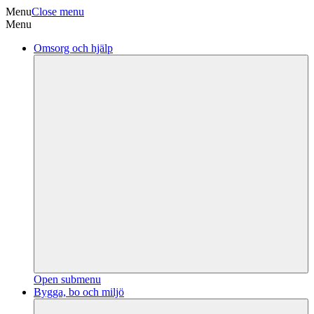
Menu
Close menu
Menu
Omsorg och hjälp
Open submenu
Bygga, bo och miljö