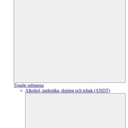
Toggle submenu
Alkohol, narkotika, doping och tobak (ANDT)