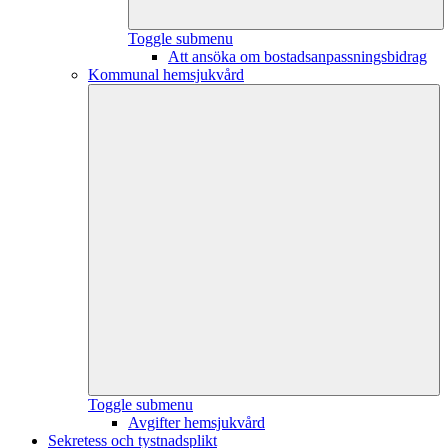
Toggle submenu
Att ansöka om bostadsanpassningsbidrag
Kommunal hemsjukvård
Toggle submenu
Avgifter hemsjukvård
Sekretess och tystnadsplikt