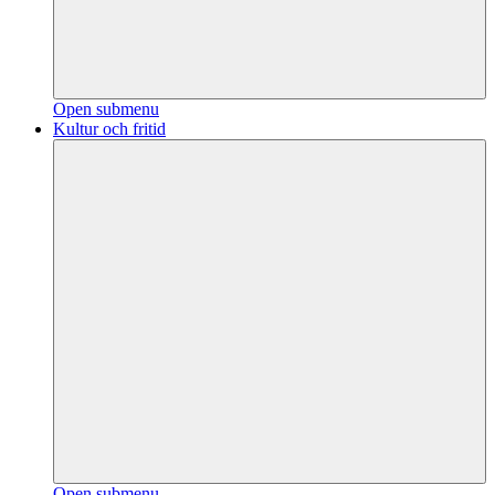
Open submenu
Kultur och fritid
Open submenu