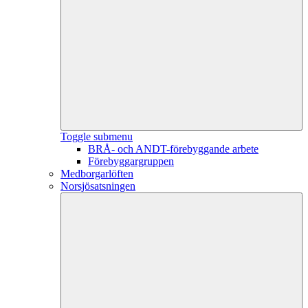
Toggle submenu
BRÅ- och ANDT-förebyggande arbete
Förebyggargruppen
Medborgarlöften
Norsjösatsningen