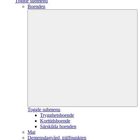
Toggle submenu
Boenden
Toggle submenu
Trygghetsboende
Korttidsboende
Särskilda boenden
Mat
Demensdagvård, träffpunkten