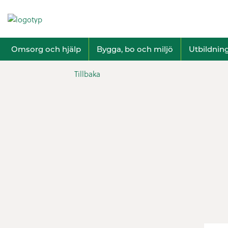
Omsorg och hjälp
Bygga, bo och miljö
Utbildnin
Tillbaka