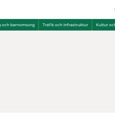
g och barnomsorg
Trafik och infrastruktur
Kultur och