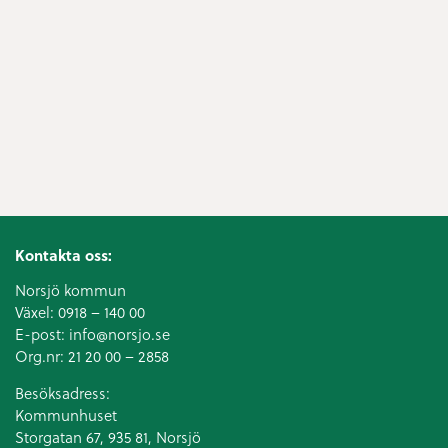
Kontakta oss:
Norsjö kommun
Växel:
0918 – 140 00
E-post:
info@norsjo.se
Org.nr: 21 20 00 – 2858
Besöksadress:
Kommunhuset
Storgatan 67, 935 81, Norsjö