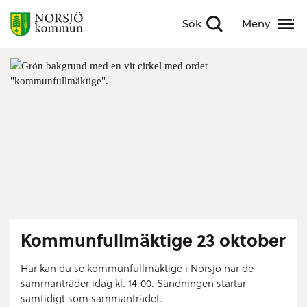
Sök
Meny
Visa sökfält
Visa meny
Kommunfullmäktige 23 oktober
Här kan du se kommunfullmäktige i Norsjö när de
sammanträder idag kl. 14:00. Sändningen startar
samtidigt som sammanträdet.