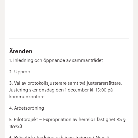
Ärenden
1. Inledning och öppnande av sammanträdet
2. Upprop
3. Val av protokollsjusterare samt två justerarersättare.
Justering sker onsdag den 1 december kl. 15:00 på
kommunkontoret
4. Arbetsordning
5. Pilotprojekt – Expropriation av herrelös fastighet KS §
169/23
6. Prövotidsutredning och investeringar i Norsjö