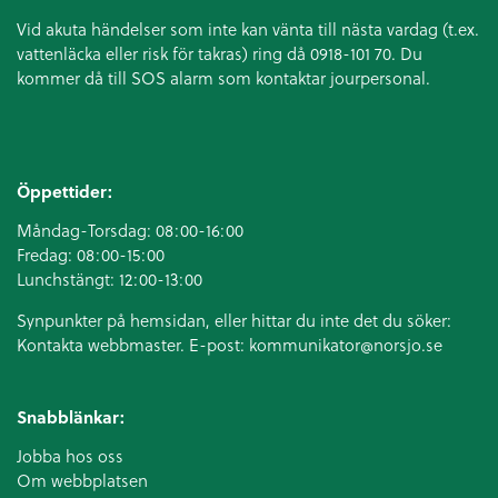
Vid akuta händelser som inte kan vänta till nästa vardag (t.ex.
vattenläcka eller
risk för takras
) ring då 0918-101 70. Du
kommer då till SOS alarm som kontaktar jourpersonal.
Öppettider:
Måndag-Torsdag: 08:00-16:00
Fredag: 08:00-15:00
Lunchstängt: 12:00-13:00
Synpunkter på hemsidan, eller hittar du inte det du söker:
Kontakta webbmaster. E-post:
kommunikator@norsjo.se
Snabblänkar:
Jobba hos oss
Om webbplatsen