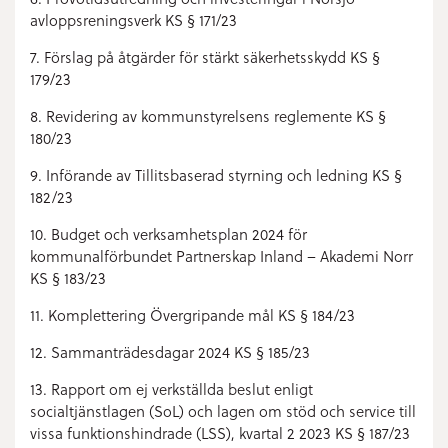
avloppsreningsverk KS § 171/23
7. Förslag på åtgärder för stärkt säkerhetsskydd KS §
179/23
8. Revidering av kommunstyrelsens reglemente KS §
180/23
9. Införande av Tillitsbaserad styrning och ledning KS §
182/23
10. Budget och verksamhetsplan 2024 för
kommunalförbundet Partnerskap Inland – Akademi Norr
KS § 183/23
11. Komplettering Övergripande mål KS § 184/23
12. Sammanträdesdagar 2024 KS § 185/23
13. Rapport om ej verkställda beslut enligt
socialtjänstlagen (SoL) och lagen om stöd och service till
vissa funktionshindrade (LSS), kvartal 2 2023 KS § 187/23