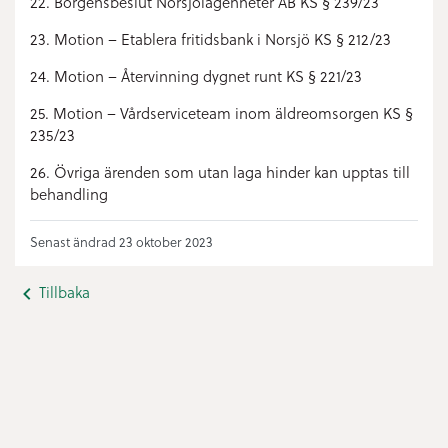
22. Borgensbeslut Norsjölägenheter AB KS § 239/23
23. Motion – Etablera fritidsbank i Norsjö KS § 212/23
24. Motion – Återvinning dygnet runt KS § 221/23
25. Motion – Vårdserviceteam inom äldreomsorgen KS §
235/23
26. Övriga ärenden som utan laga hinder kan upptas till
behandling
Senast ändrad 23 oktober 2023
Tillbaka