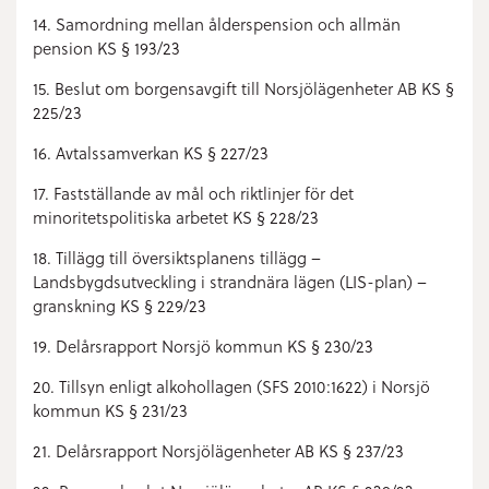
14. Samordning mellan ålderspension och allmän
pension KS § 193/23
15. Beslut om borgensavgift till Norsjölägenheter AB KS §
225/23
16. Avtalssamverkan KS § 227/23
17. Fastställande av mål och riktlinjer för det
minoritetspolitiska arbetet KS § 228/23
18. Tillägg till översiktsplanens tillägg –
Landsbygdsutveckling i strandnära lägen (LIS-plan) –
granskning KS § 229/23
19. Delårsrapport Norsjö kommun KS § 230/23
20. Tillsyn enligt alkohollagen (SFS 2010:1622) i Norsjö
kommun KS § 231/23
21. Delårsrapport Norsjölägenheter AB KS § 237/23