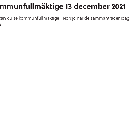
mmunfullmäktige 13 december 2021
kan du se kommunfullmäktige i Norsjö när de sammanträder idag 
0.