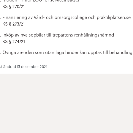
KS § 270/21
Finansiering av Vård- och omsorgscollege och praktikplatsen.se
KS § 273/21
Inköp av nya sopbilar till trepartens renhållningsnämnd
KS § 274/21
Övriga ärenden som utan laga hinder kan upptas till behandling
t ändrad 13 december 2021