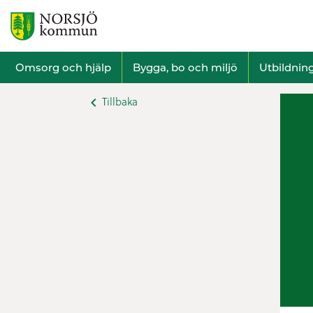
Omsorg och hjälp
Bygga, bo och miljö
Utbildnin
Tillbaka