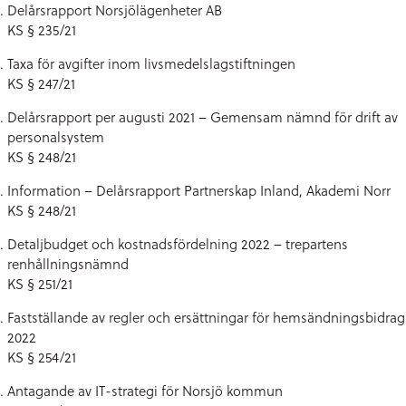
Delårsrapport Norsjölägenheter AB
KS § 235/21
Taxa för avgifter inom livsmedelslagstiftningen
KS § 247/21
Delårsrapport per augusti 2021 – Gemensam nämnd för drift av
personalsystem
KS § 248/21
Information – Delårsrapport Partnerskap Inland, Akademi Norr
KS § 248/21
Detaljbudget och kostnadsfördelning 2022 – trepartens
renhållningsnämnd
KS § 251/21
Fastställande av regler och ersättningar för hemsändningsbidrag
2022
KS § 254/21
Antagande av IT-strategi för Norsjö kommun