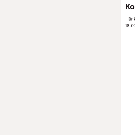
Ko
Här 
18:0