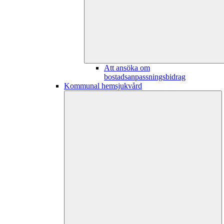
Att ansöka om
bostadsanpassningsbidrag
Kommunal hemsjukvård