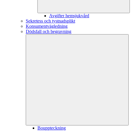
Avgifter hemsjukvård
Sekretess och tystnadsplikt
Konsumentvägledning
Dödsfall och begravning
Bouppteckning