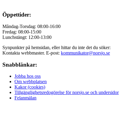
Öppettider:
Måndag-Torsdag: 08:00-16:00
Fredag: 08:00-15:00
Lunchstängt: 12:00-13:00
Synpunkter på hemsidan, eller hittar du inte det du söker:
Kontakta webbmaster. E-post:
kommunikator@norsjo.se
Snabblänkar:
Jobba hos oss
Om webbplatsen
Kakor (cookies)
Tillgänglighetsredogörelse för norsjo.se och undersidor
Felanmälan