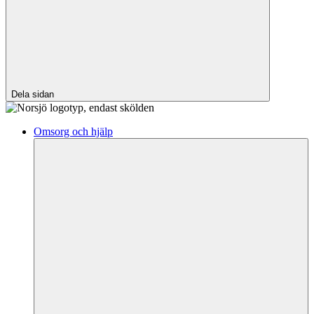
Dela sidan
Omsorg och hjälp