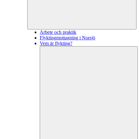
Arbete och praktik
Flyktingmottagning i Norsjö
Vem är flykting?