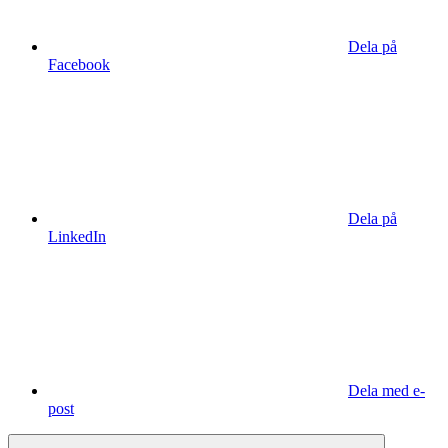
Dela på
Facebook
Dela på
LinkedIn
Dela med e-
post