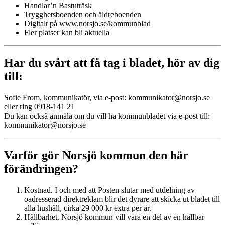
Handlar’n Bastuträsk
Trygghetsboenden och äldreboenden
Digitalt på www.norsjo.se/kommunblad
Fler platser kan bli aktuella
Har du svårt att få tag i bladet, hör av dig
till:
Sofie From, kommunikatör, via e-post: kommunikator@norsjo.se
eller ring 0918-141 21
Du kan också anmäla om du vill ha kommunbladet via e-post till:
kommunikator@norsjo.se
Varför gör Norsjö kommun den här
förändringen?
Kostnad. I och med att Posten slutar med utdelning av
oadresserad direktreklam blir det dyrare att skicka ut bladet till
alla hushåll, cirka 29 000 kr extra per år.
Hållbarhet. Norsjö kommun vill vara en del av en hållbar