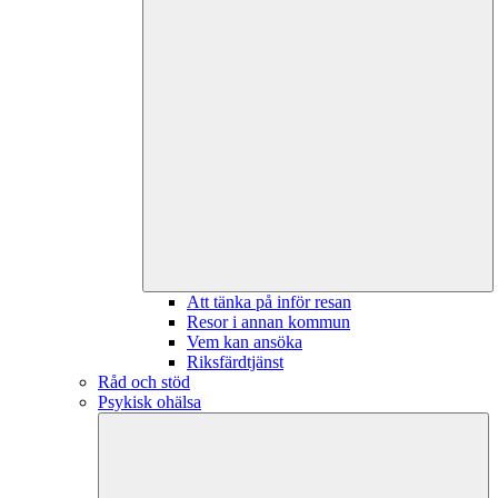
Att tänka på inför resan
Resor i annan kommun
Vem kan ansöka
Riksfärdtjänst
Råd och stöd
Psykisk ohälsa