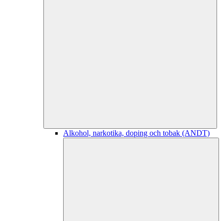
Alkohol, narkotika, doping och tobak (ANDT)