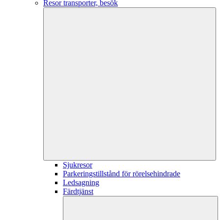
Resor transporter, besök
Sjukresor
Parkeringstillstånd för rörelsehindrade
Ledsagning
Färdtjänst