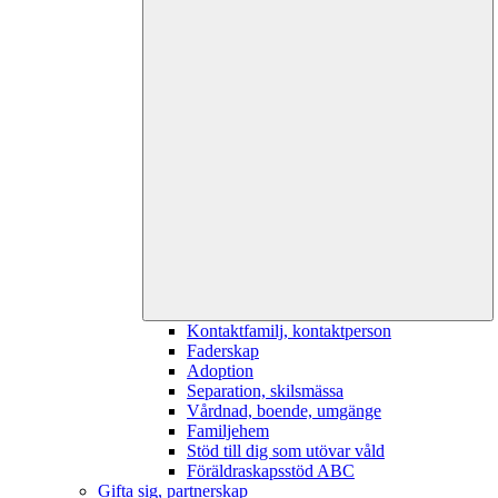
Kontaktfamilj, kontaktperson
Faderskap
Adoption
Separation, skilsmässa
Vårdnad, boende, umgänge
Familjehem
Stöd till dig som utövar våld
Föräldraskapsstöd ABC
Gifta sig, partnerskap