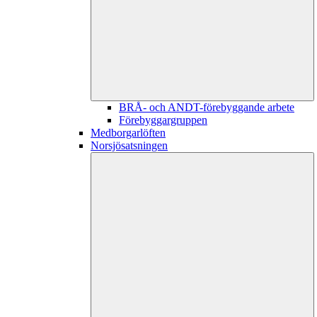
BRÅ- och ANDT-förebyggande arbete
Förebyggargruppen
Medborgarlöften
Norsjösatsningen