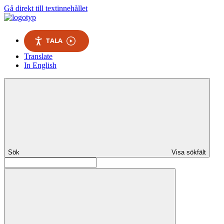
Gå direkt till textinnehållet
TALA
Translate
In English
Sök
Visa sökfält