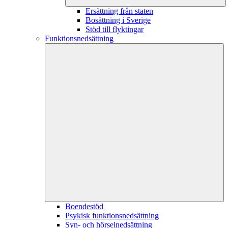
Ersättning från staten
Bosättning i Sverige
Stöd till flyktingar
Funktionsnedsättning
Boendestöd
Psykisk funktionsnedsättning
Syn- och hörselnedsättning