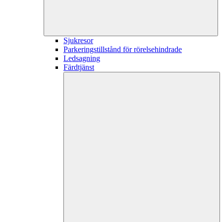
Sjukresor
Parkeringstillstånd för rörelsehindrade
Ledsagning
Färdtjänst