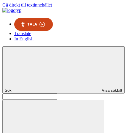
Gå direkt till textinnehållet
TALA
Translate
In English
Sök
Visa sökfält