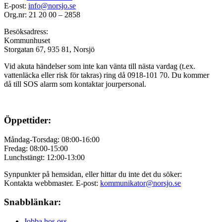
E-post:
info@norsjo.se
Org.nr: 21 20 00 – 2858
Besöksadress:
Kommunhuset
Storgatan 67, 935 81, Norsjö
Vid akuta händelser som inte kan vänta till nästa vardag (t.ex.
vattenläcka eller
risk för takras
) ring då 0918-101 70. Du kommer
då till SOS alarm som kontaktar jourpersonal.
Öppettider:
Måndag-Torsdag: 08:00-16:00
Fredag: 08:00-15:00
Lunchstängt: 12:00-13:00
Synpunkter på hemsidan, eller hittar du inte det du söker:
Kontakta webbmaster. E-post:
kommunikator@norsjo.se
Snabblänkar:
Jobba hos oss