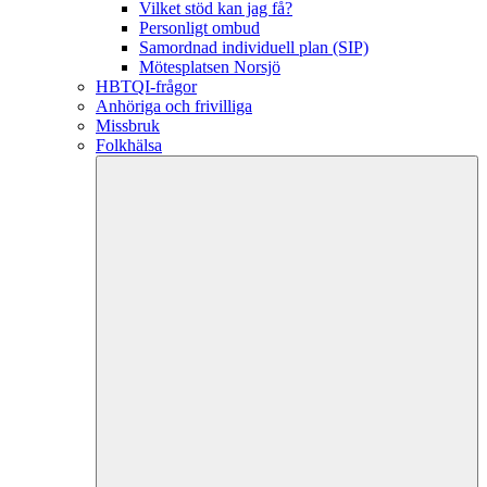
Vilket stöd kan jag få?
Personligt ombud
Samordnad individuell plan (SIP)
Mötesplatsen Norsjö
HBTQI-frågor
Anhöriga och frivilliga
Missbruk
Folkhälsa