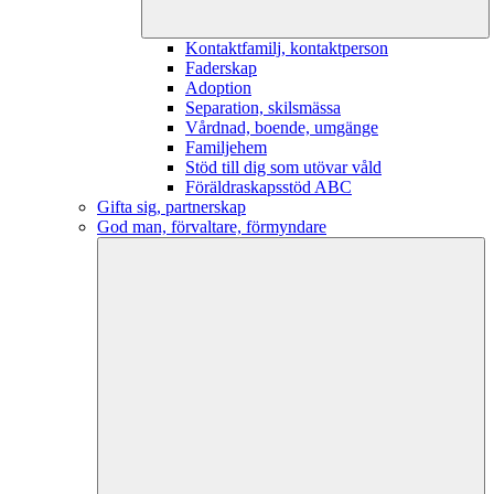
Kontaktfamilj, kontaktperson
Faderskap
Adoption
Separation, skilsmässa
Vårdnad, boende, umgänge
Familjehem
Stöd till dig som utövar våld
Föräldraskapsstöd ABC
Gifta sig, partnerskap
God man, förvaltare, förmyndare