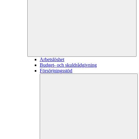
Arbetslöshet
Budget- och skuldrådgivning
Försörjningsstöd