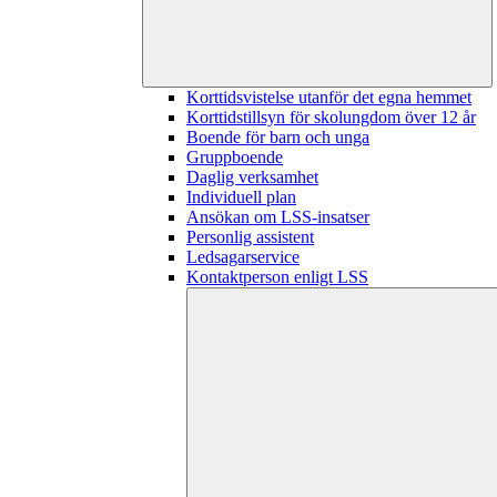
Korttidsvistelse utanför det egna hemmet
Korttidstillsyn för skolungdom över 12 år
Boende för barn och unga
Gruppboende
Daglig verksamhet
Individuell plan
Ansökan om LSS-insatser
Personlig assistent
Ledsagarservice
Kontaktperson enligt LSS