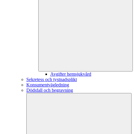
Avgifter hemsjukvård
Sekretess och tystnadsplikt
Konsumentvägledning
Dödsfall och begravning