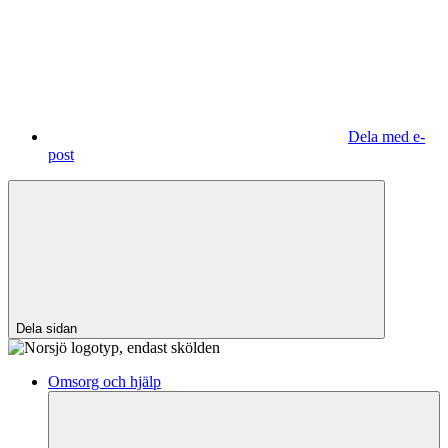
Dela med e-
post
Dela sidan
Omsorg och hjälp