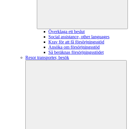
Överklaga ett beslut
Social assistance, other languages
Krav för att få försörjningsstöd
Ansöka om försörjningsstöd
Så beräknas försörjningsstödet
Resor transporter, besök