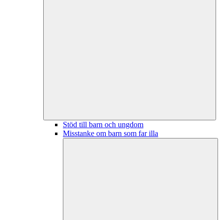
Stöd till barn och ungdom
Misstanke om barn som far illa