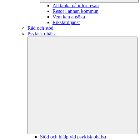
Att tänka på inför resan
Resor i annan kommun
Vem kan ansöka
Riksfärdtjänst
Råd och stöd
Psykisk ohälsa
Stöd och hjälp vid psykisk ohälsa