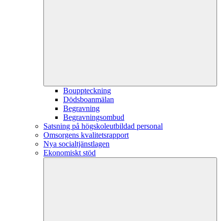
Bouppteckning
Dödsboanmälan
Begravning
Begravningsombud
Satsning på högskoleutbildad personal
Omsorgens kvalitetsrapport
Nya socialtjänstlagen
Ekonomiskt stöd