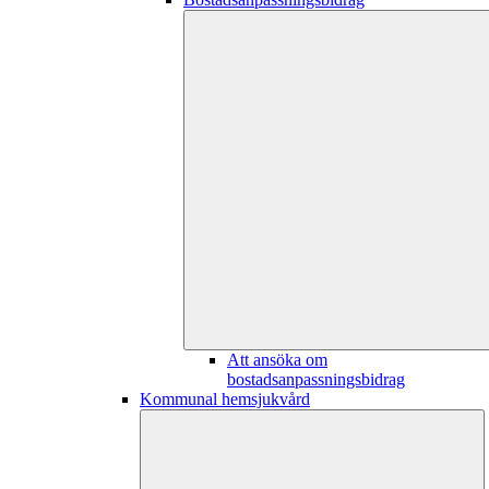
Att ansöka om
bostadsanpassningsbidrag
Kommunal hemsjukvård