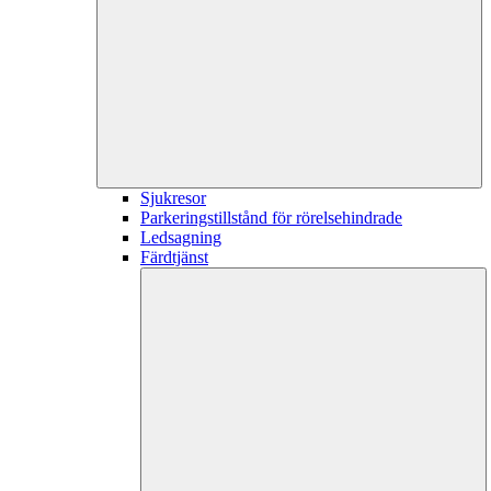
Sjukresor
Parkeringstillstånd för rörelsehindrade
Ledsagning
Färdtjänst