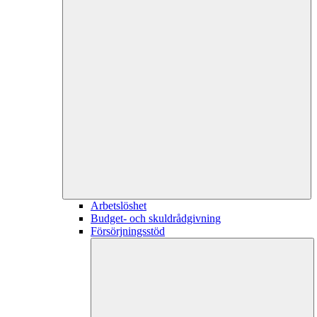
Arbetslöshet
Budget- och skuldrådgivning
Försörjningsstöd