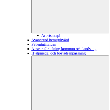
Arbetsterapi
Avancerad hemsjukvård
Patientnämnden
Ansvarsfördelning kommun och landsting
Hjälpmedel och bostadsanpassning