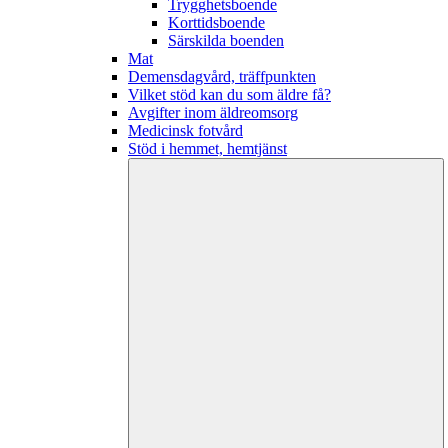
Trygghetsboende
Korttidsboende
Särskilda boenden
Mat
Demensdagvård, träffpunkten
Vilket stöd kan du som äldre få?
Avgifter inom äldreomsorg
Medicinsk fotvård
Stöd i hemmet, hemtjänst