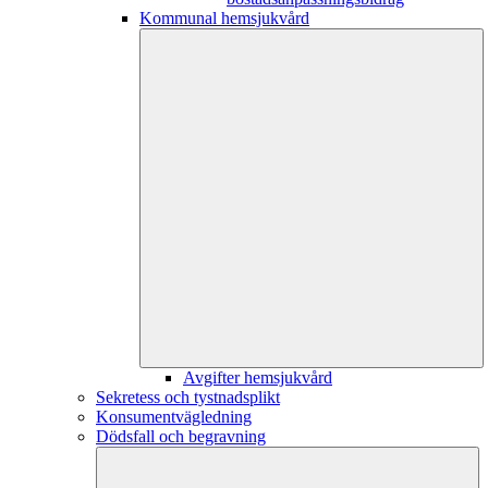
Kommunal hemsjukvård
Avgifter hemsjukvård
Sekretess och tystnadsplikt
Konsumentvägledning
Dödsfall och begravning