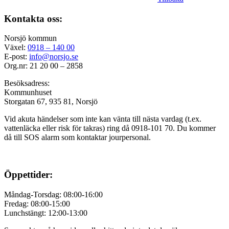
Kontakta oss:
Norsjö kommun
Växel:
0918 – 140 00
E-post:
info@norsjo.se
Org.nr: 21 20 00 – 2858
Besöksadress:
Kommunhuset
Storgatan 67, 935 81, Norsjö
Vid akuta händelser som inte kan vänta till nästa vardag (t.ex.
vattenläcka eller
risk för takras
) ring då 0918-101 70. Du kommer
då till SOS alarm som kontaktar jourpersonal.
Öppettider:
Måndag-Torsdag: 08:00-16:00
Fredag: 08:00-15:00
Lunchstängt: 12:00-13:00