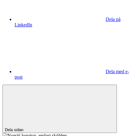
Dela på
LinkedIn
Dela med e-
post
Dela sidan