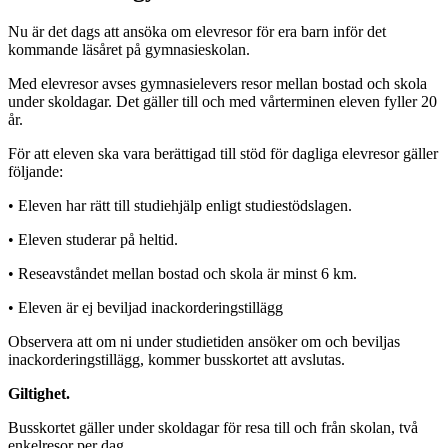
Nu är det dags att ansöka om elevresor för era barn inför det
kommande läsåret på gymnasieskolan.
Med elevresor avses gymnasielevers resor mellan bostad och skola
under skoldagar. Det gäller till och med vårterminen eleven fyller 20
år.
För att eleven ska vara berättigad till stöd för dagliga elevresor gäller
följande:
• Eleven har rätt till studiehjälp enligt studiestödslagen.
• Eleven studerar på heltid.
• Reseavståndet mellan bostad och skola är minst 6 km.
• Eleven är ej beviljad inackorderingstillägg
Observera att om ni under studietiden ansöker om och beviljas
inackorderingstillägg, kommer busskortet att avslutas.
Giltighet.
Busskortet gäller under skoldagar för resa till och från skolan, två
enkelresor per dag.