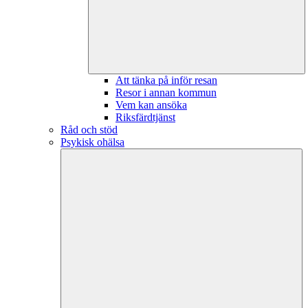
Att tänka på inför resan
Resor i annan kommun
Vem kan ansöka
Riksfärdtjänst
Råd och stöd
Psykisk ohälsa