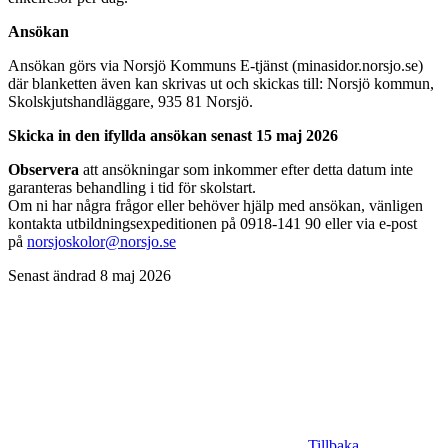
Ansökan
Ansökan görs via Norsjö Kommuns E-tjänst (minasidor.norsjo.se)
där blanketten även kan skrivas ut och skickas till: Norsjö kommun,
Skolskjutshandläggare, 935 81 Norsjö.
Skicka in den ifyllda ansökan senast 15 maj 2026
Observera
att ansökningar som inkommer efter detta datum inte
garanteras behandling i tid för skolstart.
Om ni har några frågor eller behöver hjälp med ansökan, vänligen
kontakta utbildningsexpeditionen på 0918-141 90 eller via e-post
på
norsjoskolor@norsjo.se
Senast ändrad 8 maj 2026
Tillbaka