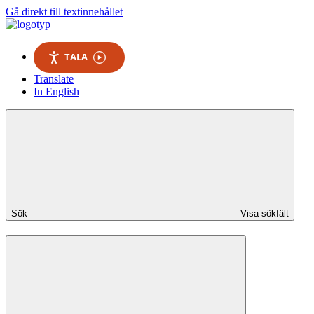
Gå direkt till textinnehållet
TALA
Translate
In English
Sök
Visa sökfält