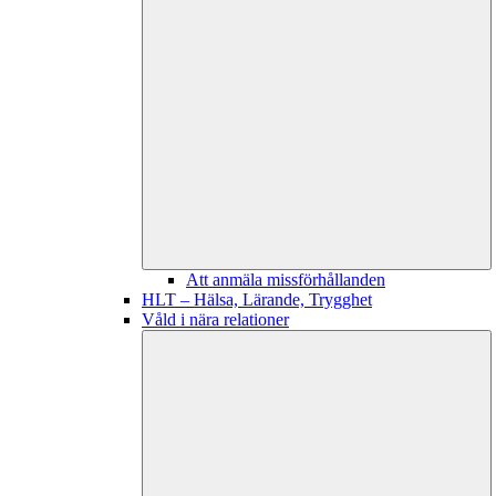
Att anmäla missförhållanden
HLT – Hälsa, Lärande, Trygghet
Våld i nära relationer