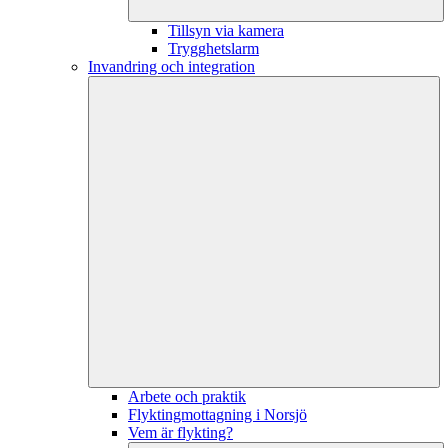
Tillsyn via kamera
Trygghetslarm
Invandring och integration
Arbete och praktik
Flyktingmottagning i Norsjö
Vem är flykting?