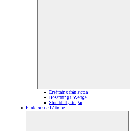
Ersättning från staten
Bosättning i Sverige
Stöd till flyktingar
Funktionsnedsättning