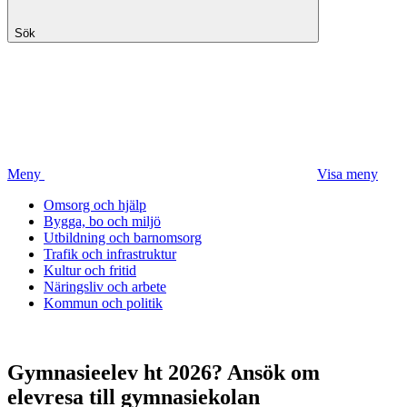
Sök
Meny
Visa meny
Omsorg och hjälp
Bygga, bo och miljö
Utbildning och barnomsorg
Trafik och infrastruktur
Kultur och fritid
Näringsliv och arbete
Kommun och politik
Gymnasieelev ht 2026? Ansök om
elevresa till gymnasiekolan