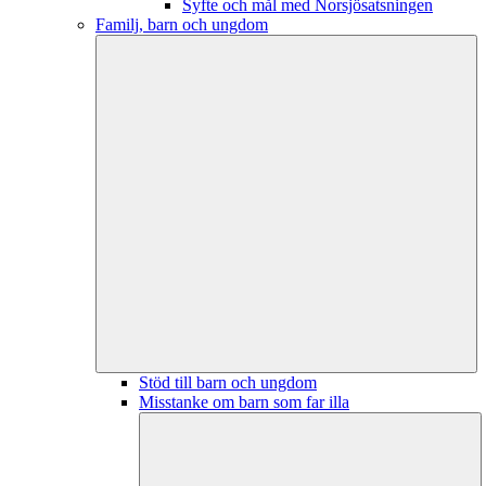
Syfte och mål med Norsjösatsningen
Familj, barn och ungdom
Stöd till barn och ungdom
Misstanke om barn som far illa