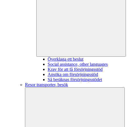
Överklaga ett beslut
Social assistance, other languages
Krav för att få försörjningsstöd
Ansöka om försörjningsstöd
Så beräknas försörjningsstödet
Resor transporter, besök