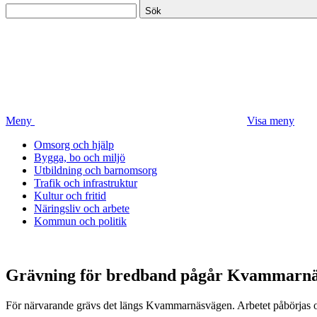
Sök
Meny
Visa meny
Omsorg och hjälp
Bygga, bo och miljö
Utbildning och barnomsorg
Trafik och infrastruktur
Kultur och fritid
Näringsliv och arbete
Kommun och politik
Grävning för bredband pågår Kvammarn
För närvarande grävs det längs Kvammarnäsvägen. Arbetet påbörjas