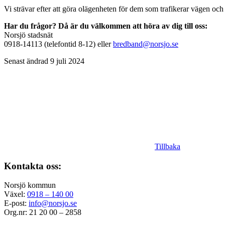
Vi strävar efter att göra olägenheten för dem som trafikerar vägen och
Har du frågor? Då är du välkommen att höra av dig till oss:
Norsjö stadsnät
0918-14113 (telefontid 8-12) eller
bredband@norsjo.se
Senast ändrad 9 juli 2024
Tillbaka
Kontakta oss:
Norsjö kommun
Växel:
0918 – 140 00
E-post:
info@norsjo.se
Org.nr: 21 20 00 – 2858