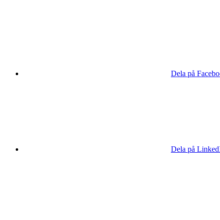
Dela på Faceb
Dela på Linked