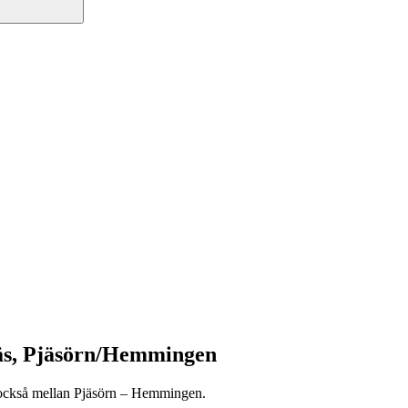
äs, Pjäsörn/Hemmingen
 också mellan Pjäsörn – Hemmingen.