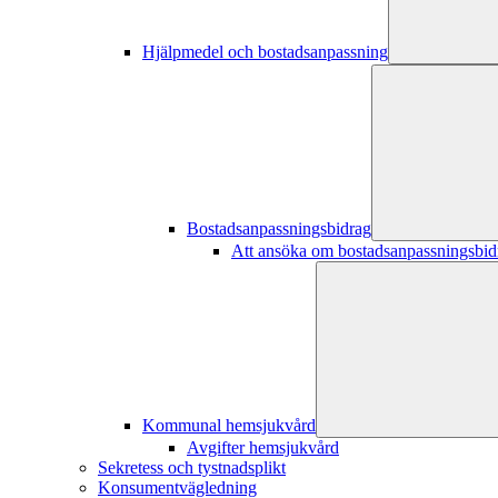
Hjälpmedel och bostadsanpassning
Bostadsanpassningsbidrag
Att ansöka om bostadsanpassningsbid
Kommunal hemsjukvård
Avgifter hemsjukvård
Sekretess och tystnadsplikt
Konsumentvägledning