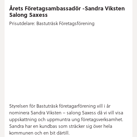
Årets Företagsambassadör -Sandra Viksten
Salong Saxess
Prisutdelare: Bastuträsk Företagsförening
Styrelsen för Bastuträsk företagarförening vill i år
nominera Sandra Viksten – salong Saxess då vi vill visa
uppskattning och uppmuntra ung företagsverksamhet.
Sandra har en kundbas som sträcker sig över hela
kommunen och en bit därtill.