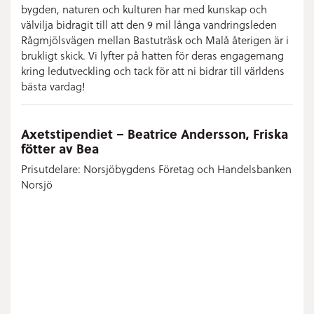
bygden, naturen och kulturen har med kunskap och
välvilja bidragit till att den 9 mil långa vandringsleden
Rågmjölsvägen mellan Bastuträsk och Malå återigen är i
brukligt skick. Vi lyfter på hatten för deras engagemang
kring ledutveckling och tack för att ni bidrar till världens
bästa vardag!
Axetstipendiet – Beatrice Andersson, Friska
fötter av Bea
Prisutdelare: Norsjöbygdens Företag och Handelsbanken
Norsjö