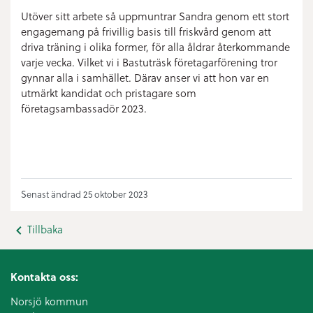
Utöver sitt arbete så uppmuntrar Sandra genom ett stort
engagemang på frivillig basis till friskvård genom att
driva träning i olika former, för alla åldrar återkommande
varje vecka. Vilket vi i Bastuträsk företagarförening tror
gynnar alla i samhället. Därav anser vi att hon var en
utmärkt kandidat och pristagare som
företagsambassadör 2023.
Senast ändrad 25 oktober 2023
Tillbaka
Kontakta oss:
Norsjö kommun