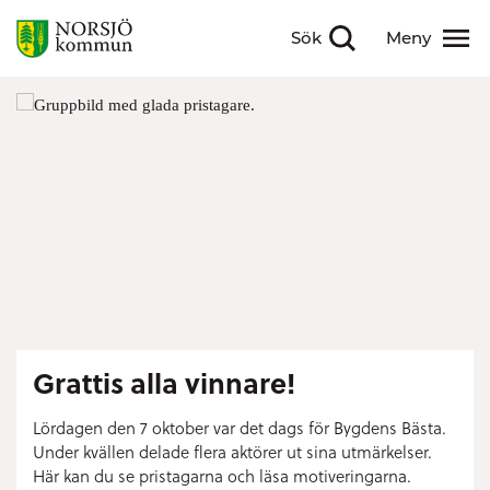
Sök
Meny
Visa sökfält
Visa meny
Grattis alla vinnare!
Lördagen den 7 oktober var det dags för Bygdens Bästa.
Under kvällen delade flera aktörer ut sina utmärkelser.
Här kan du se pristagarna och läsa motiveringarna.