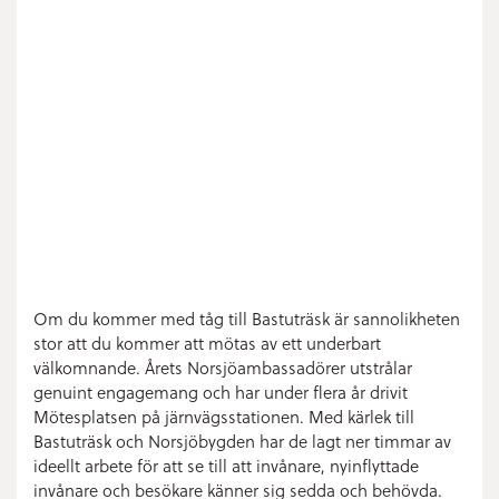
Om du kommer med tåg till Bastuträsk är sannolikheten
stor att du kommer att mötas av ett underbart
välkomnande. Årets Norsjöambassadörer utstrålar
genuint engagemang och har under flera år drivit
Mötesplatsen på järnvägsstationen. Med kärlek till
Bastuträsk och Norsjöbygden har de lagt ner timmar av
ideellt arbete för att se till att invånare, nyinflyttade
invånare och besökare känner sig sedda och behövda.