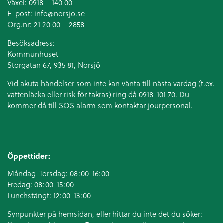
Växel:
0918 – 140 00
E-post:
info@norsjo.se
Org.nr: 21 20 00 – 2858
Besöksadress:
Kommunhuset
Storgatan 67, 935 81, Norsjö
Vid akuta händelser som inte kan vänta till nästa vardag (t.ex.
vattenläcka eller
risk för takras
) ring då 0918-101 70. Du
kommer då till SOS alarm som kontaktar jourpersonal.
Öppettider:
Måndag-Torsdag: 08:00-16:00
Fredag: 08:00-15:00
Lunchstängt: 12:00-13:00
Synpunkter på hemsidan, eller hittar du inte det du söker: