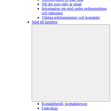
Till dig som själv är utsatt
Information om stöd under polisutredning
och rättegång
Viktiga telefonnummer och kontakter
Stöd till familjen
Kontaktfamilj, kontaktperson
Faderskap