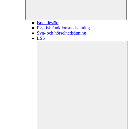
Boendestöd
Psykisk funktionsnedsättning
Syn- och hörselnedsättning
LSS