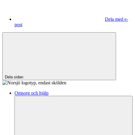
Dela med e-
post
Dela sidan
Omsorg och hjälp