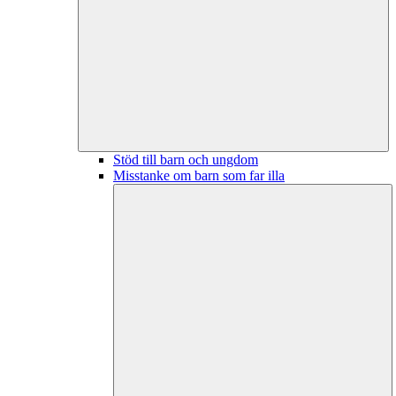
Stöd till barn och ungdom
Misstanke om barn som far illa