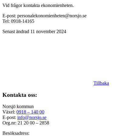
Vid frågor kontakta ekonomienheten.
E-post: personalekonomienheten@norsjo.se
Tel: 0918-14165
Senast ändrad 11 november 2024
Tillbaka
Kontakta oss:
Norsjö kommun
Växel:
0918 – 140 00
E-post:
info@norsjo.se
Org.nr: 21 20 00 – 2858
Besöksadress: