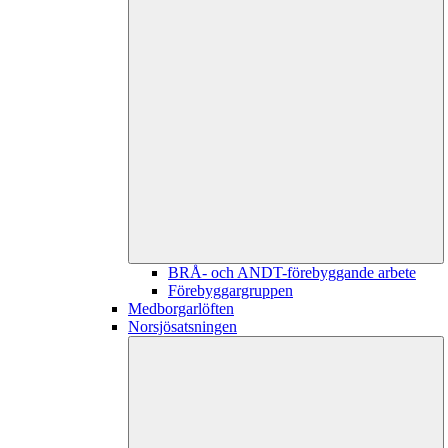
BRÅ- och ANDT-förebyggande arbete
Förebyggargruppen
Medborgarlöften
Norsjösatsningen