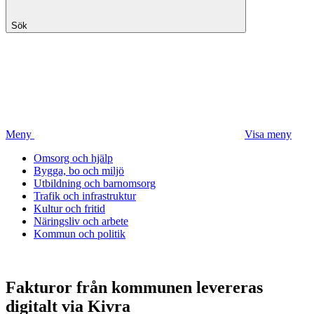
Sök
Meny
Visa meny
Omsorg och hjälp
Bygga, bo och miljö
Utbildning och barnomsorg
Trafik och infrastruktur
Kultur och fritid
Näringsliv och arbete
Kommun och politik
Fakturor från kommunen levereras
digitalt via Kivra