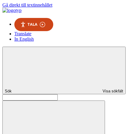
Gå direkt till textinnehållet
TALA
Translate
In English
Sök
Visa sökfält