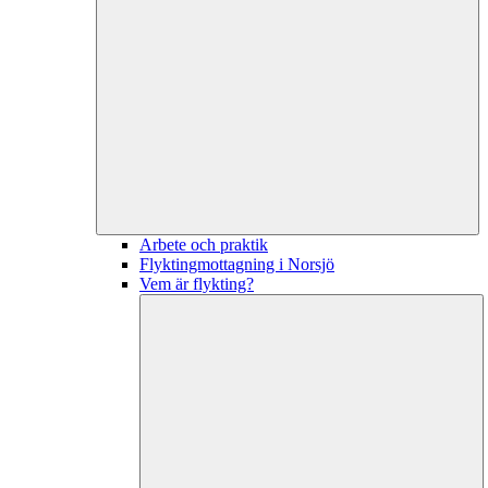
Arbete och praktik
Flyktingmottagning i Norsjö
Vem är flykting?