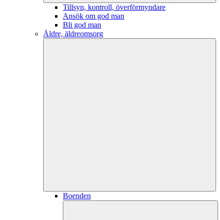
Tillsyn, kontroll, överförmyndare
Ansök om god man
Bli god man
Äldre, äldreomsorg
Boenden