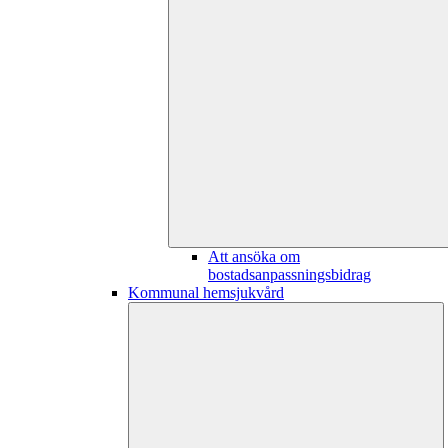
Att ansöka om
bostadsanpassningsbidrag
Kommunal hemsjukvård