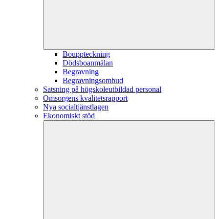
Bouppteckning
Dödsboanmälan
Begravning
Begravningsombud
Satsning på högskoleutbildad personal
Omsorgens kvalitetsrapport
Nya socialtjänstlagen
Ekonomiskt stöd