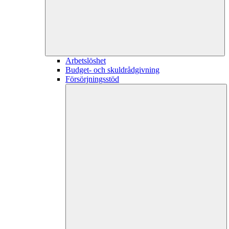
Arbetslöshet
Budget- och skuldrådgivning
Försörjningsstöd