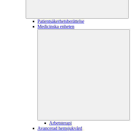
Patientsäkerhetsberättelse
Medicinska enheten
Arbetsterapi
Avancerad hemsjukvård