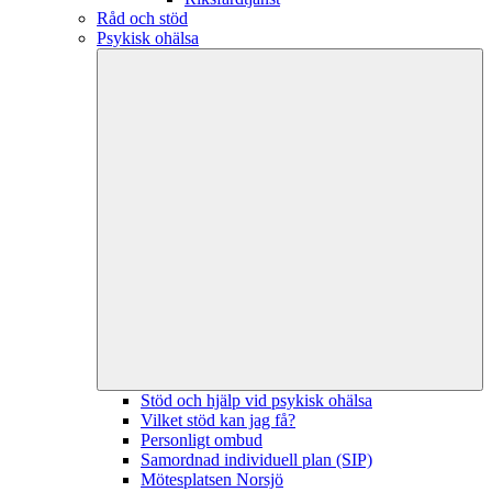
Råd och stöd
Psykisk ohälsa
Stöd och hjälp vid psykisk ohälsa
Vilket stöd kan jag få?
Personligt ombud
Samordnad individuell plan (SIP)
Mötesplatsen Norsjö