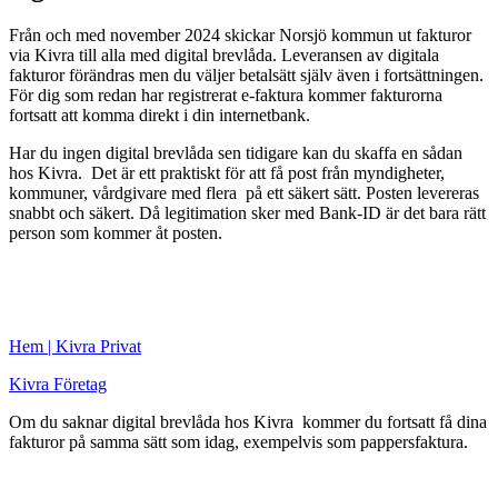
Från och med november 2024 skickar Norsjö kommun ut fakturor
via Kivra till alla med digital brevlåda. Leveransen av digitala
fakturor förändras men du väljer betalsätt själv även i fortsättningen.
För dig som redan har registrerat e-faktura kommer fakturorna
fortsatt att komma direkt i din internetbank.
Har du ingen digital brevlåda sen tidigare kan du skaffa en sådan
hos Kivra. Det är ett praktiskt för att få post från myndigheter,
kommuner, vårdgivare med flera på ett säkert sätt. Posten levereras
snabbt och säkert. Då legitimation sker med Bank-ID är det bara rätt
person som kommer åt posten.
Hem | Kivra Privat
Kivra Företag
Om du saknar digital brevlåda hos Kivra kommer du fortsatt få dina
fakturor på samma sätt som idag, exempelvis som pappersfaktura.