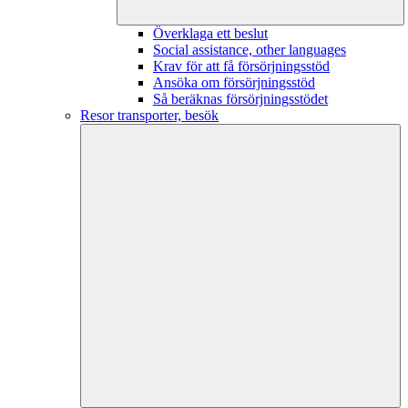
Överklaga ett beslut
Social assistance, other languages
Krav för att få försörjningsstöd
Ansöka om försörjningsstöd
Så beräknas försörjningsstödet
Resor transporter, besök