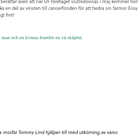
a berättar även att när UF företaget slutredovisas i maj kommer hon
ka en del av vinsten till cancerfonden för att hedra sin farmor Essy
gt fint!
as morfar Tommy Lind hjälper till med utkörning av varor.