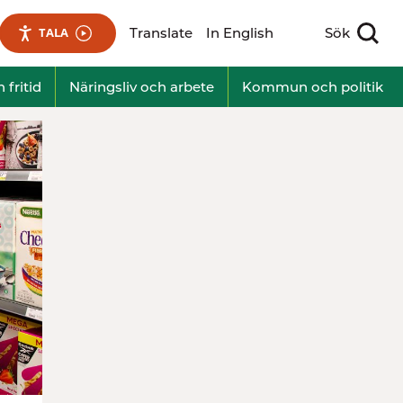
Translate
In English
Sök
TALA
Visa sökfält
 fritid
Näringsliv och arbete
Kommun och politik