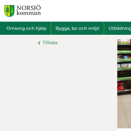
Omsorg och hjälp
Bygga, bo och miljö
Utbildnin
Tillbaka