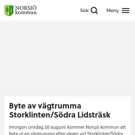
Sök
Meny
Visa sökfält
Visa meny
Byte av vägtrumma
Storklinten/Södra Lidsträsk
Imorgon onsdag 20 augusti kommer Norsjö kommun att
byta ut en vägtrumma efter vägen vid Storklinten/Södra