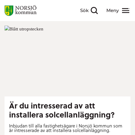
Sök
Meny
Visa sökfält
Visa meny
Är du intresserad av att
installera solcellanläggning?
Inbjudan till alla fastighetsägare i Norsjö kommun som
är intresserade av att installera solcellanläggning.