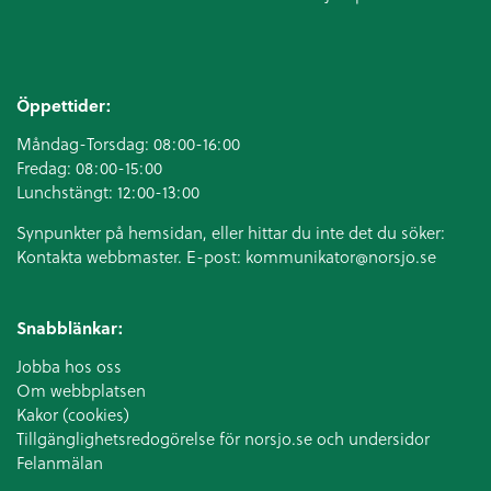
Öppettider:
Måndag-Torsdag: 08:00-16:00
Fredag: 08:00-15:00
Lunchstängt: 12:00-13:00
Synpunkter på hemsidan, eller hittar du inte det du söker:
Kontakta webbmaster. E-post:
kommunikator@norsjo.se
Snabblänkar:
Jobba hos oss
Om webbplatsen
Kakor (cookies)
Tillgänglighetsredogörelse för norsjo.se och undersidor
Felanmälan