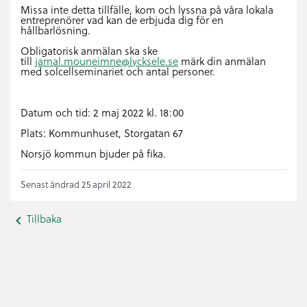
Missa inte detta tillfälle, kom och lyssna på våra lokala
entreprenörer vad kan de erbjuda dig för en
hållbarlösning.
Obligatorisk anmälan ska ske
till
jamal.mouneimne@lycksele.se
märk din anmälan
med solcellseminariet och antal personer.
Datum och tid: 2 maj 2022 kl. 18:00
Plats: Kommunhuset, Storgatan 67
Norsjö kommun bjuder på fika.
Senast ändrad 25 april 2022
Tillbaka