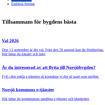
Etablera företag
Tillsammans för bygdens bästa
Val 2026
Den 13 september är det val. Från den 26 augusti kan du förtidsrösta.
Här hittar du lokaler och tider
Är du intresserad av att flytta till Norsjöbygden?
Fyll i den enkla e-tjänsten så kontaktar vi dig så snart som möjligt.
Norsjö kommuns e-tjänster
Här hittar du kommunens samtliga e-tjänster och blanketter.