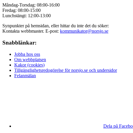
Måndag-Torsdag: 08:00-16:00
Fredag: 08:00-15:00
Lunchstängt: 12:00-13:00
Synpunkter på hemsidan, eller hittar du inte det du söker:
Kontakta webbmaster. E-post:
kommunikator@norsjo.se
Snabblänkar:
Jobba hos oss
Om webbplatsen
Kakor (cookies)
Tillgänglighetsredogörelse för norsjo.se och undersidor
Felanmälan
Dela på Faceb