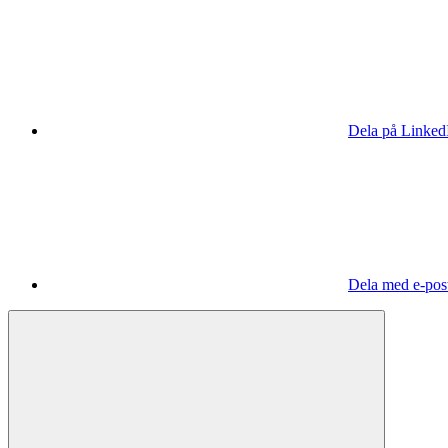
Dela på Linked
Dela med e-pos