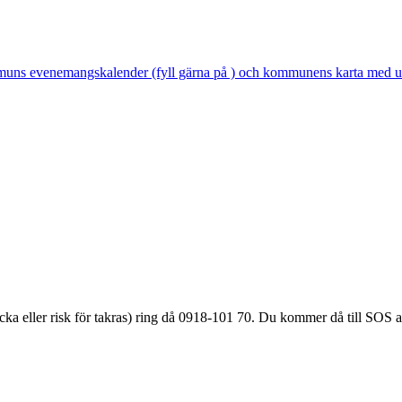
kommuns evenemangskalender (fyll gärna på ) och kommunens karta med u
äcka eller
risk för takras
) ring då 0918-101 70. Du kommer då till SOS a