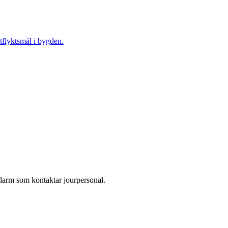
tflyktsmål i bygden.
larm som kontaktar jourpersonal.