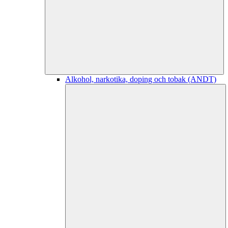
Alkohol, narkotika, doping och tobak (ANDT)