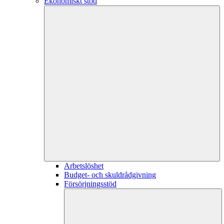
Ekonomiskt stöd
Arbetslöshet
Budget- och skuldrådgivning
Försörjningsstöd