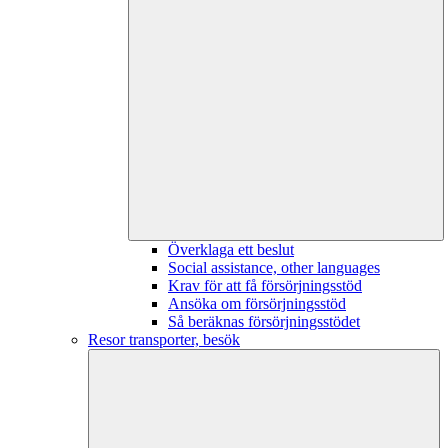
Överklaga ett beslut
Social assistance, other languages
Krav för att få försörjningsstöd
Ansöka om försörjningsstöd
Så beräknas försörjningsstödet
Resor transporter, besök