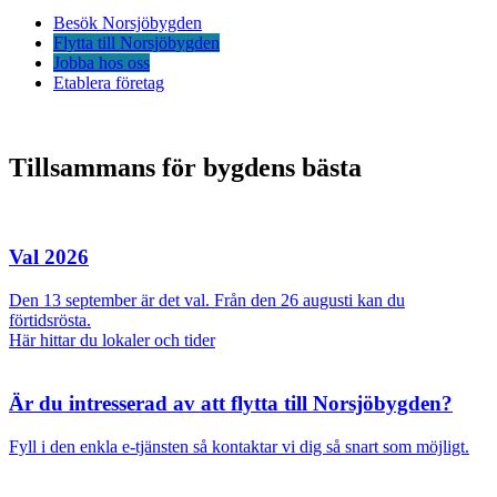
Besök Norsjöbygden
Flytta till Norsjöbygden
Jobba hos oss
Etablera företag
Tillsammans för bygdens bästa
Val 2026
Den 13 september är det val. Från den 26 augusti kan du
förtidsrösta.
Här hittar du lokaler och tider
Är du intresserad av att flytta till Norsjöbygden?
Fyll i den enkla e-tjänsten så kontaktar vi dig så snart som möjligt.