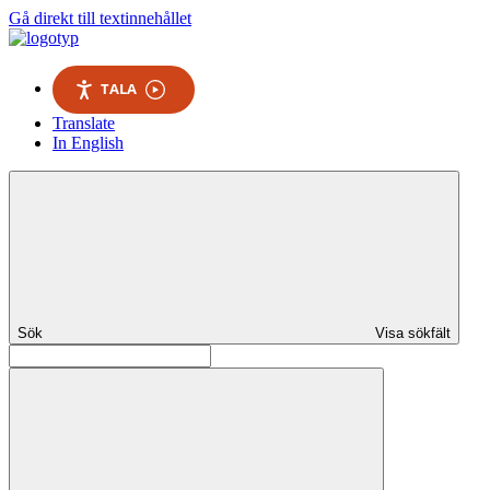
Gå direkt till textinnehållet
TALA
Translate
In English
Sök
Visa sökfält