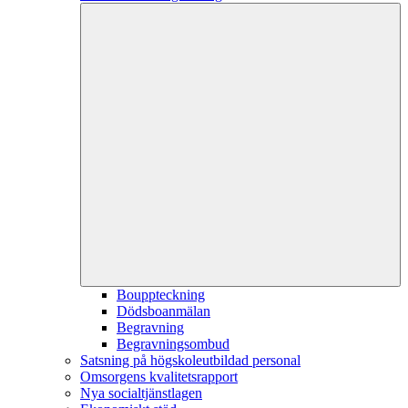
Bouppteckning
Dödsboanmälan
Begravning
Begravningsombud
Satsning på högskoleutbildad personal
Omsorgens kvalitetsrapport
Nya socialtjänstlagen