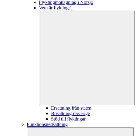
Flyktingmottagning i Norsjö
Vem är flykting?
Ersättning från staten
Bosättning i Sverige
Stöd till flyktingar
Funktionsnedsättning