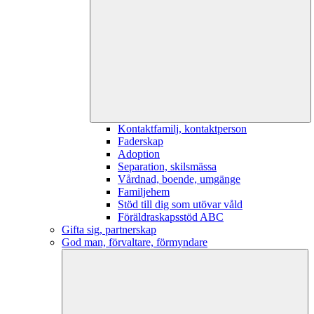
Kontaktfamilj, kontaktperson
Faderskap
Adoption
Separation, skilsmässa
Vårdnad, boende, umgänge
Familjehem
Stöd till dig som utövar våld
Föräldraskapsstöd ABC
Gifta sig, partnerskap
God man, förvaltare, förmyndare