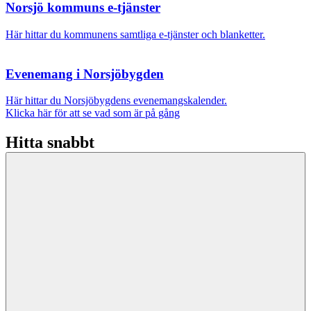
Norsjö kommuns e-tjänster
Här hittar du kommunens samtliga e-tjänster och blanketter.
Evenemang i Norsjöbygden
Här hittar du Norsjöbygdens evenemangskalender.
Klicka här för att se vad som är på gång
Hitta snabbt