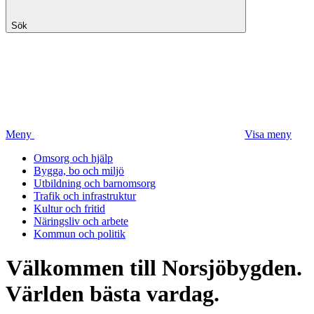
Sök
Meny
Visa meny
Omsorg och hjälp
Bygga, bo och miljö
Utbildning och barnomsorg
Trafik och infrastruktur
Kultur och fritid
Näringsliv och arbete
Kommun och politik
Välkommen till Norsjöbygden.
Världen bästa vardag.