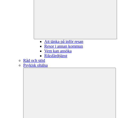
Att tänka på inför resan
Resor i annan kommun
Vem kan ansöka
Riksfärdtjänst
Råd och stöd
Psykisk ohälsa