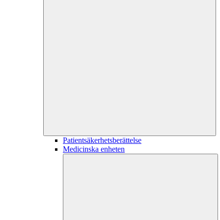
Patientsäkerhetsberättelse
Medicinska enheten