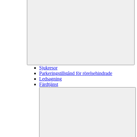
Sjukresor
Parkeringstillstånd för rörelsehindrade
Ledsagning
Färdtjänst