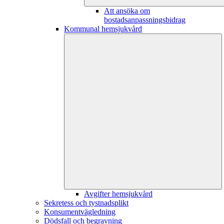
Att ansöka om
bostadsanpassningsbidrag
Kommunal hemsjukvård
Avgifter hemsjukvård
Sekretess och tystnadsplikt
Konsumentvägledning
Dödsfall och begravning