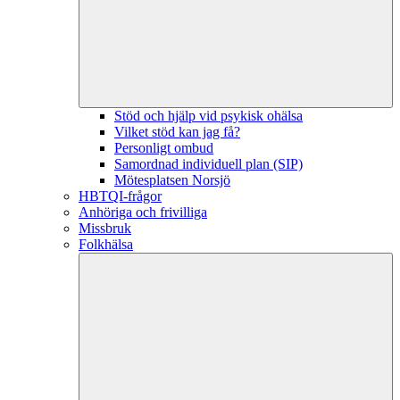
Stöd och hjälp vid psykisk ohälsa
Vilket stöd kan jag få?
Personligt ombud
Samordnad individuell plan (SIP)
Mötesplatsen Norsjö
HBTQI-frågor
Anhöriga och frivilliga
Missbruk
Folkhälsa