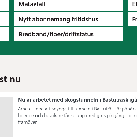
Matavfall
E
Nytt abonnemang fritidshus
F
Bredband/fiber/driftstatus
ust nu
Nu är arbetet med skogstunneln i Bastuträsk ig
Arbetet med att snygga till tunneln i Bastuträsk är påbörja
boende och besökare får se upp med grus på gång- och 
framöver.