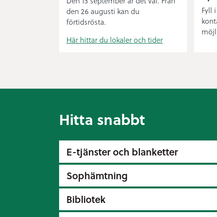
Den 13 september är det val. Från
Fyll 
den 26 augusti kan du
kont
förtidsrösta.
möjl
Här hittar du lokaler och tider
Hitta snabbt
E-tjänster och blanketter
Sophämtning
Bibliotek