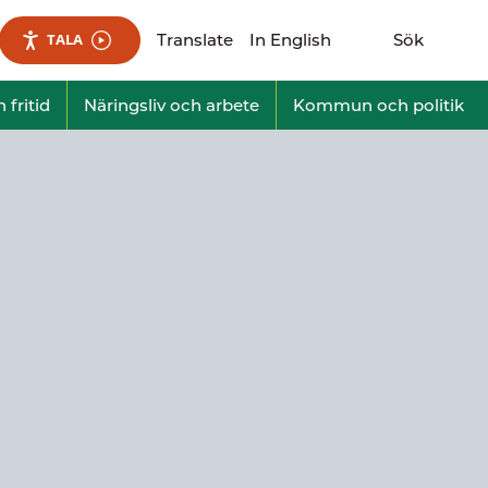
Translate
In English
Sök
TALA
Visa sökfält
 fritid
Näringsliv och arbete
Kommun och politik