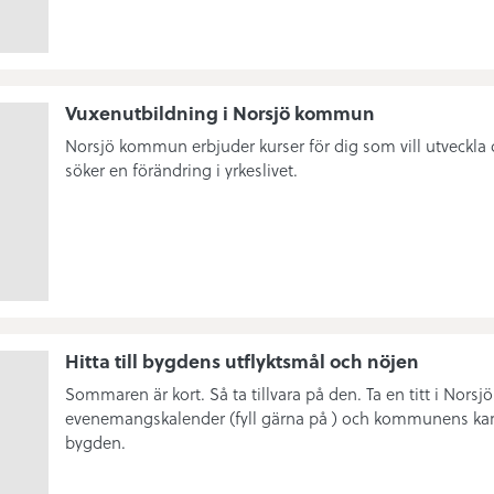
Vuxenutbildning i Norsjö kommun
Norsjö kommun erbjuder kurser för dig som vill utveckla 
söker en förändring i yrkeslivet.
Hitta till bygdens utflyktsmål och nöjen
Sommaren är kort. Så ta tillvara på den. Ta en titt i Nor
evenemangskalender (fyll gärna på ) och kommunens kart
bygden.