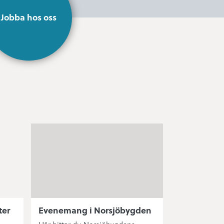
Jobba hos oss
ter
Evenemang i Norsjöbygden