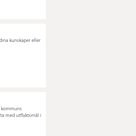
dina kunskaper eller
sjö kommuns
a med utflyktsmål i