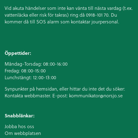
Vid akuta händelser som inte kan vänta till nästa vardag (t.ex.
vattenläcka eller
risk för takras
) ring då 0918-101 70. Du
kommer då till SOS alarm som kontaktar jourpersonal.
Öppettider:
Måndag-Torsdag: 08:00-16:00
Fredag: 08:00-15:00
Lunchstängt: 12:00-13:00
Synpunkter på hemsidan, eller hittar du inte det du söker:
Kontakta webbmaster. E-post:
kommunikator@norsjo.se
Snabblänkar:
Jobba hos oss
Om webbplatsen