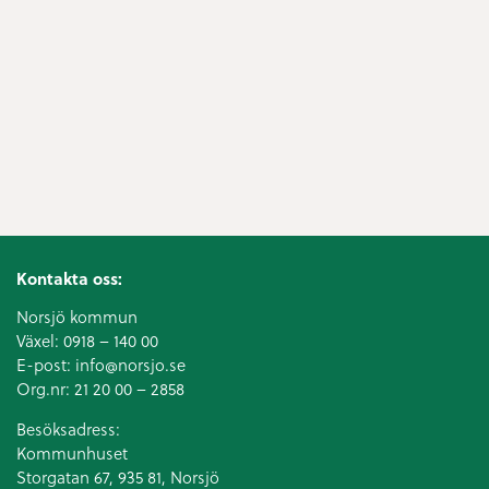
Kontakta oss:
Norsjö kommun
Växel:
0918 – 140 00
E-post:
info@norsjo.se
Org.nr: 21 20 00 – 2858
Besöksadress:
Kommunhuset
Storgatan 67, 935 81, Norsjö